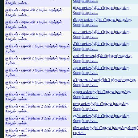
மேலும் படிக்க...
மேலும் படிக்க...
ரிஷப லக்னத்தில் பிறந்தவர்களுக்கு
சூரியன் - அசுவனி 2 ஆம் பாதத்தில்
மேலும் படிக்க...
மேலும் படிக்க...
மிதுன லக்னத்தில் பிறந்தவர்களுக்கு
சூரியன் - அசுவனி 3 ஆம் பாதத்தில்
மேலும் படிக்க...
மேலும் படிக்க...
கடக லக்னத்தில் பிறந்தவர்களுக்கு
சூரியன் - அசுவனி 4 ஆம் பாதத்தில்
மேலும் படிக்க...
மேலும் படிக்க...
சிம்ம லக்னத்தில் பிறந்தவர்களுக்கு
சூரியன் - பரணி 1 ஆம் பாதத்தில் மேலும்
மேலும் படிக்க...
படிக்க...
கன்னி லக்னத்தில் பிறந்தவர்களுக்கு
சூரியன் - பரணி 2 ஆம் பாதத்தில் மேலும்
மேலும் படிக்க...
படிக்க...
துலா லக்னத்தில் பிறந்தவர்களுக்கு
சூரியன் - பரணி 3 ஆம் பாதத்தில் மேலும்
மேலும் படிக்க...
படிக்க...
விருச்சக லக்னத்தில் பிறந்தவர்களுக்கு
சூரியன் - பரணி 4 ஆம் பாதத்தில் மேலும்
மேலும் படிக்க...
படிக்க...
தனுசு லக்னத்தில் பிறந்தவர்களுக்கு
சூரியன் - கார்த்திகை 1 ஆம் பாதத்தில்
மேலும் படிக்க...
மேலும் படிக்க...
மகர லக்னத்தில் பிறந்தவர்களுக்கு
சூரியன் - கார்த்திகை 2 ஆம் பாதத்தில்
மேலும் படிக்க...
மேலும் படிக்க...
கும்ப லக்னத்தில் பிறந்தவர்களுக்கு
சூரியன் - கார்த்திகை 3 ஆம் பாதத்தில்
மேலும் படிக்க...
மேலும் படிக்க...
மீன லக்னத்தில் பிறந்தவர்களுக்கு மேலும
சூரியன் - கார்த்திகை 4 ஆம் பாதத்தில்
படிக்க...
மேலும் படிக்க...