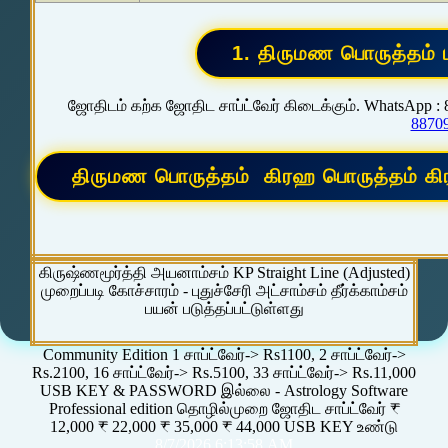
ஜோதிடம் கற்க ஜோதிட சாப்ட்வேர் கிடைக்கும். WhatsApp :
8870
கிருஷ்ணமூர்த்தி அயனாம்சம் KP Straight Line (Adjusted)
முறைப்படி கோச்சாரம் - புதுச்சேரி அட்சாம்சம் தீர்க்காம்சம்
பயன் படுத்தப்பட்டுள்ளது
Community Edition 1 சாப்ட்வேர்-> Rs1100, 2 சாப்ட்வேர்->
Rs.2100, 16 சாப்ட்வேர்-> Rs.5100, 33 சாப்ட்வேர்-> Rs.11,000
USB KEY & PASSWORD இல்லை - Astrology Software
Professional edition தொழில்முறை ஜோதிட சாப்ட்வேர் ₹
12,000 ₹ 22,000 ₹ 35,000 ₹ 44,000 USB KEY உண்டு
8/7/2026 6:13:58 AM