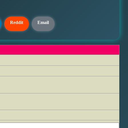
Reddit
Email