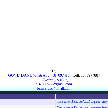
By
GOVINDANE WhatsApp : 8870974887
Cell: 8870974887
http://www.psssrf.org.in
vs2008w7@gmail.com
bmwastro@gmail.com
மேஷ லக்னத்தில் பிறந்தவர்களுக்கு மேலும்
ரிஷப லக்னத்தில் பிறந்தவர்களுக்கு மேலும்