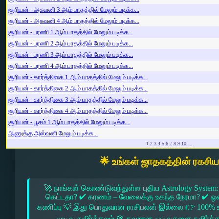
சூரியன் - அசுவனி 3 ஆம் பாதத்தில் மேலும் படிக்க...
சூரியன் - அசுவனி 4 ஆம் பாதத்தில் மேலும் படிக்க...
சூரியன் - பரணி 1 ஆம் பாதத்தில் மேலும் படிக்க...
சூரியன் - பரணி 2 ஆம் பாதத்தில் மேலும் படிக்க...
சூரியன் - பரணி 3 ஆம் பாதத்தில் மேலும் படிக்க...
சூரியன் - பரணி 4 ஆம் பாதத்தில் மேலும் படிக்க...
சூரியன் - கார்த்திகை 1 ஆம் பாதத்தில் மேலும் படிக்க...
சூரியன் - கார்த்திகை 2 ஆம் பாதத்தில் மேலும் படிக்க...
சூரியன் - கார்த்திகை 3 ஆம் பாதத்தில் மேலும் படிக்க...
சூரியன் - கார்த்திகை 4 ஆம் பாதத்தில் மேலும் படிக்க...
சூரியன் - பூசம் 1 ஆம் பாதத்தில் மேலும் படிக்க...
ஆணுக்கு அஸ்வனி மேலும் படிக்க...
1
2
3
4
5
6
7
8
9
10
...
🌟 உங்கள் ஜாதகத்தின் ரகசி
🚀 நாங்கள் கொண்டுவந்துள்ள புதிய Astrology System:
கெட்டதா? ✔ கரணம் – வேலைக்கு உகந்த நேரமா? ✔ ஓரை –
கணிப்பு 💡 இது பொதுவான ராசிபலன் இல்லை 👉 100% உ
முடிவு தவிர்க்கவும் 🎯 தவறான முடிவுகளை தவிர்க்