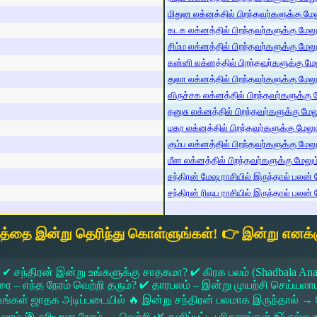
மிதுன லக்னத்தில் பிறந்தவர்களுக்கு மேலு
கடக லக்னத்தில் பிறந்தவர்களுக்கு மேலும்
சிம்ம லக்னத்தில் பிறந்தவர்களுக்கு மேலும
கன்னி லக்னத்தில் பிறந்தவர்களுக்கு மேலு
துலா லக்னத்தில் பிறந்தவர்களுக்கு மேலும்
விருச்சக லக்னத்தில் பிறந்தவர்களுக்கு மே
தனுசு லக்னத்தில் பிறந்தவர்களுக்கு மேலும
மகர லக்னத்தில் பிறந்தவர்களுக்கு மேலும்
கும்ப லக்னத்தில் பிறந்தவர்களுக்கு மேலும
மீன லக்னத்தில் பிறந்தவர்களுக்கு மேலும் 
சந்திரன் மேஷ ராசியில் இருந்தால் பலன் ம
சந்திரன் ரிஷப ராசியில் இருந்தால் பலன் ம
யத்தை இன்று தெரிந்து கொள்ளுங்கள்! 👉 இன்று எனக்க
 ✔ சந்திரன் இன்று உங்களுக்கு சாதகமா? ✔ கிரக பலம் (Shadbala Ana
 எந்த நேரம் வெற்றி தரும்? ✔ தாரபலம் – இன்று முயற்சி செய்யலாமா?
ங்கள் ஜாதக அடிப்படையில் 🔥 இன்று சந்திரன் பலமாக இருந்தால்
கலாம் 🎯 சரியான நேரம் → வெற்றி 🌿 தனிப்பட்ட பரிகாரங்கள் 🍃 நல்