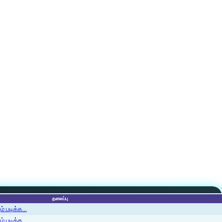
தலைப்பு
 படிக்க...
 படிக்க...