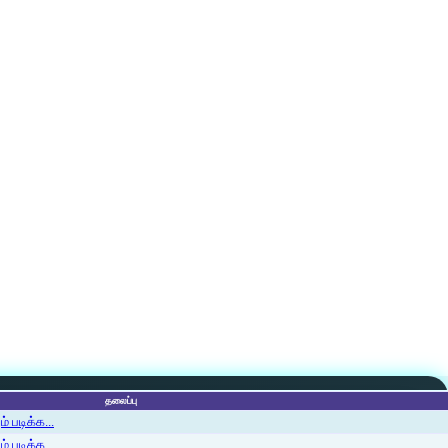
தலைப்பு
 படிக்க...
 படிக்க...