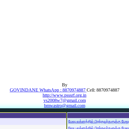
By
GOVINDANE WhatsApp : 8870974887
Cell: 8870974887
http://www.psssrf.org.in
vs2008w7@gmail.com
bmwastro@gmail.com
மேஷ லக்னத்தில் பிறந்தவர்களுக்கு மேலும்
ரிஷப லக்னத்தில் பிறந்தவர்களுக்கு மேலும்