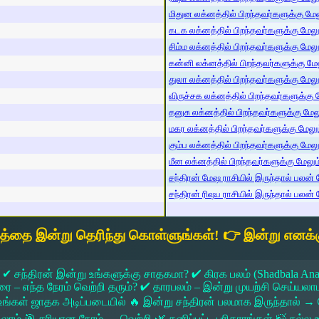
மிதுன லக்னத்தில் பிறந்தவர்களுக்கு மேலு
கடக லக்னத்தில் பிறந்தவர்களுக்கு மேலும்
சிம்ம லக்னத்தில் பிறந்தவர்களுக்கு மேலும
கன்னி லக்னத்தில் பிறந்தவர்களுக்கு மேலு
துலா லக்னத்தில் பிறந்தவர்களுக்கு மேலும்
விருச்சக லக்னத்தில் பிறந்தவர்களுக்கு மே
தனுசு லக்னத்தில் பிறந்தவர்களுக்கு மேலும
மகர லக்னத்தில் பிறந்தவர்களுக்கு மேலும்
கும்ப லக்னத்தில் பிறந்தவர்களுக்கு மேலும
மீன லக்னத்தில் பிறந்தவர்களுக்கு மேலும் 
சந்திரன் மேஷ ராசியில் இருந்தால் பலன் ம
சந்திரன் ரிஷப ராசியில் இருந்தால் பலன் ம
யத்தை இன்று தெரிந்து கொள்ளுங்கள்! 👉 இன்று எனக்க
 ✔ சந்திரன் இன்று உங்களுக்கு சாதகமா? ✔ கிரக பலம் (Shadbala Ana
 எந்த நேரம் வெற்றி தரும்? ✔ தாரபலம் – இன்று முயற்சி செய்யலாமா?
ங்கள் ஜாதக அடிப்படையில் 🔥 இன்று சந்திரன் பலமாக இருந்தால்
கலாம் 🎯 சரியான நேரம் → வெற்றி 🌿 தனிப்பட்ட பரிகாரங்கள் 🍃 நல்