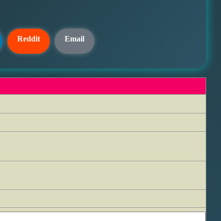
Reddit
Email