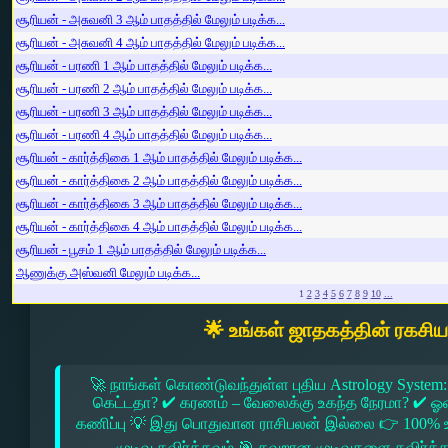
சூரியன் - அசுவனி 3 ஆம் பாதத்தில் மேலும் படிக்க...
சூரியன் - அசுவனி 4 ஆம் பாதத்தில் மேலும் படிக்க...
சூரியன் - பரணி 1 ஆம் பாதத்தில் மேலும் படிக்க...
சூரியன் - பரணி 2 ஆம் பாதத்தில் மேலும் படிக்க...
சூரியன் - பரணி 3 ஆம் பாதத்தில் மேலும் படிக்க...
சூரியன் - பரணி 4 ஆம் பாதத்தில் மேலும் படிக்க...
சூரியன் - கார்த்திகை 1 ஆம் பாதத்தில் மேலும் படிக்க...
சூரியன் - கார்த்திகை 2 ஆம் பாதத்தில் மேலும் படிக்க...
சூரியன் - கார்த்திகை 3 ஆம் பாதத்தில் மேலும் படிக்க...
சூரியன் - கார்த்திகை 4 ஆம் பாதத்தில் மேலும் படிக்க...
சூரியன் - பூசம் 1 ஆம் பாதத்தில் மேலும் படிக்க...
ஆணுக்கு அஸ்வனி மேலும் படிக்க...
1
2
3
4
5
6
7
8
9
10
...
🌟 உங்கள் ஜாதகத்தின் ரகசி
🚀 நாங்கள் கொண்டுவந்துள்ள புதிய Astrology System:
கெட்டதா? ✔ கரணம் – வேலைக்கு உகந்த நேரமா? ✔ ஓரை –
கணிப்பு 💡 இது பொதுவான ராசிபலன் இல்லை 👉 100% உ
முடிவு தவிர்க்கவும் 🎯 தவறான முடிவுகளை தவிர்க்