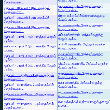
மேலும் படிக்க...
மேலும் படிக்க...
ரிஷப லக்னத்தில் பிறந்தவர்களுக்கு
சூரியன் - அசுவனி 2 ஆம் பாதத்தில்
மேலும் படிக்க...
மேலும் படிக்க...
மிதுன லக்னத்தில் பிறந்தவர்களுக்கு
சூரியன் - அசுவனி 3 ஆம் பாதத்தில்
மேலும் படிக்க...
மேலும் படிக்க...
கடக லக்னத்தில் பிறந்தவர்களுக்கு
சூரியன் - அசுவனி 4 ஆம் பாதத்தில்
மேலும் படிக்க...
மேலும் படிக்க...
சிம்ம லக்னத்தில் பிறந்தவர்களுக்கு
சூரியன் - பரணி 1 ஆம் பாதத்தில் மேலும்
மேலும் படிக்க...
படிக்க...
கன்னி லக்னத்தில் பிறந்தவர்களுக்கு
சூரியன் - பரணி 2 ஆம் பாதத்தில் மேலும்
மேலும் படிக்க...
படிக்க...
துலா லக்னத்தில் பிறந்தவர்களுக்கு
சூரியன் - பரணி 3 ஆம் பாதத்தில் மேலும்
மேலும் படிக்க...
படிக்க...
விருச்சக லக்னத்தில் பிறந்தவர்களுக்கு
சூரியன் - பரணி 4 ஆம் பாதத்தில் மேலும்
மேலும் படிக்க...
படிக்க...
தனுசு லக்னத்தில் பிறந்தவர்களுக்கு
சூரியன் - கார்த்திகை 1 ஆம் பாதத்தில்
மேலும் படிக்க...
மேலும் படிக்க...
மகர லக்னத்தில் பிறந்தவர்களுக்கு
சூரியன் - கார்த்திகை 2 ஆம் பாதத்தில்
மேலும் படிக்க...
மேலும் படிக்க...
கும்ப லக்னத்தில் பிறந்தவர்களுக்கு
சூரியன் - கார்த்திகை 3 ஆம் பாதத்தில்
மேலும் படிக்க...
மேலும் படிக்க...
மீன லக்னத்தில் பிறந்தவர்களுக்கு மேலும
சூரியன் - கார்த்திகை 4 ஆம் பாதத்தில்
படிக்க...
மேலும் படிக்க...