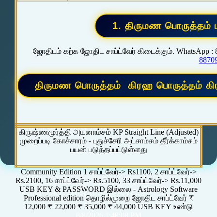
ஜோதிடம் கற்க ஜோதிட சாப்ட்வேர் கிடைக்கும். WhatsApp :
8870
கிருஷ்ணமூர்த்தி அயனாம்சம் KP Straight Line (Adjusted)
முறைப்படி கோச்சாரம் - புதுச்சேரி அட்சாம்சம் தீர்க்காம்சம்
பயன் படுத்தப்பட்டுள்ளது
Community Edition 1 சாப்ட்வேர்-> Rs1100, 2 சாப்ட்வேர்->
Rs.2100, 16 சாப்ட்வேர்-> Rs.5100, 33 சாப்ட்வேர்-> Rs.11,000
USB KEY & PASSWORD இல்லை - Astrology Software
Professional edition தொழில்முறை ஜோதிட சாப்ட்வேர் ₹
12,000 ₹ 22,000 ₹ 35,000 ₹ 44,000 USB KEY உண்டு
8/8/2026 1:48:08 PM