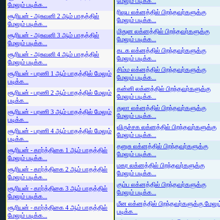
மேலும் படிக்க...
மேலும் படிக்க...
ரிஷப லக்னத்தில் பிறந்தவர்களுக்கு
சூரியன் - அசுவனி 2 ஆம் பாதத்தில்
மேலும் படிக்க...
மேலும் படிக்க...
மிதுன லக்னத்தில் பிறந்தவர்களுக்கு
சூரியன் - அசுவனி 3 ஆம் பாதத்தில்
மேலும் படிக்க...
மேலும் படிக்க...
கடக லக்னத்தில் பிறந்தவர்களுக்கு
சூரியன் - அசுவனி 4 ஆம் பாதத்தில்
மேலும் படிக்க...
மேலும் படிக்க...
சிம்ம லக்னத்தில் பிறந்தவர்களுக்கு
சூரியன் - பரணி 1 ஆம் பாதத்தில் மேலும்
மேலும் படிக்க...
படிக்க...
கன்னி லக்னத்தில் பிறந்தவர்களுக்கு
சூரியன் - பரணி 2 ஆம் பாதத்தில் மேலும்
மேலும் படிக்க...
படிக்க...
துலா லக்னத்தில் பிறந்தவர்களுக்கு
சூரியன் - பரணி 3 ஆம் பாதத்தில் மேலும்
மேலும் படிக்க...
படிக்க...
விருச்சக லக்னத்தில் பிறந்தவர்களுக்கு
சூரியன் - பரணி 4 ஆம் பாதத்தில் மேலும்
மேலும் படிக்க...
படிக்க...
தனுசு லக்னத்தில் பிறந்தவர்களுக்கு
சூரியன் - கார்த்திகை 1 ஆம் பாதத்தில்
மேலும் படிக்க...
மேலும் படிக்க...
மகர லக்னத்தில் பிறந்தவர்களுக்கு
சூரியன் - கார்த்திகை 2 ஆம் பாதத்தில்
மேலும் படிக்க...
மேலும் படிக்க...
கும்ப லக்னத்தில் பிறந்தவர்களுக்கு
சூரியன் - கார்த்திகை 3 ஆம் பாதத்தில்
மேலும் படிக்க...
மேலும் படிக்க...
மீன லக்னத்தில் பிறந்தவர்களுக்கு மேலும
சூரியன் - கார்த்திகை 4 ஆம் பாதத்தில்
படிக்க...
மேலும் படிக்க...