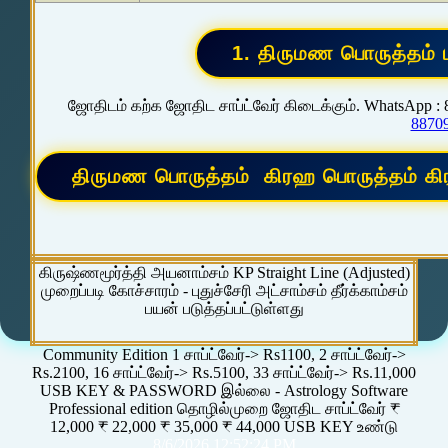
ஜோதிடம் கற்க ஜோதிட சாப்ட்வேர் கிடைக்கும். WhatsApp :
8870
கிருஷ்ணமூர்த்தி அயனாம்சம் KP Straight Line (Adjusted)
முறைப்படி கோச்சாரம் - புதுச்சேரி அட்சாம்சம் தீர்க்காம்சம்
பயன் படுத்தப்பட்டுள்ளது
Community Edition 1 சாப்ட்வேர்-> Rs1100, 2 சாப்ட்வேர்->
Rs.2100, 16 சாப்ட்வேர்-> Rs.5100, 33 சாப்ட்வேர்-> Rs.11,000
USB KEY & PASSWORD இல்லை - Astrology Software
Professional edition தொழில்முறை ஜோதிட சாப்ட்வேர் ₹
12,000 ₹ 22,000 ₹ 35,000 ₹ 44,000 USB KEY உண்டு
8/6/2026 12:52:24 PM