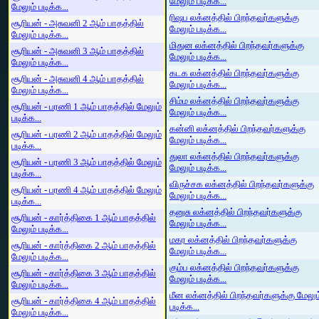
மேலும் படிக்க...
மேலும் படிக்க...
ரிஷப லக்னத்தில் பிறந்தவர்களுக்கு
சூரியன் - அசுவனி 2 ஆம் பாதத்தில்
மேலும் படிக்க...
மேலும் படிக்க...
மிதுன லக்னத்தில் பிறந்தவர்களுக்கு
சூரியன் - அசுவனி 3 ஆம் பாதத்தில்
மேலும் படிக்க...
மேலும் படிக்க...
கடக லக்னத்தில் பிறந்தவர்களுக்கு
சூரியன் - அசுவனி 4 ஆம் பாதத்தில்
மேலும் படிக்க...
மேலும் படிக்க...
சிம்ம லக்னத்தில் பிறந்தவர்களுக்கு
சூரியன் - பரணி 1 ஆம் பாதத்தில் மேலும்
மேலும் படிக்க...
படிக்க...
கன்னி லக்னத்தில் பிறந்தவர்களுக்கு
சூரியன் - பரணி 2 ஆம் பாதத்தில் மேலும்
மேலும் படிக்க...
படிக்க...
துலா லக்னத்தில் பிறந்தவர்களுக்கு
சூரியன் - பரணி 3 ஆம் பாதத்தில் மேலும்
மேலும் படிக்க...
படிக்க...
விருச்சக லக்னத்தில் பிறந்தவர்களுக்கு
சூரியன் - பரணி 4 ஆம் பாதத்தில் மேலும்
மேலும் படிக்க...
படிக்க...
தனுசு லக்னத்தில் பிறந்தவர்களுக்கு
சூரியன் - கார்த்திகை 1 ஆம் பாதத்தில்
மேலும் படிக்க...
மேலும் படிக்க...
மகர லக்னத்தில் பிறந்தவர்களுக்கு
சூரியன் - கார்த்திகை 2 ஆம் பாதத்தில்
மேலும் படிக்க...
மேலும் படிக்க...
கும்ப லக்னத்தில் பிறந்தவர்களுக்கு
சூரியன் - கார்த்திகை 3 ஆம் பாதத்தில்
மேலும் படிக்க...
மேலும் படிக்க...
மீன லக்னத்தில் பிறந்தவர்களுக்கு மேலும
சூரியன் - கார்த்திகை 4 ஆம் பாதத்தில்
படிக்க...
மேலும் படிக்க...