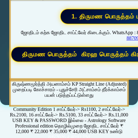
ஜோதிடம் கற்க ஜோதிட சாப்ட்வேர் கிடைக்கும். WhatsApp :
8870
கிருஷ்ணமூர்த்தி அயனாம்சம் KP Straight Line (Adjusted)
முறைப்படி கோச்சாரம் - புதுச்சேரி அட்சாம்சம் தீர்க்காம்சம்
பயன் படுத்தப்பட்டுள்ளது
Community Edition 1 சாப்ட்வேர்-> Rs1100, 2 சாப்ட்வேர்->
Rs.2100, 16 சாப்ட்வேர்-> Rs.5100, 33 சாப்ட்வேர்-> Rs.11,000
USB KEY & PASSWORD இல்லை - Astrology Software
Professional edition தொழில்முறை ஜோதிட சாப்ட்வேர் ₹
12,000 ₹ 22,000 ₹ 35,000 ₹ 44,000 USB KEY உண்டு
8/6/2026 4:40:01 PM