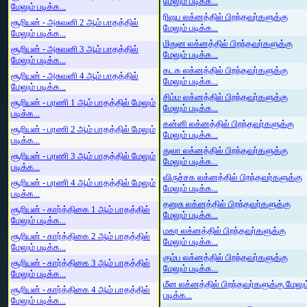
மேலும் படிக்க...
மேலும் படிக்க...
ரிஷப லக்னத்தில் பிறந்தவர்களுக்கு
சூரியன் - அசுவனி 2 ஆம் பாதத்தில்
மேலும் படிக்க...
மேலும் படிக்க...
மிதுன லக்னத்தில் பிறந்தவர்களுக்கு
சூரியன் - அசுவனி 3 ஆம் பாதத்தில்
மேலும் படிக்க...
மேலும் படிக்க...
கடக லக்னத்தில் பிறந்தவர்களுக்கு
சூரியன் - அசுவனி 4 ஆம் பாதத்தில்
மேலும் படிக்க...
மேலும் படிக்க...
சிம்ம லக்னத்தில் பிறந்தவர்களுக்கு
சூரியன் - பரணி 1 ஆம் பாதத்தில் மேலும்
மேலும் படிக்க...
படிக்க...
கன்னி லக்னத்தில் பிறந்தவர்களுக்கு
சூரியன் - பரணி 2 ஆம் பாதத்தில் மேலும்
மேலும் படிக்க...
படிக்க...
துலா லக்னத்தில் பிறந்தவர்களுக்கு
சூரியன் - பரணி 3 ஆம் பாதத்தில் மேலும்
மேலும் படிக்க...
படிக்க...
விருச்சக லக்னத்தில் பிறந்தவர்களுக்கு
சூரியன் - பரணி 4 ஆம் பாதத்தில் மேலும்
மேலும் படிக்க...
படிக்க...
தனுசு லக்னத்தில் பிறந்தவர்களுக்கு
சூரியன் - கார்த்திகை 1 ஆம் பாதத்தில்
மேலும் படிக்க...
மேலும் படிக்க...
மகர லக்னத்தில் பிறந்தவர்களுக்கு
சூரியன் - கார்த்திகை 2 ஆம் பாதத்தில்
மேலும் படிக்க...
மேலும் படிக்க...
கும்ப லக்னத்தில் பிறந்தவர்களுக்கு
சூரியன் - கார்த்திகை 3 ஆம் பாதத்தில்
மேலும் படிக்க...
மேலும் படிக்க...
மீன லக்னத்தில் பிறந்தவர்களுக்கு மேலும
சூரியன் - கார்த்திகை 4 ஆம் பாதத்தில்
படிக்க...
மேலும் படிக்க...