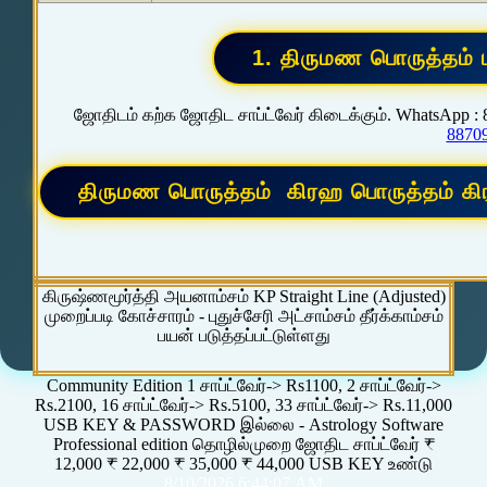
ஜோதிடம் கற்க ஜோதிட சாப்ட்வேர் கிடைக்கும். WhatsApp :
8870
கிருஷ்ணமூர்த்தி அயனாம்சம் KP Straight Line (Adjusted)
முறைப்படி கோச்சாரம் - புதுச்சேரி அட்சாம்சம் தீர்க்காம்சம்
பயன் படுத்தப்பட்டுள்ளது
Community Edition 1 சாப்ட்வேர்-> Rs1100, 2 சாப்ட்வேர்->
Rs.2100, 16 சாப்ட்வேர்-> Rs.5100, 33 சாப்ட்வேர்-> Rs.11,000
USB KEY & PASSWORD இல்லை - Astrology Software
Professional edition தொழில்முறை ஜோதிட சாப்ட்வேர் ₹
12,000 ₹ 22,000 ₹ 35,000 ₹ 44,000 USB KEY உண்டு
8/10/2026 6:44:07 AM