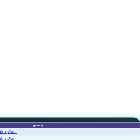
தலைப்பு
 படிக்க...
 படிக்க...