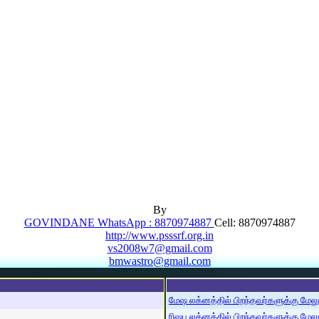
By
GOVINDANE WhatsApp : 8870974887
Cell: 8870974887
http://www.psssrf.org.in
vs2008w7@gmail.com
bmwastro@gmail.com
மேஷ லக்னத்தில் பிறந்தவர்களுக்கு மேலும்
ரிஷப லக்னத்தில் பிறந்தவர்களுக்கு மேலும்