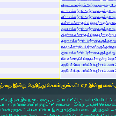
மிதுன லக்னத்தில் பிறந்தவர்களுக்கு மேலு
கடக லக்னத்தில் பிறந்தவர்களுக்கு மேலும்
சிம்ம லக்னத்தில் பிறந்தவர்களுக்கு மேலும
கன்னி லக்னத்தில் பிறந்தவர்களுக்கு மேலு
துலா லக்னத்தில் பிறந்தவர்களுக்கு மேலும்
விருச்சக லக்னத்தில் பிறந்தவர்களுக்கு மே
தனுசு லக்னத்தில் பிறந்தவர்களுக்கு மேலும
மகர லக்னத்தில் பிறந்தவர்களுக்கு மேலும்
கும்ப லக்னத்தில் பிறந்தவர்களுக்கு மேலும
மீன லக்னத்தில் பிறந்தவர்களுக்கு மேலும் 
சந்திரன் மேஷ ராசியில் இருந்தால் பலன் ம
சந்திரன் ரிஷப ராசியில் இருந்தால் பலன் ம
யத்தை இன்று தெரிந்து கொள்ளுங்கள்! 👉 இன்று எனக்க
 ✔ சந்திரன் இன்று உங்களுக்கு சாதகமா? ✔ கிரக பலம் (Shadbala Ana
 எந்த நேரம் வெற்றி தரும்? ✔ தாரபலம் – இன்று முயற்சி செய்யலாமா?
ங்கள் ஜாதக அடிப்படையில் 🔥 இன்று சந்திரன் பலமாக இருந்தால்
கலாம் 🎯 சரியான நேரம் → வெற்றி 🌿 தனிப்பட்ட பரிகாரங்கள் 🍃 நல்