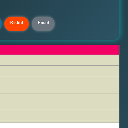
Reddit
Email