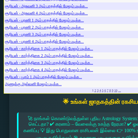
சூரியன் - அசுவனி 3 ஆம் பாதத்தில் மேலும் படிக்க...
சூரியன் - அசுவனி 4 ஆம் பாதத்தில் மேலும் படிக்க...
சூரியன் - பரணி 1 ஆம் பாதத்தில் மேலும் படிக்க...
சூரியன் - பரணி 2 ஆம் பாதத்தில் மேலும் படிக்க...
சூரியன் - பரணி 3 ஆம் பாதத்தில் மேலும் படிக்க...
சூரியன் - பரணி 4 ஆம் பாதத்தில் மேலும் படிக்க...
சூரியன் - கார்த்திகை 1 ஆம் பாதத்தில் மேலும் படிக்க...
சூரியன் - கார்த்திகை 2 ஆம் பாதத்தில் மேலும் படிக்க...
சூரியன் - கார்த்திகை 3 ஆம் பாதத்தில் மேலும் படிக்க...
சூரியன் - கார்த்திகை 4 ஆம் பாதத்தில் மேலும் படிக்க...
சூரியன் - பூசம் 1 ஆம் பாதத்தில் மேலும் படிக்க...
ஆணுக்கு அஸ்வனி மேலும் படிக்க...
1
2
3
4
5
6
7
8
9
10
...
🌟 உங்கள் ஜாதகத்தின் ரகசி
🚀 நாங்கள் கொண்டுவந்துள்ள புதிய Astrology System:
கெட்டதா? ✔ கரணம் – வேலைக்கு உகந்த நேரமா? ✔ ஓரை –
கணிப்பு 💡 இது பொதுவான ராசிபலன் இல்லை 👉 100% உ
முடிவு தவிர்க்கவும் 🎯 தவறான முடிவுகளை தவிர்க்