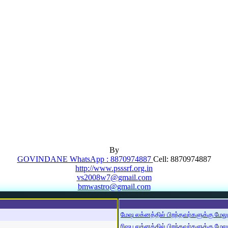
By
GOVINDANE WhatsApp : 8870974887
Cell: 8870974887
http://www.psssrf.org.in
vs2008w7@gmail.com
bmwastro@gmail.com
மேஷ லக்னத்தில் பிறந்தவர்களுக்கு மேலும்
ரிஷப லக்னத்தில் பிறந்தவர்களுக்கு மேலும்