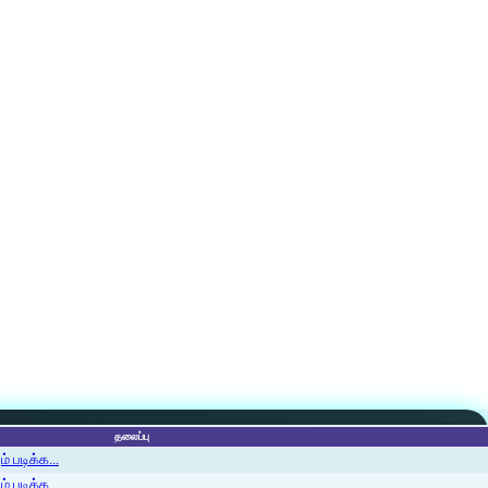
தலைப்பு
 படிக்க...
 படிக்க...