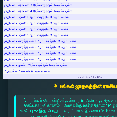
சூரியன் - அசுவனி 3 ஆம் பாதத்தில் மேலும் படிக்க...
சூரியன் - அசுவனி 4 ஆம் பாதத்தில் மேலும் படிக்க...
சூரியன் - பரணி 1 ஆம் பாதத்தில் மேலும் படிக்க...
சூரியன் - பரணி 2 ஆம் பாதத்தில் மேலும் படிக்க...
சூரியன் - பரணி 3 ஆம் பாதத்தில் மேலும் படிக்க...
சூரியன் - பரணி 4 ஆம் பாதத்தில் மேலும் படிக்க...
சூரியன் - கார்த்திகை 1 ஆம் பாதத்தில் மேலும் படிக்க...
சூரியன் - கார்த்திகை 2 ஆம் பாதத்தில் மேலும் படிக்க...
சூரியன் - கார்த்திகை 3 ஆம் பாதத்தில் மேலும் படிக்க...
சூரியன் - கார்த்திகை 4 ஆம் பாதத்தில் மேலும் படிக்க...
சூரியன் - பூசம் 1 ஆம் பாதத்தில் மேலும் படிக்க...
ஆணுக்கு அஸ்வனி மேலும் படிக்க...
1
2
3
4
5
6
7
8
9
10
...
🌟 உங்கள் ஜாதகத்தின் ரகசி
🚀 நாங்கள் கொண்டுவந்துள்ள புதிய Astrology System:
கெட்டதா? ✔ கரணம் – வேலைக்கு உகந்த நேரமா? ✔ ஓரை –
கணிப்பு 💡 இது பொதுவான ராசிபலன் இல்லை 👉 100% உ
முடிவு தவிர்க்கவும் 🎯 தவறான முடிவுகளை தவிர்க்