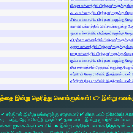
மிதுன லக்னத்தில் பிறந்தவர்களுக்கு மேலு
கடக லக்னத்தில் பிறந்தவர்களுக்கு மேலும்
சிம்ம லக்னத்தில் பிறந்தவர்களுக்கு மேலும
கன்னி லக்னத்தில் பிறந்தவர்களுக்கு மேலு
துலா லக்னத்தில் பிறந்தவர்களுக்கு மேலும்
விருச்சக லக்னத்தில் பிறந்தவர்களுக்கு மே
தனுசு லக்னத்தில் பிறந்தவர்களுக்கு மேலும
மகர லக்னத்தில் பிறந்தவர்களுக்கு மேலும்
கும்ப லக்னத்தில் பிறந்தவர்களுக்கு மேலும
மீன லக்னத்தில் பிறந்தவர்களுக்கு மேலும் 
சந்திரன் மேஷ ராசியில் இருந்தால் பலன் ம
சந்திரன் ரிஷப ராசியில் இருந்தால் பலன் ம
யத்தை இன்று தெரிந்து கொள்ளுங்கள்! 👉 இன்று எனக்க
 ✔ சந்திரன் இன்று உங்களுக்கு சாதகமா? ✔ கிரக பலம் (Shadbala Ana
 எந்த நேரம் வெற்றி தரும்? ✔ தாரபலம் – இன்று முயற்சி செய்யலாமா?
ங்கள் ஜாதக அடிப்படையில் 🔥 இன்று சந்திரன் பலமாக இருந்தால்
கலாம் 🎯 சரியான நேரம் → வெற்றி 🌿 தனிப்பட்ட பரிகாரங்கள் 🍃 நல்