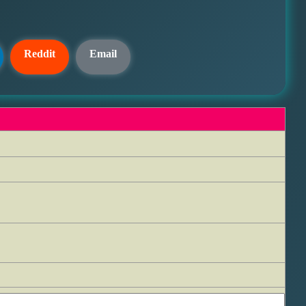
Reddit
Email