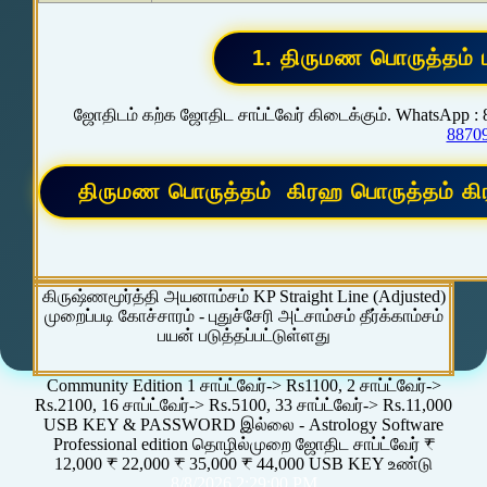
ஜோதிடம் கற்க ஜோதிட சாப்ட்வேர் கிடைக்கும். WhatsApp :
8870
கிருஷ்ணமூர்த்தி அயனாம்சம் KP Straight Line (Adjusted)
முறைப்படி கோச்சாரம் - புதுச்சேரி அட்சாம்சம் தீர்க்காம்சம்
பயன் படுத்தப்பட்டுள்ளது
Community Edition 1 சாப்ட்வேர்-> Rs1100, 2 சாப்ட்வேர்->
Rs.2100, 16 சாப்ட்வேர்-> Rs.5100, 33 சாப்ட்வேர்-> Rs.11,000
USB KEY & PASSWORD இல்லை - Astrology Software
Professional edition தொழில்முறை ஜோதிட சாப்ட்வேர் ₹
12,000 ₹ 22,000 ₹ 35,000 ₹ 44,000 USB KEY உண்டு
8/8/2026 2:29:00 PM