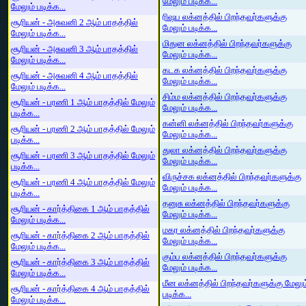
மேலும் படிக்க...
மேலும் படிக்க...
ரிஷப லக்னத்தில் பிறந்தவர்களுக்கு
சூரியன் - அசுவனி 2 ஆம் பாதத்தில்
மேலும் படிக்க...
மேலும் படிக்க...
மிதுன லக்னத்தில் பிறந்தவர்களுக்கு
சூரியன் - அசுவனி 3 ஆம் பாதத்தில்
மேலும் படிக்க...
மேலும் படிக்க...
கடக லக்னத்தில் பிறந்தவர்களுக்கு
சூரியன் - அசுவனி 4 ஆம் பாதத்தில்
மேலும் படிக்க...
மேலும் படிக்க...
சிம்ம லக்னத்தில் பிறந்தவர்களுக்கு
சூரியன் - பரணி 1 ஆம் பாதத்தில் மேலும்
மேலும் படிக்க...
படிக்க...
கன்னி லக்னத்தில் பிறந்தவர்களுக்கு
சூரியன் - பரணி 2 ஆம் பாதத்தில் மேலும்
மேலும் படிக்க...
படிக்க...
துலா லக்னத்தில் பிறந்தவர்களுக்கு
சூரியன் - பரணி 3 ஆம் பாதத்தில் மேலும்
மேலும் படிக்க...
படிக்க...
விருச்சக லக்னத்தில் பிறந்தவர்களுக்கு
சூரியன் - பரணி 4 ஆம் பாதத்தில் மேலும்
மேலும் படிக்க...
படிக்க...
தனுசு லக்னத்தில் பிறந்தவர்களுக்கு
சூரியன் - கார்த்திகை 1 ஆம் பாதத்தில்
மேலும் படிக்க...
மேலும் படிக்க...
மகர லக்னத்தில் பிறந்தவர்களுக்கு
சூரியன் - கார்த்திகை 2 ஆம் பாதத்தில்
மேலும் படிக்க...
மேலும் படிக்க...
கும்ப லக்னத்தில் பிறந்தவர்களுக்கு
சூரியன் - கார்த்திகை 3 ஆம் பாதத்தில்
மேலும் படிக்க...
மேலும் படிக்க...
மீன லக்னத்தில் பிறந்தவர்களுக்கு மேலும
சூரியன் - கார்த்திகை 4 ஆம் பாதத்தில்
படிக்க...
மேலும் படிக்க...