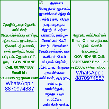
தொழில்முறை ஜோதிட
சாப்ட்வேர்
அஷ்டவர்க்கப்படி வாஸ்து,
ஜோதிட சாப்ட்வேர்கள்
பஞ்சாங்கம், முகூர்த்தம்,
Email Online வழியாக
பரிகாரம், திருமணம்,
30 நிமிடங்களில்
எண் கணிதம், பெயர்
கிடைக்கும்
பட்டியல், ஜெம்ஸ், பட்சி,
GOVINDANE Cell:
நாடி... GOVINDANE
8870974887 Email id :
Cell: 8870974887
vs2008w7@gmail.com
WhatsApp :
Email id :
8870974887
vs2008w7@gmail.com
WhatsApp :
8870974887