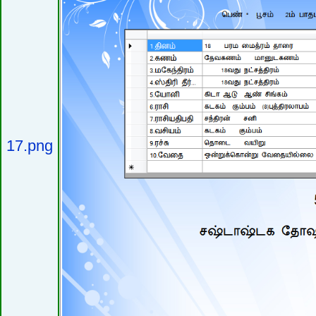
17.png