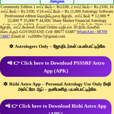
Community Edition 1 சாப்ட்வேர்-> Rs1100, 2 சாப்ட்வேர்-> Rs.2100, 16
சாப்ட்வேர்-> Rs.5100, V24 சாப்ட்வேர்-> Rs.11,000 Astrology Software
Professional edition தொழில்முறை ஜோதிட சாப்ட்வேர் ₹ 12,000 ₹
22,000 ₹ 35,000 ₹ 44,000. Share Market Financial Astrology
Software Rs.19750, திருமணதகவல் மைய சாப்ட்வேர் Rs.7500, Cell
ஜோதிட சாப்ட்வேர்கள் Email Online வழியாக 30 நிமிடங்களில்
Phone App Rs. 1100
கிடைக்கும் GOVINDANE Cell: 88077 01887
WhatsApp : 88709
Pay online
74887
Email id : vs2008w7@gmail.com
🔯 Astrologers Only – ஜோதிடர்கள் பயன்பாட்டிற்கே
📲 👉 Click here to Download PSSSRF Astro
App (APK)
🔯 Rishi Astro App – Personal Astrology Use Only ரிஷி
அஸ்ட்ரோ ஆப் – தனிமனித பயன்பாட்டிற்கே
📲 👉 Click here to Download Rishi Astro App
(APK)