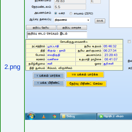
2.png