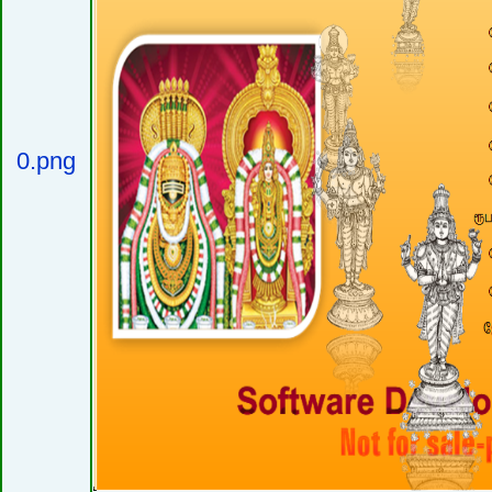
0.png