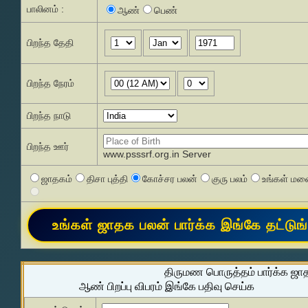
பாலினம் :
ஆண்
பெண்
பிறந்த தேதி
பிறந்த நேரம்
பிறந்த நாடு
பிறந்த ஊர்
www.psssrf.org.in Server
ஜாதகம்
திசா புத்தி
கோச்சர பலன்
குரு பலம்
உங்கள் மனை
திருமண பொருத்தம் பார்க்க ஜா
ஆண் பிறப்பு விபரம் இங்கே பதிவு செய்க