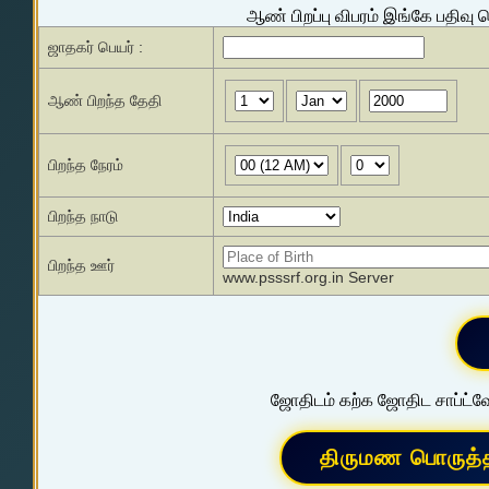
ஆண் பிறப்பு விபரம் இங்கே பதிவு 
ஜாதகர் பெயர் :
ஆண் பிறந்த தேதி
பிறந்த நேரம்
பிறந்த நாடு
பிறந்த ஊர்
www.psssrf.org.in Server
ஜோதிடம் கற்க ஜோதிட சாப்ட்வே