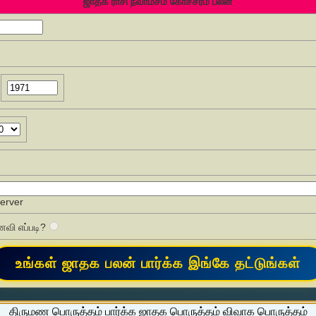
ஜாதக ராசி நவாம்சம் கோச்சரம் பலன்
Server
வி எப்படி?
திருமண பொருத்தம் பார்க்க ஜாதக பொருத்தம் விவாக பொருத்தம்