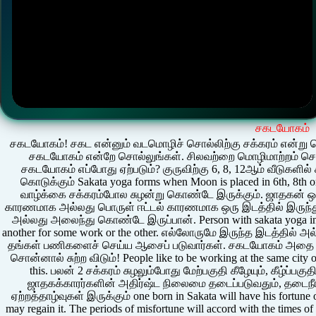
சகடயோகம்
சகடயோகம்! சகட என்னும் வடமொழிச் சொல்லிற்கு சக்கரம் என்று ப
சகடயோகம் என்றே சொல்லுங்கள். சிலவற்றை மொழிமாற்றம் செய்
சகடயோகம் எப்போது ஏற்படும்? குருவிற்கு 6, 8, 12ஆம் வீடுகளில
கொடுக்கும் Sakata yoga forms when Moon is placed in 6th, 8th 
வாழ்க்கை சக்கரம்போல சுழன்று கொண்டே இருக்கும். ஜாதகன் ஒ
காரணமாக அல்லது பொருள் ஈட்டல் காரணமாக ஒரு இடத்தில் இருந்த
அல்லது அலைந்து கொண்டே இருப்பான். Person with sakata yoga in h
another for some work or the other. எல்லோருமே இருந்த இடத்தில் 
தங்கள் பணிகளைச் செய்ய ஆசைப் படுவார்கள். சகடயோகம் அதை 
சொன்னால் சுற்ற விடும்! People like to be working at the same city 
this. பலன் 2 சக்கரம் சுழலும்போது மேற்பகுதி கீழேயும், கீழ்ப
ஜாதகக்காரர்களின் அதிர்ஷ்ட நிலைமை தடைப்படுவதும், தடைநீங
ஏற்றத்தாழ்வுகள் இருக்கும் one born in Sakata will have his fortune 
may regain it. The periods of misfortune will accord with the times of 