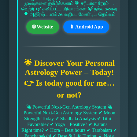
முடிவுகளை தவிர்க்கலாம் 🎯 சரியான நேரம் →
வெற்றி 🌿 தனிப்பட்ட பரிகாரங்கள் 🍃 நல்ல உணவு
🌳 அதிர்ஷ்ட மரம் 🙏 வழிபட வேண்டிய தெய்வம்
🌐 Website
📱 Android App
🌟 Discover Your Personal
Astrology Power – Today!
👉 Is today good for me…
or not?
🚀 Powerful Next-Gen Astrology System 🚀
Powerful Next-Gen Astrology System ✔ Moon
Strength Today ✔ Shadbala Analysis ✔ Tithi –
Favorable? ✔ Yoga – Positive? ✔ Karana –
Right time? ✔ Hora – Best hours ✔ Tarabalam ✔
Panchapakshi ✔ Dasa & Life Timing 💡 Not a