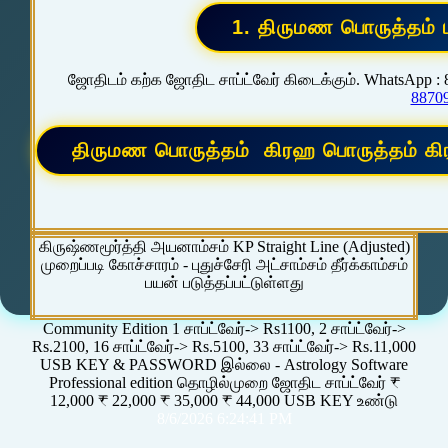
ஜோதிடம் கற்க ஜோதிட சாப்ட்வேர் கிடைக்கும். WhatsApp :
8870
கிருஷ்ணமூர்த்தி அயனாம்சம் KP Straight Line (Adjusted)
முறைப்படி கோச்சாரம் - புதுச்சேரி அட்சாம்சம் தீர்க்காம்சம்
பயன் படுத்தப்பட்டுள்ளது
Community Edition 1 சாப்ட்வேர்-> Rs1100, 2 சாப்ட்வேர்->
Rs.2100, 16 சாப்ட்வேர்-> Rs.5100, 33 சாப்ட்வேர்-> Rs.11,000
USB KEY & PASSWORD இல்லை - Astrology Software
Professional edition தொழில்முறை ஜோதிட சாப்ட்வேர் ₹
12,000 ₹ 22,000 ₹ 35,000 ₹ 44,000 USB KEY உண்டு
8/6/2026 6:24:41 PM