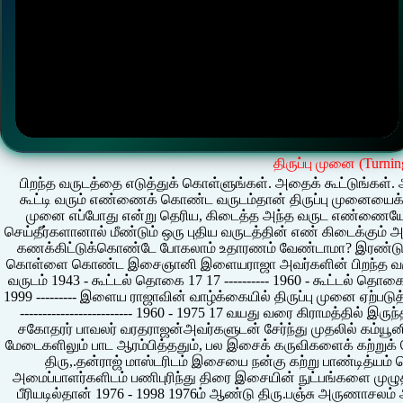
திருப்பு முனை (Turnin
பிறந்த வருடத்தை எடுத்துக் கொள்ளுங்கள். அதைக் கூட்டுங்கள்.
கூட்டி வரும் எண்ணைக் கொண்ட வருடம்தான் திருப்பு முனையைக் கொட
முனை எப்போது என்று தெரிய, கிடைத்த அந்த வருட எண்ணையே மீண
செய்தீர்களானால் மீண்டும் ஒரு புதிய வருடத்தின் எண் கிடைக்கும் அ
கணக்கிட்டுக்கொண்டே போகலாம் உதாரணம் வேண்டாமா? இரண்டு
கொள்ளை கொண்ட இசைஞானி இளையராஜா அவர்களின் பிறந்த வருடத்
வருடம் 1943 - கூட்டல் தொகை 17 17 ---------- 1960 - கூட்டல் தொகை 1
1999 --------- இளைய ராஜாவின் வாழ்க்கையில் திருப்பு முனை ஏற்படுத்தி
------------------------- 1960 - 1975 17 வயது வரை கிராமத்தில் இரு
சகோதரர் பாவலர் வரதராஜன்அவர்களுடன் சேர்ந்து முதலில் கம்யூனி
மேடைகளிலும் பாட ஆரம்பித்ததும், பல இசைக் கருவிகளைக் கற்றுக் க
திரு,.தன்ராஜ் மாஸ்டரிடம் இசையை நன்கு கற்று பாண்டித்யம் 
அமைப்பாளர்களிடம் பணிபுரிந்து திரை இசையின் நுட்பங்களை முழு
பீரியடில்தான் 1976 - 1998 1976ம் ஆண்டு திரு.பஞ்சு அருணாசலம