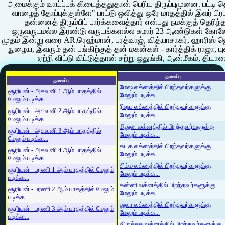
அமைக்கும் வாய்ப்புக் கிடைத்ததுதான் பெரிய திருப்புமுனை. பட்டி
வாழைத் தோப்புக்குள்ளே" பாட்டு ஒலித்து ஒரே மாதத்தில் இவர் 
தன்னைத் திரும்பிப் பார்க்கவைத்தார் என்பது நமக்குத் தெரி
ஒருவருடமல்ல இரண்டு வருடங்களல்ல சுமார் 23 ஆண்டுகள் கோல
முதம் இன்று வரை AR.ரெஹ்மான், பரத்வாஜ், வித்யாசாகர், ஹாரிஸ் 
நுழைய, இவரும் தன் பங்கிற்குத் தன் மகன்கள் - கார்த்திக் ராஜா, 
ஏற்றி விட்டு விட்டுத்தான் சற்று ஒதுங்கி, ஆன்மீகம், தியா
தலைப்பு
தலைப்பு
மேஷ லக்னத்தில் பிறந்தவர்களுக்கு
சூரியன் - அசுவனி 1 ஆம் பாதத்தில்
மேலும் படிக்க...
மேலும் படிக்க...
ரிஷப லக்னத்தில் பிறந்தவர்களுக்கு
சூரியன் - அசுவனி 2 ஆம் பாதத்தில்
மேலும் படிக்க...
மேலும் படிக்க...
மிதுன லக்னத்தில் பிறந்தவர்களுக்கு
சூரியன் - அசுவனி 3 ஆம் பாதத்தில்
மேலும் படிக்க...
மேலும் படிக்க...
கடக லக்னத்தில் பிறந்தவர்களுக்கு
சூரியன் - அசுவனி 4 ஆம் பாதத்தில்
மேலும் படிக்க...
மேலும் படிக்க...
சிம்ம லக்னத்தில் பிறந்தவர்களுக்கு
சூரியன் - பரணி 1 ஆம் பாதத்தில் மேலும்
மேலும் படிக்க...
படிக்க...
கன்னி லக்னத்தில் பிறந்தவர்களுக்கு
சூரியன் - பரணி 2 ஆம் பாதத்தில் மேலும்
மேலும் படிக்க...
படிக்க...
துலா லக்னத்தில் பிறந்தவர்களுக்கு
சூரியன் - பரணி 3 ஆம் பாதத்தில் மேலும்
மேலும் படிக்க...
படிக்க...
விருச்சக லக்னத்தில் பிறந்தவர்களுக்கு