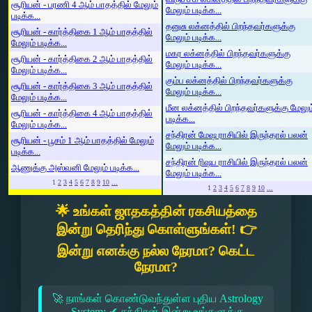
சூரியன் - பரணி 4 ஆம் பாதத்தில் மேலும்
மேலும் படிக்க...
படிக்க...
தனுசு லக்னத்தில் பிறந்தவர்களுக்கு
சூரியன் - கார்த்திகை 1 ஆம் பாதத்தில்
மேலும் படிக்க...
மேலும் படிக்க...
மகர லக்னத்தில் பிறந்தவர்களுக்கு
சூரியன் - கார்த்திகை 2 ஆம் பாதத்தில்
மேலும் படிக்க...
மேலும் படிக்க...
கும்ப லக்னத்தில் பிறந்தவர்களுக்கு
சூரியன் - கார்த்திகை 3 ஆம் பாதத்தில்
மேலும் படிக்க...
மேலும் படிக்க...
மீன லக்னத்தில் பிறந்தவர்களுக்கு மேலும
சூரியன் - கார்த்திகை 4 ஆம் பாதத்தில்
படிக்க...
மேலும் படிக்க...
சந்திரன் மேஷ ராசியில் இருந்தால் பலன்
சூரியன் - பூசம் 1 ஆம் பாதத்தில் மேலும்
மேலும் படிக்க...
படிக்க...
சந்திரன் ரிஷப ராசியில் இருந்தால் பலன்
ஆணுக்கு அஸ்வனி மேலும் படிக்க...
மேலும் படிக்க...
1
2
3
4
5
6
7
8
9
10
...
1
2
3
4
5
6
7
8
9
10
...
🌟 உங்கள் ஜாதகத்தின் ரகசியத்தை
இன்று தெரிந்து கொள்ளுங்கள்! 👉
இன்று எனக்கு நல்ல நேரமா? கெட்ட
நேரமா?
🚀 நாங்கள் கொண்டுவந்துள்ள புதிய Astrology
System: ✔ சந்திரன் இன்று உங்களுக்கு