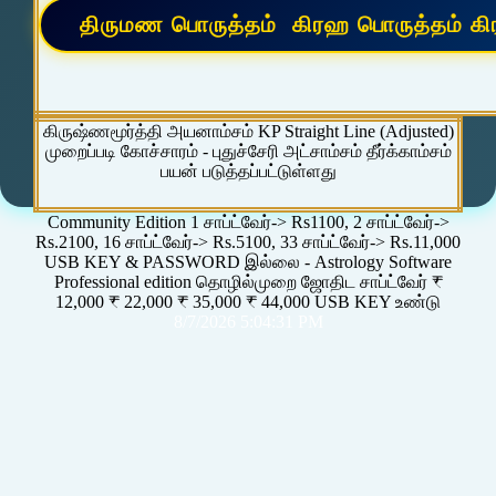
கிருஷ்ணமூர்த்தி அயனாம்சம் KP Straight Line (Adjusted)
முறைப்படி கோச்சாரம் - புதுச்சேரி அட்சாம்சம் தீர்க்காம்சம்
பயன் படுத்தப்பட்டுள்ளது
Community Edition 1 சாப்ட்வேர்-> Rs1100, 2 சாப்ட்வேர்->
Rs.2100, 16 சாப்ட்வேர்-> Rs.5100, 33 சாப்ட்வேர்-> Rs.11,000
USB KEY & PASSWORD இல்லை - Astrology Software
Professional edition தொழில்முறை ஜோதிட சாப்ட்வேர் ₹
12,000 ₹ 22,000 ₹ 35,000 ₹ 44,000 USB KEY உண்டு
8/7/2026 5:04:31 PM