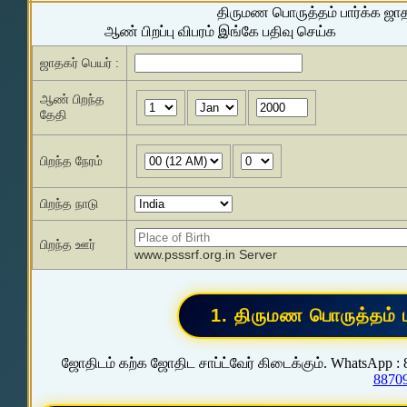
திருமண பொருத்தம் பார்க்க ஜா
ஆண் பிறப்பு விபரம் இங்கே பதிவு செய்க
ஜாதகர் பெயர் :
ஆண் பிறந்த
தேதி
பிறந்த நேரம்
பிறந்த நாடு
பிறந்த ஊர்
www.psssrf.org.in Server
ஜோதிடம் கற்க ஜோதிட சாப்ட்வேர் கிடைக்கும். WhatsApp :
8870