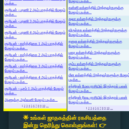
மேலும் படிக்க...
படிக்க...
கன்னி லக்னத்தில் பிறந்தவர்களுக்கு
சூரியன் - பரணி 2 ஆம் பாதத்தில் மேலும்
மேலும் படிக்க...
படிக்க...
துலா லக்னத்தில் பிறந்தவர்களுக்கு
சூரியன் - பரணி 3 ஆம் பாதத்தில் மேலும்
மேலும் படிக்க...
படிக்க...
விருச்சக லக்னத்தில் பிறந்தவர்களுக்கு
சூரியன் - பரணி 4 ஆம் பாதத்தில் மேலும்
மேலும் படிக்க...
படிக்க...
தனுசு லக்னத்தில் பிறந்தவர்களுக்கு
சூரியன் - கார்த்திகை 1 ஆம் பாதத்தில்
மேலும் படிக்க...
மேலும் படிக்க...
மகர லக்னத்தில் பிறந்தவர்களுக்கு
சூரியன் - கார்த்திகை 2 ஆம் பாதத்தில்
மேலும் படிக்க...
மேலும் படிக்க...
கும்ப லக்னத்தில் பிறந்தவர்களுக்கு
சூரியன் - கார்த்திகை 3 ஆம் பாதத்தில்
மேலும் படிக்க...
மேலும் படிக்க...
மீன லக்னத்தில் பிறந்தவர்களுக்கு மேலும
சூரியன் - கார்த்திகை 4 ஆம் பாதத்தில்
படிக்க...
மேலும் படிக்க...
சந்திரன் மேஷ ராசியில் இருந்தால் பலன்
சூரியன் - பூசம் 1 ஆம் பாதத்தில் மேலும்
மேலும் படிக்க...
படிக்க...
சந்திரன் ரிஷப ராசியில் இருந்தால் பலன்
ஆணுக்கு அஸ்வனி மேலும் படிக்க...
மேலும் படிக்க...
1
2
3
4
5
6
7
8
9
10
...
1
2
3
4
5
6
7
8
9
10
...
🌟 உங்கள் ஜாதகத்தின் ரகசியத்தை
இன்று தெரிந்து கொள்ளுங்கள்! 👉