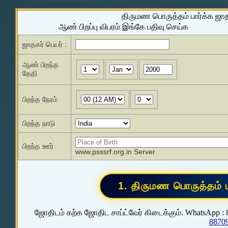
திருமண பொருத்தம் பார்க்க ஜா
ஆண் பிறப்பு விபரம் இங்கே பதிவு செய்க
ஜாதகர் பெயர் :
ஆண் பிறந்த
தேதி
பிறந்த நேரம்
பிறந்த நாடு
பிறந்த ஊர்
www.psssrf.org.in Server
ஜோதிடம் கற்க ஜோதிட சாப்ட்வேர் கிடைக்கும். WhatsApp :
8870