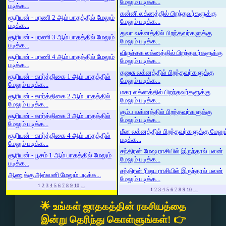
மேலும் படிக்க...
படிக்க...
கன்னி லக்னத்தில் பிறந்தவர்களுக்கு
சூரியன் - பரணி 2 ஆம் பாதத்தில் மேலும்
மேலும் படிக்க...
படிக்க...
துலா லக்னத்தில் பிறந்தவர்களுக்கு
சூரியன் - பரணி 3 ஆம் பாதத்தில் மேலும்
மேலும் படிக்க...
படிக்க...
விருச்சக லக்னத்தில் பிறந்தவர்களுக்கு
சூரியன் - பரணி 4 ஆம் பாதத்தில் மேலும்
மேலும் படிக்க...
படிக்க...
தனுசு லக்னத்தில் பிறந்தவர்களுக்கு
சூரியன் - கார்த்திகை 1 ஆம் பாதத்தில்
மேலும் படிக்க...
மேலும் படிக்க...
மகர லக்னத்தில் பிறந்தவர்களுக்கு
சூரியன் - கார்த்திகை 2 ஆம் பாதத்தில்
மேலும் படிக்க...
மேலும் படிக்க...
கும்ப லக்னத்தில் பிறந்தவர்களுக்கு
சூரியன் - கார்த்திகை 3 ஆம் பாதத்தில்
மேலும் படிக்க...
மேலும் படிக்க...
மீன லக்னத்தில் பிறந்தவர்களுக்கு மேலும
சூரியன் - கார்த்திகை 4 ஆம் பாதத்தில்
படிக்க...
மேலும் படிக்க...
சந்திரன் மேஷ ராசியில் இருந்தால் பலன்
சூரியன் - பூசம் 1 ஆம் பாதத்தில் மேலும்
மேலும் படிக்க...
படிக்க...
சந்திரன் ரிஷப ராசியில் இருந்தால் பலன்
ஆணுக்கு அஸ்வனி மேலும் படிக்க...
மேலும் படிக்க...
1
2
3
4
5
6
7
8
9
10
...
1
2
3
4
5
6
7
8
9
10
...
🌟 உங்கள் ஜாதகத்தின் ரகசியத்தை
இன்று தெரிந்து கொள்ளுங்கள்! 👉