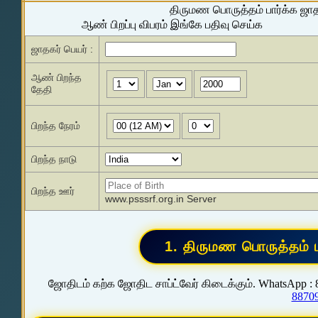
திருமண பொருத்தம் பார்க்க ஜா
ஆண் பிறப்பு விபரம் இங்கே பதிவு செய்க
ஜாதகர் பெயர் :
ஆண் பிறந்த
தேதி
பிறந்த நேரம்
பிறந்த நாடு
பிறந்த ஊர்
www.psssrf.org.in Server
ஜோதிடம் கற்க ஜோதிட சாப்ட்வேர் கிடைக்கும். WhatsApp :
8870