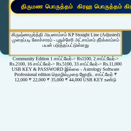
கிருஷ்ணமூர்த்தி அயனாம்சம் KP Straight Line (Adjusted)
முறைப்படி கோச்சாரம் - புதுச்சேரி அட்சாம்சம் தீர்க்காம்சம்
பயன் படுத்தப்பட்டுள்ளது
Community Edition 1 சாப்ட்வேர்-> Rs1100, 2 சாப்ட்வேர்->
Rs.2100, 16 சாப்ட்வேர்-> Rs.5100, 33 சாப்ட்வேர்-> Rs.11,000
USB KEY & PASSWORD இல்லை - Astrology Software
Professional edition தொழில்முறை ஜோதிட சாப்ட்வேர் ₹
12,000 ₹ 22,000 ₹ 35,000 ₹ 44,000 USB KEY உண்டு
8/9/2026 7:14:23 AM