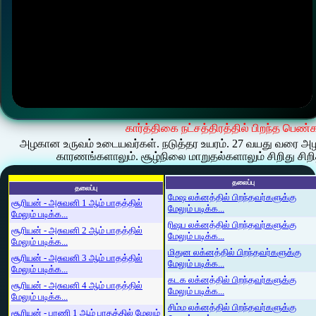
கார்த்திகை நட்சத்திரத்தில் பிறந்த பெண்
அழகான உருவம் உடையவர்கள். நடுத்தர உயரம். 27 வயது வரை அ
காரணங்களாலும். சூழ்நிலை மாறுதல்களாலும் சிறிது சிறி
தலைப்பு
தலைப்பு
மேஷ லக்னத்தில் பிறந்தவர்களுக்கு
சூரியன் - அசுவனி 1 ஆம் பாதத்தில்
மேலும் படிக்க...
மேலும் படிக்க...
ரிஷப லக்னத்தில் பிறந்தவர்களுக்கு
சூரியன் - அசுவனி 2 ஆம் பாதத்தில்
மேலும் படிக்க...
மேலும் படிக்க...
மிதுன லக்னத்தில் பிறந்தவர்களுக்கு
சூரியன் - அசுவனி 3 ஆம் பாதத்தில்
மேலும் படிக்க...
மேலும் படிக்க...
கடக லக்னத்தில் பிறந்தவர்களுக்கு
சூரியன் - அசுவனி 4 ஆம் பாதத்தில்
மேலும் படிக்க...
மேலும் படிக்க...
சிம்ம லக்னத்தில் பிறந்தவர்களுக்கு
சூரியன் - பரணி 1 ஆம் பாதத்தில் மேலும்