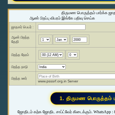
திருமண பொருத்தம் பார்க்க ஜா
ஆண் பிறப்பு விபரம் இங்கே பதிவு செய்க
ஜாதகர் பெயர் :
ஆண் பிறந்த
தேதி
பிறந்த நேரம்
பிறந்த நாடு
பிறந்த ஊர்
www.psssrf.org.in Server
ஜோதிடம் கற்க ஜோதிட சாப்ட்வேர் கிடைக்கும். WhatsApp :