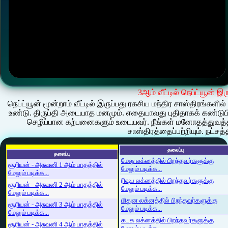
3ஆம் வீட்டில் நெப்ட்யூன் இ
நெப்ட்யூன் மூன்றாம் வீட்டில் இருப்பது ரகசிய மந்திர சாஸ்திரங்கள
உண்டு. திருப்தி அடையாத மனமும். எதையாவது புதிதாகக் கண்டுபிட
செழிப்பான கற்பனைகளும் உடையவர். நீங்கள் மனோதத்துவத்த
சாஸ்திரத்தைப்பற்றியும். நட்
தலைப்பு
தலைப்பு
மேஷ லக்னத்தில் பிறந்தவர்களுக்கு
சூரியன் - அசுவனி 1 ஆம் பாதத்தில்
மேலும் படிக்க...
மேலும் படிக்க...
ரிஷப லக்னத்தில் பிறந்தவர்களுக்கு
சூரியன் - அசுவனி 2 ஆம் பாதத்தில்
மேலும் படிக்க...
மேலும் படிக்க...
மிதுன லக்னத்தில் பிறந்தவர்களுக்கு
சூரியன் - அசுவனி 3 ஆம் பாதத்தில்
மேலும் படிக்க...
மேலும் படிக்க...
கடக லக்னத்தில் பிறந்தவர்களுக்கு
சூரியன் - அசுவனி 4 ஆம் பாதத்தில்