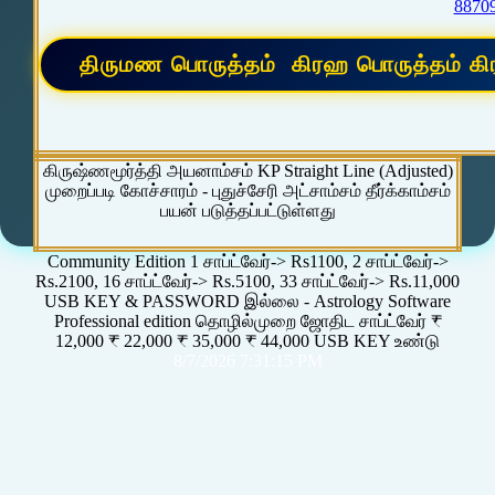
8870
கிருஷ்ணமூர்த்தி அயனாம்சம் KP Straight Line (Adjusted)
முறைப்படி கோச்சாரம் - புதுச்சேரி அட்சாம்சம் தீர்க்காம்சம்
பயன் படுத்தப்பட்டுள்ளது
Community Edition 1 சாப்ட்வேர்-> Rs1100, 2 சாப்ட்வேர்->
Rs.2100, 16 சாப்ட்வேர்-> Rs.5100, 33 சாப்ட்வேர்-> Rs.11,000
USB KEY & PASSWORD இல்லை - Astrology Software
Professional edition தொழில்முறை ஜோதிட சாப்ட்வேர் ₹
12,000 ₹ 22,000 ₹ 35,000 ₹ 44,000 USB KEY உண்டு
8/7/2026 7:31:15 PM