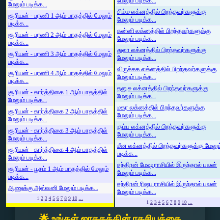
மேலும் படிக்க...
மேலும் படிக்க...
சிம்ம லக்னத்தில் பிறந்தவர்களுக்கு
சூரியன் - பரணி 1 ஆம் பாதத்தில் மேலும்
மேலும் படிக்க...
படிக்க...
கன்னி லக்னத்தில் பிறந்தவர்களுக்கு
சூரியன் - பரணி 2 ஆம் பாதத்தில் மேலும்
மேலும் படிக்க...
படிக்க...
துலா லக்னத்தில் பிறந்தவர்களுக்கு
சூரியன் - பரணி 3 ஆம் பாதத்தில் மேலும்
மேலும் படிக்க...
படிக்க...
விருச்சக லக்னத்தில் பிறந்தவர்களுக்கு
சூரியன் - பரணி 4 ஆம் பாதத்தில் மேலும்
மேலும் படிக்க...
படிக்க...
தனுசு லக்னத்தில் பிறந்தவர்களுக்கு
சூரியன் - கார்த்திகை 1 ஆம் பாதத்தில்
மேலும் படிக்க...
மேலும் படிக்க...
மகர லக்னத்தில் பிறந்தவர்களுக்கு
சூரியன் - கார்த்திகை 2 ஆம் பாதத்தில்
மேலும் படிக்க...
மேலும் படிக்க...
கும்ப லக்னத்தில் பிறந்தவர்களுக்கு
சூரியன் - கார்த்திகை 3 ஆம் பாதத்தில்
மேலும் படிக்க...
மேலும் படிக்க...
மீன லக்னத்தில் பிறந்தவர்களுக்கு மேலும
சூரியன் - கார்த்திகை 4 ஆம் பாதத்தில்
படிக்க...
மேலும் படிக்க...
சந்திரன் மேஷ ராசியில் இருந்தால் பலன்
சூரியன் - பூசம் 1 ஆம் பாதத்தில் மேலும்
மேலும் படிக்க...
படிக்க...
சந்திரன் ரிஷப ராசியில் இருந்தால் பலன்
ஆணுக்கு அஸ்வனி மேலும் படிக்க...
மேலும் படிக்க...
1
2
3
4
5
6
7
8
9
10
...
1
2
3
4
5
6
7
8
9
10
...
🌟 உங்கள் ஜாதகத்தின் ரகசியத்தை