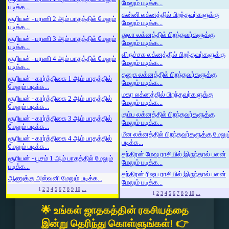
மேலும் படிக்க...
படிக்க...
கன்னி லக்னத்தில் பிறந்தவர்களுக்கு
சூரியன் - பரணி 2 ஆம் பாதத்தில் மேலும்
மேலும் படிக்க...
படிக்க...
துலா லக்னத்தில் பிறந்தவர்களுக்கு
சூரியன் - பரணி 3 ஆம் பாதத்தில் மேலும்
மேலும் படிக்க...
படிக்க...
விருச்சக லக்னத்தில் பிறந்தவர்களுக்கு
சூரியன் - பரணி 4 ஆம் பாதத்தில் மேலும்
மேலும் படிக்க...
படிக்க...
தனுசு லக்னத்தில் பிறந்தவர்களுக்கு
சூரியன் - கார்த்திகை 1 ஆம் பாதத்தில்
மேலும் படிக்க...
மேலும் படிக்க...
மகர லக்னத்தில் பிறந்தவர்களுக்கு
சூரியன் - கார்த்திகை 2 ஆம் பாதத்தில்
மேலும் படிக்க...
மேலும் படிக்க...
கும்ப லக்னத்தில் பிறந்தவர்களுக்கு
சூரியன் - கார்த்திகை 3 ஆம் பாதத்தில்
மேலும் படிக்க...
மேலும் படிக்க...
மீன லக்னத்தில் பிறந்தவர்களுக்கு மேலும
சூரியன் - கார்த்திகை 4 ஆம் பாதத்தில்
படிக்க...
மேலும் படிக்க...
சந்திரன் மேஷ ராசியில் இருந்தால் பலன்
சூரியன் - பூசம் 1 ஆம் பாதத்தில் மேலும்
மேலும் படிக்க...
படிக்க...
சந்திரன் ரிஷப ராசியில் இருந்தால் பலன்
ஆணுக்கு அஸ்வனி மேலும் படிக்க...
மேலும் படிக்க...
1
2
3
4
5
6
7
8
9
10
...
1
2
3
4
5
6
7
8
9
10
...
🌟 உங்கள் ஜாதகத்தின் ரகசியத்தை
இன்று தெரிந்து கொள்ளுங்கள்! 👉