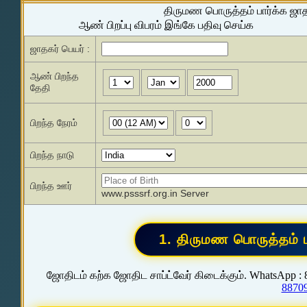
திருமண பொருத்தம் பார்க்க ஜா
ஆண் பிறப்பு விபரம் இங்கே பதிவு செய்க
ஜாதகர் பெயர் :
ஆண் பிறந்த
தேதி
பிறந்த நேரம்
பிறந்த நாடு
பிறந்த ஊர்
www.psssrf.org.in Server
ஜோதிடம் கற்க ஜோதிட சாப்ட்வேர் கிடைக்கும். WhatsApp :
8870