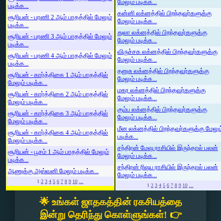
மேலும் படிக்க...
படிக்க...
கன்னி லக்னத்தில் பிறந்தவர்களுக்கு
சூரியன் - பரணி 2 ஆம் பாதத்தில் மேலும்
மேலும் படிக்க...
படிக்க...
துலா லக்னத்தில் பிறந்தவர்களுக்கு
சூரியன் - பரணி 3 ஆம் பாதத்தில் மேலும்
மேலும் படிக்க...
படிக்க...
விருச்சக லக்னத்தில் பிறந்தவர்களுக்கு
சூரியன் - பரணி 4 ஆம் பாதத்தில் மேலும்
மேலும் படிக்க...
படிக்க...
தனுசு லக்னத்தில் பிறந்தவர்களுக்கு
சூரியன் - கார்த்திகை 1 ஆம் பாதத்தில்
மேலும் படிக்க...
மேலும் படிக்க...
மகர லக்னத்தில் பிறந்தவர்களுக்கு
சூரியன் - கார்த்திகை 2 ஆம் பாதத்தில்
மேலும் படிக்க...
மேலும் படிக்க...
கும்ப லக்னத்தில் பிறந்தவர்களுக்கு
சூரியன் - கார்த்திகை 3 ஆம் பாதத்தில்
மேலும் படிக்க...
மேலும் படிக்க...
மீன லக்னத்தில் பிறந்தவர்களுக்கு மேலும
சூரியன் - கார்த்திகை 4 ஆம் பாதத்தில்
படிக்க...
மேலும் படிக்க...
சந்திரன் மேஷ ராசியில் இருந்தால் பலன்
சூரியன் - பூசம் 1 ஆம் பாதத்தில் மேலும்
மேலும் படிக்க...
படிக்க...
சந்திரன் ரிஷப ராசியில் இருந்தால் பலன்
ஆணுக்கு அஸ்வனி மேலும் படிக்க...
மேலும் படிக்க...
1
2
3
4
5
6
7
8
9
10
...
1
2
3
4
5
6
7
8
9
10
...
🌟 உங்கள் ஜாதகத்தின் ரகசியத்தை
இன்று தெரிந்து கொள்ளுங்கள்! 👉