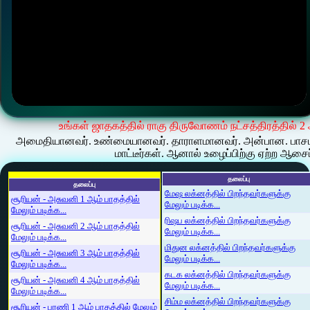
உங்கள் ஜாதகத்தில் ராகு திருவோணம் நட்சத்திரத்தில் 2
அமைதியானவர். உண்மையானவர். தாராளமானவர். அன்பான. பாசமா
மாட்டீர்கள். ஆனால் உழைப்பிற்கு ஏற்ற ஆசை
தலைப்பு
தலைப்பு
மேஷ லக்னத்தில் பிறந்தவர்களுக்கு
சூரியன் - அசுவனி 1 ஆம் பாதத்தில்
மேலும் படிக்க...
மேலும் படிக்க...
ரிஷப லக்னத்தில் பிறந்தவர்களுக்கு
சூரியன் - அசுவனி 2 ஆம் பாதத்தில்
மேலும் படிக்க...
மேலும் படிக்க...
மிதுன லக்னத்தில் பிறந்தவர்களுக்கு
சூரியன் - அசுவனி 3 ஆம் பாதத்தில்
மேலும் படிக்க...
மேலும் படிக்க...
கடக லக்னத்தில் பிறந்தவர்களுக்கு
சூரியன் - அசுவனி 4 ஆம் பாதத்தில்
மேலும் படிக்க...
மேலும் படிக்க...
சிம்ம லக்னத்தில் பிறந்தவர்களுக்கு
சூரியன் - பரணி 1 ஆம் பாதத்தில் மேலும்