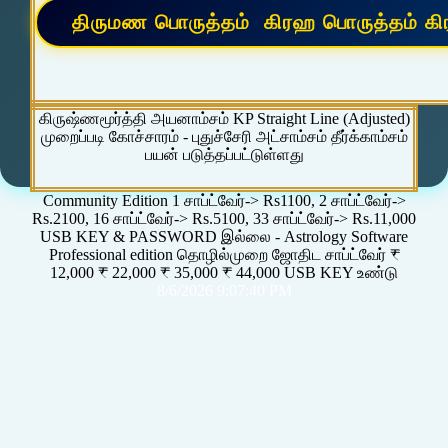
கிருஷ்ணமூர்த்தி அயனாம்சம் KP Straight Line (Adjusted)
முறைப்படி கோச்சாரம் - புதுச்சேரி அட்சாம்சம் தீர்க்காம்சம்
பயன் படுத்தப்பட்டுள்ளது
Community Edition 1 சாப்ட்வேர்-> Rs1100, 2 சாப்ட்வேர்->
Rs.2100, 16 சாப்ட்வேர்-> Rs.5100, 33 சாப்ட்வேர்-> Rs.11,000
USB KEY & PASSWORD இல்லை - Astrology Software
Professional edition தொழில்முறை ஜோதிட சாப்ட்வேர் ₹
12,000 ₹ 22,000 ₹ 35,000 ₹ 44,000 USB KEY உண்டு
8/6/2026 9:07:40 PM