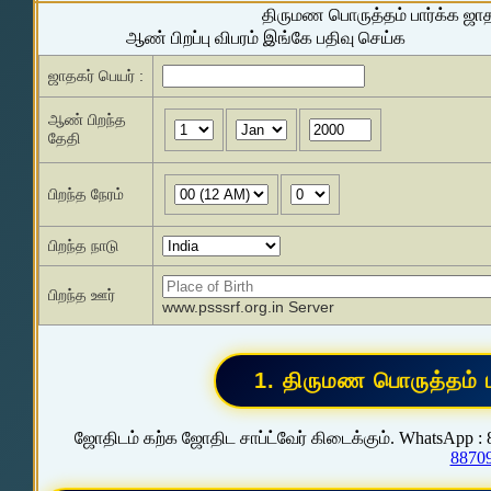
திருமண பொருத்தம் பார்க்க ஜா
ஆண் பிறப்பு விபரம் இங்கே பதிவு செய்க
ஜாதகர் பெயர் :
ஆண் பிறந்த
தேதி
பிறந்த நேரம்
பிறந்த நாடு
பிறந்த ஊர்
www.psssrf.org.in Server
ஜோதிடம் கற்க ஜோதிட சாப்ட்வேர் கிடைக்கும். WhatsApp :
8870