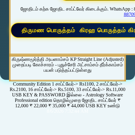
ஜோதிடம் கற்க ஜோதிட சாப்ட்வேர் கிடைக்கும். WhatsApp :
8870
கிருஷ்ணமூர்த்தி அயனாம்சம் KP Straight Line (Adjusted)
முறைப்படி கோச்சாரம் - புதுச்சேரி அட்சாம்சம் தீர்க்காம்சம்
பயன் படுத்தப்பட்டுள்ளது
Community Edition 1 சாப்ட்வேர்-> Rs1100, 2 சாப்ட்வேர்->
Rs.2100, 16 சாப்ட்வேர்-> Rs.5100, 33 சாப்ட்வேர்-> Rs.11,000
USB KEY & PASSWORD இல்லை - Astrology Software
Professional edition தொழில்முறை ஜோதிட சாப்ட்வேர் ₹
12,000 ₹ 22,000 ₹ 35,000 ₹ 44,000 USB KEY உண்டு
8/6/2026 7:32:44 AM