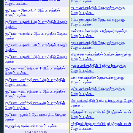
மேலும் படிக்க...
மேலும் படிக்க...
கடக லக்னத்தில் பிறந்தவர்களுக்கு
சூரியன் - அசுவனி 4 ஆம் பாதத்தில்
மேலும் படிக்க...
மேலும் படிக்க...
சிம்ம லக்னத்தில் பிறந்தவர்களுக்கு
சூரியன் - பரணி 1 ஆம் பாதத்தில் மேலும்
மேலும் படிக்க...
படிக்க...
கன்னி லக்னத்தில் பிறந்தவர்களுக்கு
சூரியன் - பரணி 2 ஆம் பாதத்தில் மேலும்
மேலும் படிக்க...
படிக்க...
துலா லக்னத்தில் பிறந்தவர்களுக்கு
சூரியன் - பரணி 3 ஆம் பாதத்தில் மேலும்
மேலும் படிக்க...
படிக்க...
விருச்சக லக்னத்தில் பிறந்தவர்களுக்கு
சூரியன் - பரணி 4 ஆம் பாதத்தில் மேலும்
மேலும் படிக்க...
படிக்க...
தனுசு லக்னத்தில் பிறந்தவர்களுக்கு
சூரியன் - கார்த்திகை 1 ஆம் பாதத்தில்
மேலும் படிக்க...
மேலும் படிக்க...
மகர லக்னத்தில் பிறந்தவர்களுக்கு
சூரியன் - கார்த்திகை 2 ஆம் பாதத்தில்
மேலும் படிக்க...
மேலும் படிக்க...
கும்ப லக்னத்தில் பிறந்தவர்களுக்கு
சூரியன் - கார்த்திகை 3 ஆம் பாதத்தில்
மேலும் படிக்க...
மேலும் படிக்க...
மீன லக்னத்தில் பிறந்தவர்களுக்கு மேலும
சூரியன் - கார்த்திகை 4 ஆம் பாதத்தில்
படிக்க...
மேலும் படிக்க...
சந்திரன் மேஷ ராசியில் இருந்தால் பலன்
சூரியன் - பூசம் 1 ஆம் பாதத்தில் மேலும்
மேலும் படிக்க...
படிக்க...
சந்திரன் ரிஷப ராசியில் இருந்தால் பலன்
ஆணுக்கு அஸ்வனி மேலும் படிக்க...
மேலும் படிக்க...
1
2
3
4
5
6
7
8
9
10
...