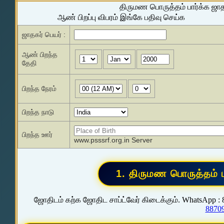
திருமண பொருத்தம் பார்க்க ஜா
ஆண் பிறப்பு விபரம் இங்கே பதிவு செய்க
ஜாதகர் பெயர் :
ஆண் பிறந்த
தேதி
பிறந்த நேரம்
பிறந்த நாடு
பிறந்த ஊர்
www.psssrf.org.in Server
ஜோதிடம் கற்க ஜோதிட சாப்ட்வேர் கிடைக்கும். WhatsApp :
8870