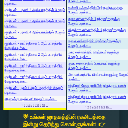
மேலும் படிக்க...
படிக்க...
கன்னி லக்னத்தில் பிறந்தவர்களுக்கு
சூரியன் - பரணி 2 ஆம் பாதத்தில் மேலும்
மேலும் படிக்க...
படிக்க...
துலா லக்னத்தில் பிறந்தவர்களுக்கு
சூரியன் - பரணி 3 ஆம் பாதத்தில் மேலும்
மேலும் படிக்க...
படிக்க...
விருச்சக லக்னத்தில் பிறந்தவர்களுக்கு
சூரியன் - பரணி 4 ஆம் பாதத்தில் மேலும்
மேலும் படிக்க...
படிக்க...
தனுசு லக்னத்தில் பிறந்தவர்களுக்கு
சூரியன் - கார்த்திகை 1 ஆம் பாதத்தில்
மேலும் படிக்க...
மேலும் படிக்க...
மகர லக்னத்தில் பிறந்தவர்களுக்கு
சூரியன் - கார்த்திகை 2 ஆம் பாதத்தில்
மேலும் படிக்க...
மேலும் படிக்க...
கும்ப லக்னத்தில் பிறந்தவர்களுக்கு
சூரியன் - கார்த்திகை 3 ஆம் பாதத்தில்
மேலும் படிக்க...
மேலும் படிக்க...
மீன லக்னத்தில் பிறந்தவர்களுக்கு மேலும
சூரியன் - கார்த்திகை 4 ஆம் பாதத்தில்
படிக்க...
மேலும் படிக்க...
சந்திரன் மேஷ ராசியில் இருந்தால் பலன்
சூரியன் - பூசம் 1 ஆம் பாதத்தில் மேலும்
மேலும் படிக்க...
படிக்க...
சந்திரன் ரிஷப ராசியில் இருந்தால் பலன்
ஆணுக்கு அஸ்வனி மேலும் படிக்க...
மேலும் படிக்க...
1
2
3
4
5
6
7
8
9
10
...
1
2
3
4
5
6
7
8
9
10
...
🌟 உங்கள் ஜாதகத்தின் ரகசியத்தை
இன்று தெரிந்து கொள்ளுங்கள்! 👉