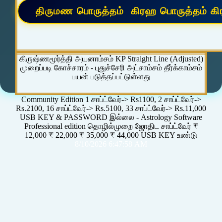
கிருஷ்ணமூர்த்தி அயனாம்சம் KP Straight Line (Adjusted)
முறைப்படி கோச்சாரம் - புதுச்சேரி அட்சாம்சம் தீர்க்காம்சம்
பயன் படுத்தப்பட்டுள்ளது
Community Edition 1 சாப்ட்வேர்-> Rs1100, 2 சாப்ட்வேர்->
Rs.2100, 16 சாப்ட்வேர்-> Rs.5100, 33 சாப்ட்வேர்-> Rs.11,000
USB KEY & PASSWORD இல்லை - Astrology Software
Professional edition தொழில்முறை ஜோதிட சாப்ட்வேர் ₹
12,000 ₹ 22,000 ₹ 35,000 ₹ 44,000 USB KEY உண்டு
8/10/2026 6:47:58 AM