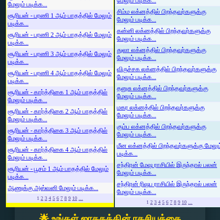
மேலும் படிக்க...
மேலும் படிக்க...
சிம்ம லக்னத்தில் பிறந்தவர்களுக்கு
சூரியன் - பரணி 1 ஆம் பாதத்தில் மேலும்
மேலும் படிக்க...
படிக்க...
கன்னி லக்னத்தில் பிறந்தவர்களுக்கு
சூரியன் - பரணி 2 ஆம் பாதத்தில் மேலும்
மேலும் படிக்க...
படிக்க...
துலா லக்னத்தில் பிறந்தவர்களுக்கு
சூரியன் - பரணி 3 ஆம் பாதத்தில் மேலும்
மேலும் படிக்க...
படிக்க...
விருச்சக லக்னத்தில் பிறந்தவர்களுக்கு
சூரியன் - பரணி 4 ஆம் பாதத்தில் மேலும்
மேலும் படிக்க...
படிக்க...
தனுசு லக்னத்தில் பிறந்தவர்களுக்கு
சூரியன் - கார்த்திகை 1 ஆம் பாதத்தில்
மேலும் படிக்க...
மேலும் படிக்க...
மகர லக்னத்தில் பிறந்தவர்களுக்கு
சூரியன் - கார்த்திகை 2 ஆம் பாதத்தில்
மேலும் படிக்க...
மேலும் படிக்க...
கும்ப லக்னத்தில் பிறந்தவர்களுக்கு
சூரியன் - கார்த்திகை 3 ஆம் பாதத்தில்
மேலும் படிக்க...
மேலும் படிக்க...
மீன லக்னத்தில் பிறந்தவர்களுக்கு மேலும
சூரியன் - கார்த்திகை 4 ஆம் பாதத்தில்
படிக்க...
மேலும் படிக்க...
சந்திரன் மேஷ ராசியில் இருந்தால் பலன்
சூரியன் - பூசம் 1 ஆம் பாதத்தில் மேலும்
மேலும் படிக்க...
படிக்க...
சந்திரன் ரிஷப ராசியில் இருந்தால் பலன்
ஆணுக்கு அஸ்வனி மேலும் படிக்க...
மேலும் படிக்க...
1
2
3
4
5
6
7
8
9
10
...
1
2
3
4
5
6
7
8
9
10
...
🌟 உங்கள் ஜாதகத்தின் ரகசியத்தை