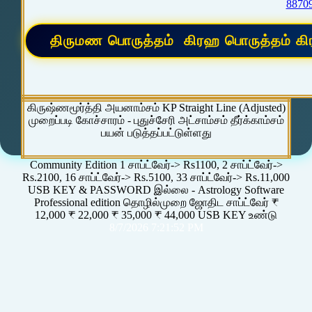
8870
கிருஷ்ணமூர்த்தி அயனாம்சம் KP Straight Line (Adjusted)
முறைப்படி கோச்சாரம் - புதுச்சேரி அட்சாம்சம் தீர்க்காம்சம்
பயன் படுத்தப்பட்டுள்ளது
Community Edition 1 சாப்ட்வேர்-> Rs1100, 2 சாப்ட்வேர்->
Rs.2100, 16 சாப்ட்வேர்-> Rs.5100, 33 சாப்ட்வேர்-> Rs.11,000
USB KEY & PASSWORD இல்லை - Astrology Software
Professional edition தொழில்முறை ஜோதிட சாப்ட்வேர் ₹
12,000 ₹ 22,000 ₹ 35,000 ₹ 44,000 USB KEY உண்டு
8/7/2026 7:21:52 PM