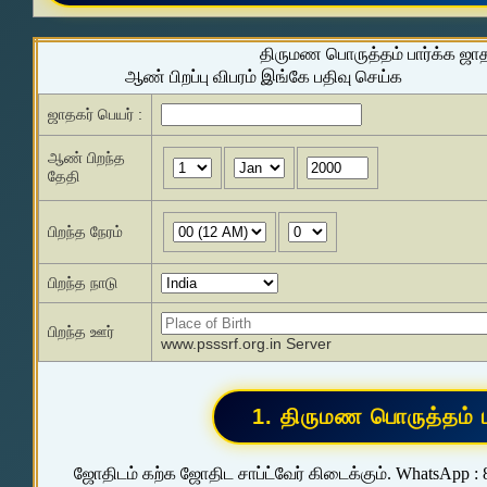
திருமண பொருத்தம் பார்க்க ஜா
ஆண் பிறப்பு விபரம் இங்கே பதிவு செய்க
ஜாதகர் பெயர் :
ஆண் பிறந்த
தேதி
பிறந்த நேரம்
பிறந்த நாடு
பிறந்த ஊர்
www.psssrf.org.in Server
ஜோதிடம் கற்க ஜோதிட சாப்ட்வேர் கிடைக்கும். WhatsApp :