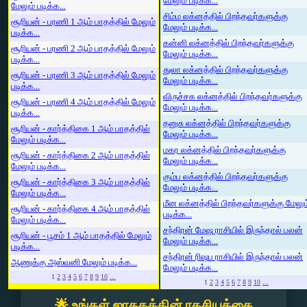
மேலும் படிக்க...
மேலும் படிக்க...
சிம்ம லக்னத்தில் பிறந்தவர்களுக்கு
சூரியன் - பரணி 1 ஆம் பாதத்தில் மேலும்
மேலும் படிக்க...
படிக்க...
கன்னி லக்னத்தில் பிறந்தவர்களுக்கு
சூரியன் - பரணி 2 ஆம் பாதத்தில் மேலும்
மேலும் படிக்க...
படிக்க...
துலா லக்னத்தில் பிறந்தவர்களுக்கு
சூரியன் - பரணி 3 ஆம் பாதத்தில் மேலும்
மேலும் படிக்க...
படிக்க...
விருச்சக லக்னத்தில் பிறந்தவர்களுக்கு
சூரியன் - பரணி 4 ஆம் பாதத்தில் மேலும்
மேலும் படிக்க...
படிக்க...
தனுசு லக்னத்தில் பிறந்தவர்களுக்கு
சூரியன் - கார்த்திகை 1 ஆம் பாதத்தில்
மேலும் படிக்க...
மேலும் படிக்க...
மகர லக்னத்தில் பிறந்தவர்களுக்கு
சூரியன் - கார்த்திகை 2 ஆம் பாதத்தில்
மேலும் படிக்க...
மேலும் படிக்க...
கும்ப லக்னத்தில் பிறந்தவர்களுக்கு
சூரியன் - கார்த்திகை 3 ஆம் பாதத்தில்
மேலும் படிக்க...
மேலும் படிக்க...
மீன லக்னத்தில் பிறந்தவர்களுக்கு மேலும
சூரியன் - கார்த்திகை 4 ஆம் பாதத்தில்
படிக்க...
மேலும் படிக்க...
சந்திரன் மேஷ ராசியில் இருந்தால் பலன்
சூரியன் - பூசம் 1 ஆம் பாதத்தில் மேலும்
மேலும் படிக்க...
படிக்க...
சந்திரன் ரிஷப ராசியில் இருந்தால் பலன்
ஆணுக்கு அஸ்வனி மேலும் படிக்க...
மேலும் படிக்க...
1
2
3
4
5
6
7
8
9
10
...
1
2
3
4
5
6
7
8
9
10
...
🌟 உங்கள் ஜாதகத்தின் ரகசியத்தை