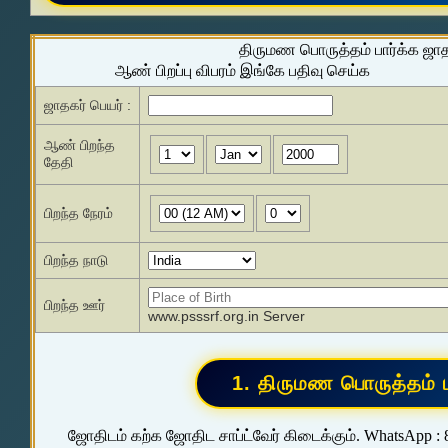
திருமண பொருத்தம் பார்க்க ஜா
ஆண் பிறப்பு விபரம் இங்கே பதிவு செய்க
ஜாதகர் பெயர் :
ஆண் பிறந்த
தேதி
பிறந்த நேரம்
பிறந்த நாடு
பிறந்த ஊர்
www.psssrf.org.in Server
ஜோதிடம் கற்க ஜோதிட சாப்ட்வேர் கிடைக்கும். WhatsApp :