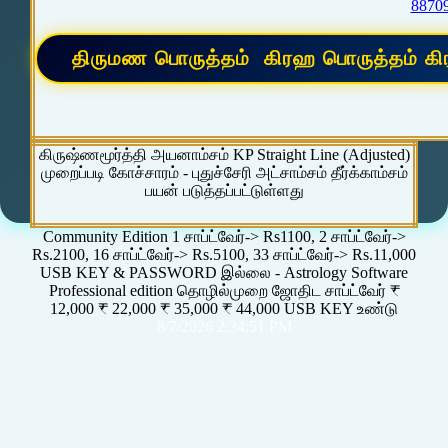
8870
கிருஷ்ணமூர்த்தி அயனாம்சம் KP Straight Line (Adjusted)
முறைப்படி கோச்சாரம் - புதுச்சேரி அட்சாம்சம் தீர்க்காம்சம்
பயன் படுத்தப்பட்டுள்ளது
Community Edition 1 சாப்ட்வேர்-> Rs1100, 2 சாப்ட்வேர்->
Rs.2100, 16 சாப்ட்வேர்-> Rs.5100, 33 சாப்ட்வேர்-> Rs.11,000
USB KEY & PASSWORD இல்லை - Astrology Software
Professional edition தொழில்முறை ஜோதிட சாப்ட்வேர் ₹
12,000 ₹ 22,000 ₹ 35,000 ₹ 44,000 USB KEY உண்டு
8/7/2026 2:34:51 PM