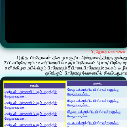
பிரதோஷ வகைகள் ஐ
1) நித்யபிரதோஷம்: தினமும் சூரிய அஸ்தமனத்திற்கு முன்னும
2)ப்ட்சபிரதோஷம் : வளர்பிறையில் வரும் பிரதோஷம் 3)மாதப்பிரதோஷ
சனிக்கிழமையில்வ்ரும் பிரதோஷம் 5)பிரளயபிரதோஷம்: உலகம் அழியு
ஒடுங்கும். பிரதோஷ வேளையில் சிவபெருமா
தலைப்பு
தலைப்பு
மேஷ லக்னத்தில் பிறந்தவர்களுக்கு
சூரியன் - அசுவனி 1 ஆம் பாதத்தில்
மேலும் படிக்க...
மேலும் படிக்க...
ரிஷப லக்னத்தில் பிறந்தவர்களுக்கு
சூரியன் - அசுவனி 2 ஆம் பாதத்தில்
மேலும் படிக்க...
மேலும் படிக்க...
மிதுன லக்னத்தில் பிறந்தவர்களுக்கு
சூரியன் - அசுவனி 3 ஆம் பாதத்தில்
மேலும் படிக்க...
மேலும் படிக்க...
கடக லக்னத்தில் பிறந்தவர்களுக்கு
சூரியன் - அசுவனி 4 ஆம் பாதத்தில்