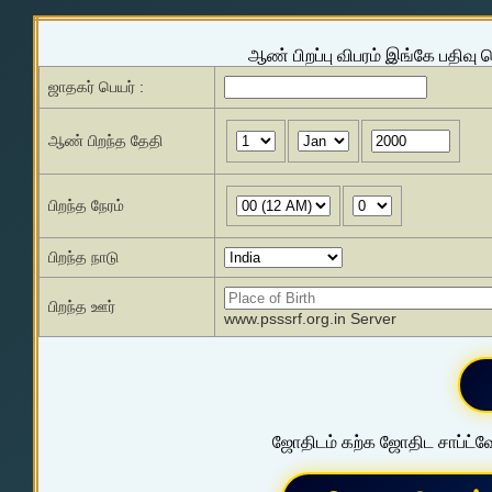
ஆண் பிறப்பு விபரம் இங்கே பதிவு 
ஜாதகர் பெயர் :
ஆண் பிறந்த தேதி
பிறந்த நேரம்
பிறந்த நாடு
பிறந்த ஊர்
www.psssrf.org.in Server
ஜோதிடம் கற்க ஜோதிட சாப்ட்வே