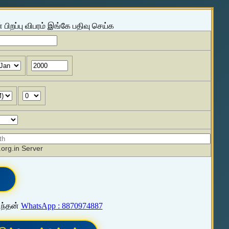
 பிறப்பு விபரம் இங்கே பதிவு செய்க
org.in Server
ிந்தன்
WhatsApp : 8870974887