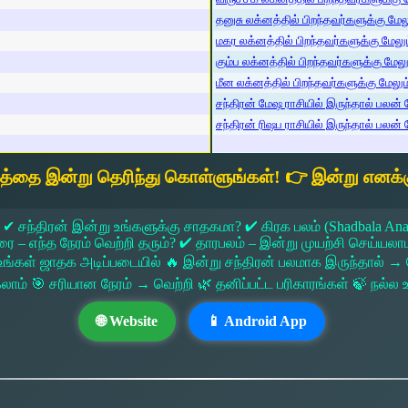
தனுசு லக்னத்தில் பிறந்தவர்களுக்கு மேலும
மகர லக்னத்தில் பிறந்தவர்களுக்கு மேலும்
கும்ப லக்னத்தில் பிறந்தவர்களுக்கு மேலும
மீன லக்னத்தில் பிறந்தவர்களுக்கு மேலும் 
சந்திரன் மேஷ ராசியில் இருந்தால் பலன் ம
சந்திரன் ரிஷப ராசியில் இருந்தால் பலன் ம
யத்தை இன்று தெரிந்து கொள்ளுங்கள்! 👉 இன்று எனக்க
 ✔ சந்திரன் இன்று உங்களுக்கு சாதகமா? ✔ கிரக பலம் (Shadbala Ana
 எந்த நேரம் வெற்றி தரும்? ✔ தாரபலம் – இன்று முயற்சி செய்யலாமா?
ங்கள் ஜாதக அடிப்படையில் 🔥 இன்று சந்திரன் பலமாக இருந்தால்
கலாம் 🎯 சரியான நேரம் → வெற்றி 🌿 தனிப்பட்ட பரிகாரங்கள் 🍃 நல்
🌐 Website
📱 Android App