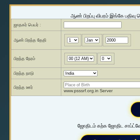
ஆண் பிறப்பு விபரம் இங்கே பதிவு 
ஜாதகர் பெயர் :
ஆண் பிறந்த தேதி
பிறந்த நேரம்
பிறந்த நாடு
பிறந்த ஊர்
www.psssrf.org.in Server
ஜோதிடம் கற்க ஜோதிட சாப்ட்வே