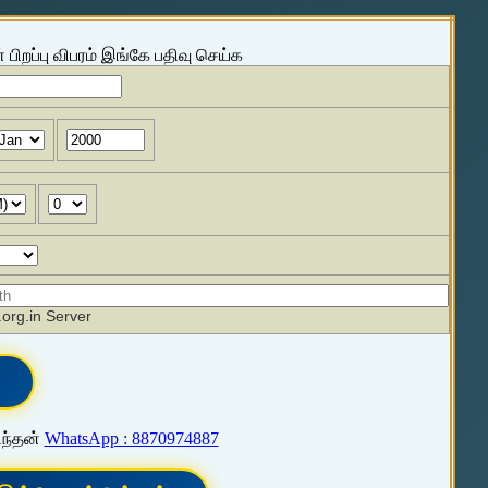
 பிறப்பு விபரம் இங்கே பதிவு செய்க
org.in Server
ிந்தன்
WhatsApp : 8870974887