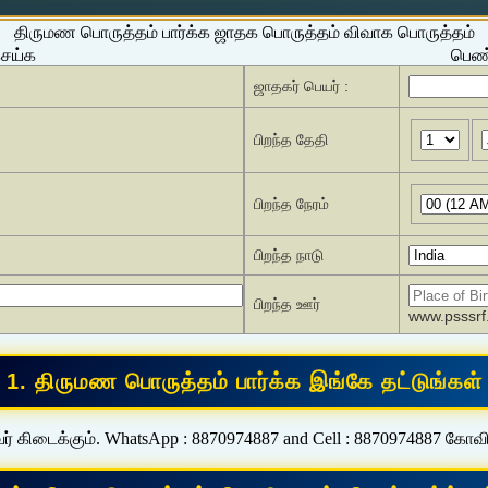
திருமண பொருத்தம் பார்க்க ஜாதக பொருத்தம் விவாக பொருத்தம்
செய்க
பெண்
ஜாதகர் பெயர் :
பிறந்த தேதி
பிறந்த நேரம்
பிறந்த நாடு
பிறந்த ஊர்
www.psssrf.
ர் கிடைக்கும். WhatsApp : 8870974887 and Cell : 8870974887 கோவ