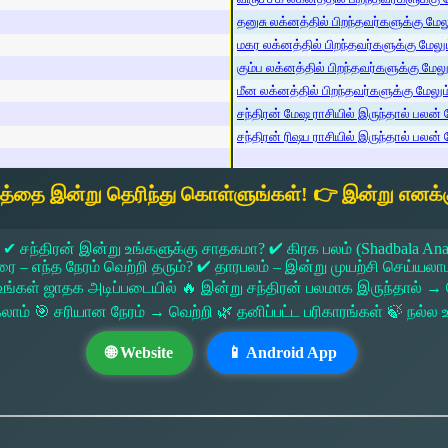
தனுசு லக்னத்தில் பிறந்தவர்களுக்கு மேலும
மகர லக்னத்தில் பிறந்தவர்களுக்கு மேலும்
கும்ப லக்னத்தில் பிறந்தவர்களுக்கு மேலும
மீன லக்னத்தில் பிறந்தவர்களுக்கு மேலும் 
சந்திரன் மேஷ ராசியில் இருந்தால் பலன் ம
சந்திரன் ரிஷப ராசியில் இருந்தால் பலன் ம
யத்தை இன்று தெரிந்து கொள்ளுங்கள்! 👉 இன்று எனக்க
 ✔ சந்திரன் இன்று உங்களுக்கு சாதகமா? ✔ கிரக பலம் (Shadbala Ana
 எந்த நேரம் வெற்றி தரும்? ✔ தாரபலம் – இன்று முயற்சி செய்யலாமா?
ங்கள் ஜாதக அடிப்படையில் 🔥 இன்று சந்திரன் பலமாக இருந்தால்
கலாம் 🎯 சரியான நேரம் → வெற்றி 🌿 தனிப்பட்ட பரிகாரங்கள் 🍃 நல்
🌐 Website
📱 Android App