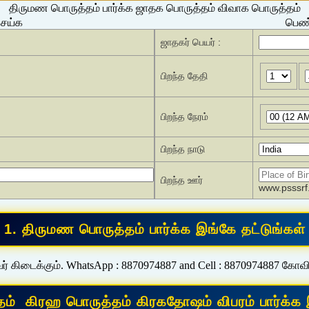
திருமண பொருத்தம் பார்க்க ஜாதக பொருத்தம் விவாக பொருத்தம்
செய்க
பெண்
ஜாதகர் பெயர் :
பிறந்த தேதி
பிறந்த நேரம்
பிறந்த நாடு
பிறந்த ஊர்
www.psssrf.
ர் கிடைக்கும். WhatsApp : 8870974887 and Cell : 8870974887 கோவ