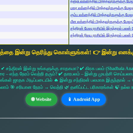
தனுசு லக்னத்தில் பிறந்தவர்களுக்கு மேலும
மகர லக்னத்தில் பிறந்தவர்களுக்கு மேலும்
கும்ப லக்னத்தில் பிறந்தவர்களுக்கு மேலும
மீன லக்னத்தில் பிறந்தவர்களுக்கு மேலும் 
சந்திரன் மேஷ ராசியில் இருந்தால் பலன் ம
சந்திரன் ரிஷப ராசியில் இருந்தால் பலன் ம
யத்தை இன்று தெரிந்து கொள்ளுங்கள்! 👉 இன்று எனக்க
 ✔ சந்திரன் இன்று உங்களுக்கு சாதகமா? ✔ கிரக பலம் (Shadbala Ana
 எந்த நேரம் வெற்றி தரும்? ✔ தாரபலம் – இன்று முயற்சி செய்யலாமா?
ங்கள் ஜாதக அடிப்படையில் 🔥 இன்று சந்திரன் பலமாக இருந்தால்
கலாம் 🎯 சரியான நேரம் → வெற்றி 🌿 தனிப்பட்ட பரிகாரங்கள் 🍃 நல்
🌐 Website
📱 Android App