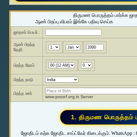
திருமண பொருத்தம் பார்க்க ஜா
ஆண் பிறப்பு விபரம் இங்கே பதிவு செய்க
ஜாதகர் பெயர் :
ஆண் பிறந்த
தேதி
பிறந்த நேரம்
பிறந்த நாடு
பிறந்த ஊர்
www.psssrf.org.in Server
ஜோதிடம் கற்க ஜோதிட சாப்ட்வேர் கிடைக்கும். WhatsApp :