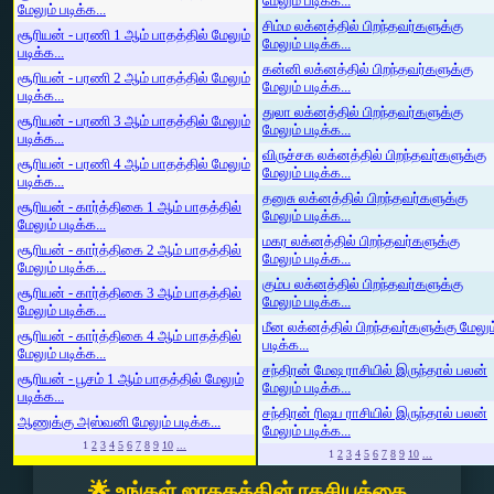
மேலும் படிக்க...
மேலும் படிக்க...
சிம்ம லக்னத்தில் பிறந்தவர்களுக்கு
சூரியன் - பரணி 1 ஆம் பாதத்தில் மேலும்
மேலும் படிக்க...
படிக்க...
கன்னி லக்னத்தில் பிறந்தவர்களுக்கு
சூரியன் - பரணி 2 ஆம் பாதத்தில் மேலும்
மேலும் படிக்க...
படிக்க...
துலா லக்னத்தில் பிறந்தவர்களுக்கு
சூரியன் - பரணி 3 ஆம் பாதத்தில் மேலும்
மேலும் படிக்க...
படிக்க...
விருச்சக லக்னத்தில் பிறந்தவர்களுக்கு
சூரியன் - பரணி 4 ஆம் பாதத்தில் மேலும்
மேலும் படிக்க...
படிக்க...
தனுசு லக்னத்தில் பிறந்தவர்களுக்கு
சூரியன் - கார்த்திகை 1 ஆம் பாதத்தில்
மேலும் படிக்க...
மேலும் படிக்க...
மகர லக்னத்தில் பிறந்தவர்களுக்கு
சூரியன் - கார்த்திகை 2 ஆம் பாதத்தில்
மேலும் படிக்க...
மேலும் படிக்க...
கும்ப லக்னத்தில் பிறந்தவர்களுக்கு
சூரியன் - கார்த்திகை 3 ஆம் பாதத்தில்
மேலும் படிக்க...
மேலும் படிக்க...
மீன லக்னத்தில் பிறந்தவர்களுக்கு மேலும
சூரியன் - கார்த்திகை 4 ஆம் பாதத்தில்
படிக்க...
மேலும் படிக்க...
சந்திரன் மேஷ ராசியில் இருந்தால் பலன்
சூரியன் - பூசம் 1 ஆம் பாதத்தில் மேலும்
மேலும் படிக்க...
படிக்க...
சந்திரன் ரிஷப ராசியில் இருந்தால் பலன்
ஆணுக்கு அஸ்வனி மேலும் படிக்க...
மேலும் படிக்க...
1
2
3
4
5
6
7
8
9
10
...
1
2
3
4
5
6
7
8
9
10
...
🌟 உங்கள் ஜாதகத்தின் ரகசியத்தை