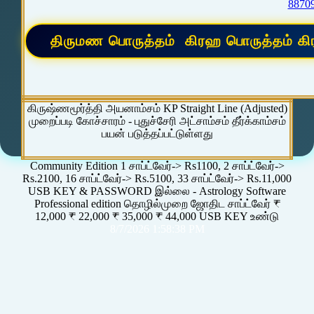
8870
கிருஷ்ணமூர்த்தி அயனாம்சம் KP Straight Line (Adjusted)
முறைப்படி கோச்சாரம் - புதுச்சேரி அட்சாம்சம் தீர்க்காம்சம்
பயன் படுத்தப்பட்டுள்ளது
Community Edition 1 சாப்ட்வேர்-> Rs1100, 2 சாப்ட்வேர்->
Rs.2100, 16 சாப்ட்வேர்-> Rs.5100, 33 சாப்ட்வேர்-> Rs.11,000
USB KEY & PASSWORD இல்லை - Astrology Software
Professional edition தொழில்முறை ஜோதிட சாப்ட்வேர் ₹
12,000 ₹ 22,000 ₹ 35,000 ₹ 44,000 USB KEY உண்டு
8/7/2026 1:58:38 PM