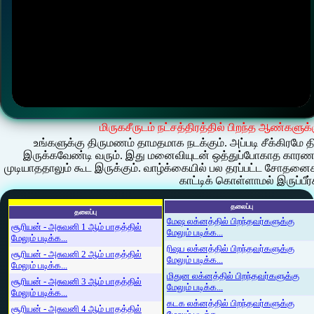
மிருகசீருடம் நட்சத்திரத்தில் பிறந்த ஆண்களுக
உங்களுக்கு திருமணம் தாமதமாக நடக்கும். அப்படி சீக்கிரமே 
இருக்கவேண்டி வரும். இது மனைவியுடன் ஒத்துப்போகாத காரண
முடியாததாலும் கூட இருக்கும். வாழ்க்கையில் பல தரப்பட்ட சோதன
காட்டிக் கொள்ளாமல் இருப்பீ
தலைப்பு
தலைப்பு
மேஷ லக்னத்தில் பிறந்தவர்களுக்கு
சூரியன் - அசுவனி 1 ஆம் பாதத்தில்
மேலும் படிக்க...
மேலும் படிக்க...
ரிஷப லக்னத்தில் பிறந்தவர்களுக்கு
சூரியன் - அசுவனி 2 ஆம் பாதத்தில்
மேலும் படிக்க...
மேலும் படிக்க...
மிதுன லக்னத்தில் பிறந்தவர்களுக்கு
சூரியன் - அசுவனி 3 ஆம் பாதத்தில்
மேலும் படிக்க...
மேலும் படிக்க...
கடக லக்னத்தில் பிறந்தவர்களுக்கு
சூரியன் - அசுவனி 4 ஆம் பாதத்தில்