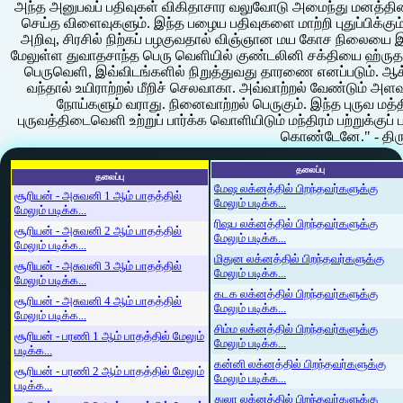
அந்த அனுபவப் பதிவுகள் விகிதாசார வலுவோடு அமைந்து மனத்தி
செய்த விளைவுகளும். இந்த பழைய பதிவுகளை மாற்றி புதுப்பிக்கு
அறிவு, சிரசில் நிற்கப் பழகுவதால் விஞ்ஞான மய கோச நிலையை இய
மேலுள்ள துவாதசாந்த பெரு வெளியில் குண்டலினி சக்தியை ஹ்ருதய
பெருவெளி, இவ்விடங்களில் நிறுத்துவது தாரணை எனப்படும். ஆ
வந்தால் உயிராற்றல் மீறிச் செலவாகா. அவ்வாற்றல் வேண்டும் அளவு
நோய்களும் வராது. நினைவாற்றல் பெருகும். இந்த புருவ மத்
புருவத்திடைவெளி உற்றுப் பார்க்க வொளியிடும் மந்திரம் பற்றுக்குப் ப
கொண்டேனே." - திரு
தலைப்பு
தலைப்பு
மேஷ லக்னத்தில் பிறந்தவர்களுக்கு
சூரியன் - அசுவனி 1 ஆம் பாதத்தில்
மேலும் படிக்க...
மேலும் படிக்க...
ரிஷப லக்னத்தில் பிறந்தவர்களுக்கு
சூரியன் - அசுவனி 2 ஆம் பாதத்தில்
மேலும் படிக்க...
மேலும் படிக்க...
மிதுன லக்னத்தில் பிறந்தவர்களுக்கு
சூரியன் - அசுவனி 3 ஆம் பாதத்தில்
மேலும் படிக்க...
மேலும் படிக்க...
கடக லக்னத்தில் பிறந்தவர்களுக்கு
சூரியன் - அசுவனி 4 ஆம் பாதத்தில்
மேலும் படிக்க...
மேலும் படிக்க...
சிம்ம லக்னத்தில் பிறந்தவர்களுக்கு
சூரியன் - பரணி 1 ஆம் பாதத்தில் மேலும்
மேலும் படிக்க...
படிக்க...
கன்னி லக்னத்தில் பிறந்தவர்களுக்கு
சூரியன் - பரணி 2 ஆம் பாதத்தில் மேலும்
மேலும் படிக்க...
படிக்க...
துலா லக்னத்தில் பிறந்தவர்களுக்கு