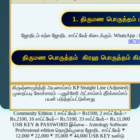
ஜோதிடம் கற்க ஜோதிட சாப்ட்வேர் கிடைக்கும். WhatsApp :
8870
கிருஷ்ணமூர்த்தி அயனாம்சம் KP Straight Line (Adjusted)
முறைப்படி கோச்சாரம் - புதுச்சேரி அட்சாம்சம் தீர்க்காம்சம்
பயன் படுத்தப்பட்டுள்ளது
Community Edition 1 சாப்ட்வேர்-> Rs1100, 2 சாப்ட்வேர்->
Rs.2100, 16 சாப்ட்வேர்-> Rs.5100, 33 சாப்ட்வேர்-> Rs.11,000
USB KEY & PASSWORD இல்லை - Astrology Software
Professional edition தொழில்முறை ஜோதிட சாப்ட்வேர் ₹
12,000 ₹ 22,000 ₹ 35,000 ₹ 44,000 USB KEY உண்டு