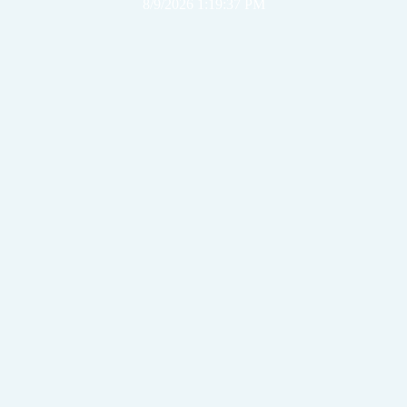
8/9/2026 1:19:37 PM