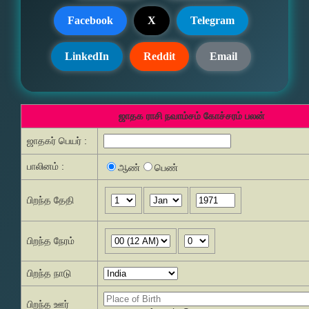
Facebook
X
Telegram
LinkedIn
Reddit
Email
ஜாதக ராசி நவாம்சம் கோச்சரம் பலன்
ஜாதகர் பெயர் :
பாலினம் :
ஆண்
பெண்
பிறந்த தேதி
பிறந்த நேரம்
பிறந்த நாடு
பிறந்த ஊர்