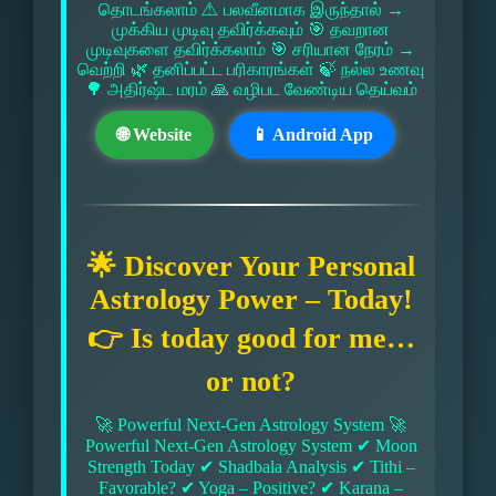
தொடங்கலாம் ⚠ பலவீனமாக இருந்தால் →
முக்கிய முடிவு தவிர்க்கவும் 🎯 தவறான
முடிவுகளை தவிர்க்கலாம் 🎯 சரியான நேரம் →
வெற்றி 🌿 தனிப்பட்ட பரிகாரங்கள் 🍃 நல்ல உணவு
🌳 அதிர்ஷ்ட மரம் 🙏 வழிபட வேண்டிய தெய்வம்
🌐 Website
📱 Android App
🌟 Discover Your Personal
Astrology Power – Today!
👉 Is today good for me…
or not?
🚀 Powerful Next-Gen Astrology System 🚀
Powerful Next-Gen Astrology System ✔ Moon
Strength Today ✔ Shadbala Analysis ✔ Tithi –
Favorable? ✔ Yoga – Positive? ✔ Karana –