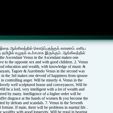
ள் இதை ஆங்கிலத்தில் கொடுப்பதற்குக் காரணம். எளிய
மிழில் எழுதக் கூச்சமாக இருக்கும். ஆங்கிலத்தில்
he Ascendant Venus in the Ascendant makes one
ve to the opposite sex and with good children. 2. Venus
ood education and wealth, with knowledge of music &
Khayam, Tagore & Aurobindo Venus in the second was
us in the 3rd makes one devoid of happiness from spouse
y in controlling anger. Will be miserly 4. Venus in the
lovely well sculptured house and conveyances. Will be
ll be a lord, very intelligent with a lot of wealth and
evered by many. Intelligence of a higher order will be
suffer disgrace at the hands of women & you become the
icted by defeats and scandals. 7. Venus in the Seventh
fortune. If male, there will be problems in marital life .
 wealthy with good longevity. Will be regal in bearing