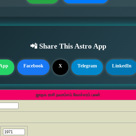
📲 Share This Astro App
App
Facebook
X
Telegram
LinkedIn
ஜாதக ராசி நவாம்சம் கோச்சரம் பலன்