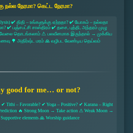
ு நல்ல நேரமா? கெட்ட நேரமா?
lysis) ✔ திதி – உங்களுக்கு ஏற்றதா? ✔ யோகம் – நல்லதா
 ✔ பஞ்சபட்சி சாஸ்திரம் ✔ தசை, புத்தி, அந்தரம் முழு
 → வேலை தொடங்கலாம் ⚠ பலவீனமாக இருந்தால் → முக்கிய
ல உணவு 🌳 அதிர்ஷ்ட மரம் 🙏 வழிபட வேண்டிய தெய்வம்
ay good for me… or not?
 Tithi – Favorable? ✔ Yoga – Positive? ✔ Karana – Right
l Prediction 🔥 Strong Moon → Take action ⚠ Weak Moon →
 Supportive elements 🙏 Worship guidance