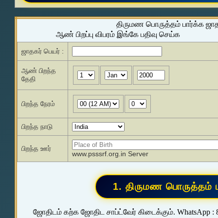
திருமண பொருத்தம் பார்க்க ஜா
ஆண் பிறப்பு விபரம் இங்கே பதிவு செய்க
ஜாதகர் பெயர் :
ஆண் பிறந்த
தேதி
பிறந்த நேரம்
பிறந்த நாடு
பிறந்த ஊர்
www.psssrf.org.in Server
ஜோதிடம் கற்க ஜோதிட சாப்ட்வேர் கிடைக்கும். WhatsApp :