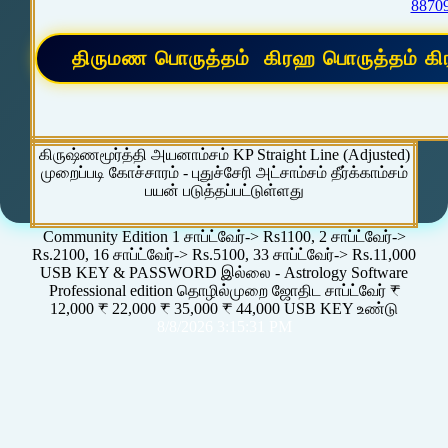
8870
கிருஷ்ணமூர்த்தி அயனாம்சம் KP Straight Line (Adjusted)
முறைப்படி கோச்சாரம் - புதுச்சேரி அட்சாம்சம் தீர்க்காம்சம்
பயன் படுத்தப்பட்டுள்ளது
Community Edition 1 சாப்ட்வேர்-> Rs1100, 2 சாப்ட்வேர்->
Rs.2100, 16 சாப்ட்வேர்-> Rs.5100, 33 சாப்ட்வேர்-> Rs.11,000
USB KEY & PASSWORD இல்லை - Astrology Software
Professional edition தொழில்முறை ஜோதிட சாப்ட்வேர் ₹
12,000 ₹ 22,000 ₹ 35,000 ₹ 44,000 USB KEY உண்டு
8/8/2026 3:15:31 PM