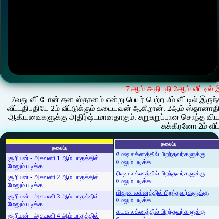
7 ஆம் அதிபதி 2ஆம் வீட்டில் 
7வது வீட்டோன் தன ஸ்தானம் என்று பெயர் பெற்ற 2ம் வீட்டில் இர
வீட்டதிபதியே 2ம் வீட்டுக்கும் உடையவன் ஆகிறான். 2ஆம் ஸ்தானாதி
ஆகியவைகளுக்கு அதிர்ஷ்டமானதாகும். சுறுசுறுப்பான சொந்த வியா
சுக்கிரனோ 2ம் வீட்
தலைப்பு
தலைப்பு
மேஷ லக்னத்தில் பிறந்தவர்களுக்கு
சூரியன் - அசுவனி 1 ஆம் பாதத்தில்
மேலும் படிக்க...
மேலும் படிக்க...
ரிஷப லக்னத்தில் பிறந்தவர்களுக்கு
சூரியன் - அசுவனி 2 ஆம் பாதத்தில்
மேலும் படிக்க...
மேலும் படிக்க...
மிதுன லக்னத்தில் பிறந்தவர்களுக்கு
சூரியன் - அசுவனி 3 ஆம் பாதத்தில்
மேலும் படிக்க...
மேலும் படிக்க...
கடக லக்னத்தில் பிறந்தவர்களுக்கு
சூரியன் - அசுவனி 4 ஆம் பாதத்தில்