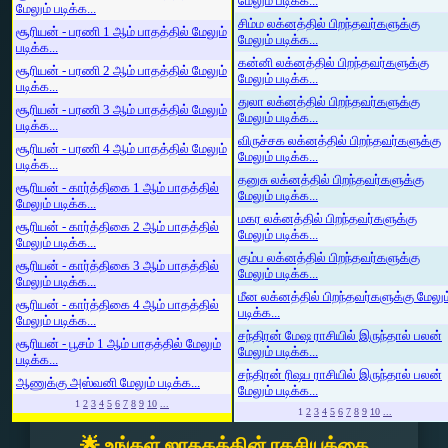
மேலும் படிக்க...
மேலும் படிக்க...
சிம்ம லக்னத்தில் பிறந்தவர்களுக்கு
சூரியன் - பரணி 1 ஆம் பாதத்தில் மேலும்
மேலும் படிக்க...
படிக்க...
கன்னி லக்னத்தில் பிறந்தவர்களுக்கு
சூரியன் - பரணி 2 ஆம் பாதத்தில் மேலும்
மேலும் படிக்க...
படிக்க...
துலா லக்னத்தில் பிறந்தவர்களுக்கு
சூரியன் - பரணி 3 ஆம் பாதத்தில் மேலும்
மேலும் படிக்க...
படிக்க...
விருச்சக லக்னத்தில் பிறந்தவர்களுக்கு
சூரியன் - பரணி 4 ஆம் பாதத்தில் மேலும்
மேலும் படிக்க...
படிக்க...
தனுசு லக்னத்தில் பிறந்தவர்களுக்கு
சூரியன் - கார்த்திகை 1 ஆம் பாதத்தில்
மேலும் படிக்க...
மேலும் படிக்க...
மகர லக்னத்தில் பிறந்தவர்களுக்கு
சூரியன் - கார்த்திகை 2 ஆம் பாதத்தில்
மேலும் படிக்க...
மேலும் படிக்க...
கும்ப லக்னத்தில் பிறந்தவர்களுக்கு
சூரியன் - கார்த்திகை 3 ஆம் பாதத்தில்
மேலும் படிக்க...
மேலும் படிக்க...
மீன லக்னத்தில் பிறந்தவர்களுக்கு மேலும
சூரியன் - கார்த்திகை 4 ஆம் பாதத்தில்
படிக்க...
மேலும் படிக்க...
சந்திரன் மேஷ ராசியில் இருந்தால் பலன்
சூரியன் - பூசம் 1 ஆம் பாதத்தில் மேலும்
மேலும் படிக்க...
படிக்க...
சந்திரன் ரிஷப ராசியில் இருந்தால் பலன்
ஆணுக்கு அஸ்வனி மேலும் படிக்க...
மேலும் படிக்க...
1
2
3
4
5
6
7
8
9
10
...
1
2
3
4
5
6
7
8
9
10
...
🌟 உங்கள் ஜாதகத்தின் ரகசியத்தை