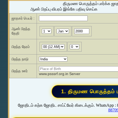
திருமண பொருத்தம் பார்க்க ஜா
ஆண் பிறப்பு விபரம் இங்கே பதிவு செய்க
ஜாதகர் பெயர் :
ஆண் பிறந்த
தேதி
பிறந்த நேரம்
பிறந்த நாடு
பிறந்த ஊர்
www.psssrf.org.in Server
ஜோதிடம் கற்க ஜோதிட சாப்ட்வேர் கிடைக்கும். WhatsApp :
8870