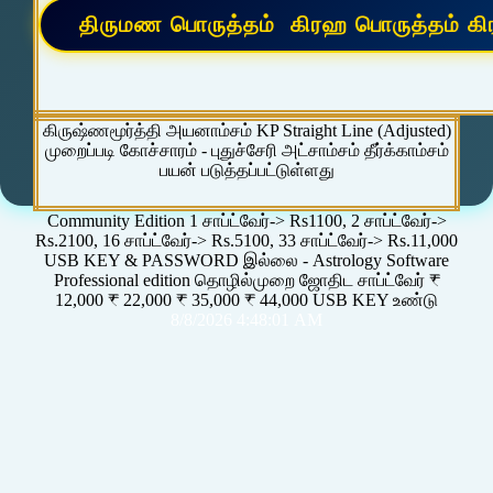
கிருஷ்ணமூர்த்தி அயனாம்சம் KP Straight Line (Adjusted)
முறைப்படி கோச்சாரம் - புதுச்சேரி அட்சாம்சம் தீர்க்காம்சம்
பயன் படுத்தப்பட்டுள்ளது
Community Edition 1 சாப்ட்வேர்-> Rs1100, 2 சாப்ட்வேர்->
Rs.2100, 16 சாப்ட்வேர்-> Rs.5100, 33 சாப்ட்வேர்-> Rs.11,000
USB KEY & PASSWORD இல்லை - Astrology Software
Professional edition தொழில்முறை ஜோதிட சாப்ட்வேர் ₹
12,000 ₹ 22,000 ₹ 35,000 ₹ 44,000 USB KEY உண்டு
8/8/2026 4:48:01 AM