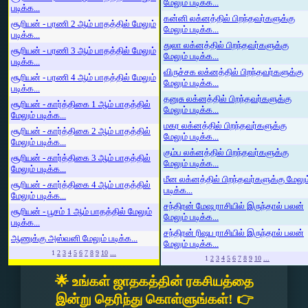
மேலும் படிக்க...
படிக்க...
கன்னி லக்னத்தில் பிறந்தவர்களுக்கு
சூரியன் - பரணி 2 ஆம் பாதத்தில் மேலும்
மேலும் படிக்க...
படிக்க...
துலா லக்னத்தில் பிறந்தவர்களுக்கு
சூரியன் - பரணி 3 ஆம் பாதத்தில் மேலும்
மேலும் படிக்க...
படிக்க...
விருச்சக லக்னத்தில் பிறந்தவர்களுக்கு
சூரியன் - பரணி 4 ஆம் பாதத்தில் மேலும்
மேலும் படிக்க...
படிக்க...
தனுசு லக்னத்தில் பிறந்தவர்களுக்கு
சூரியன் - கார்த்திகை 1 ஆம் பாதத்தில்
மேலும் படிக்க...
மேலும் படிக்க...
மகர லக்னத்தில் பிறந்தவர்களுக்கு
சூரியன் - கார்த்திகை 2 ஆம் பாதத்தில்
மேலும் படிக்க...
மேலும் படிக்க...
கும்ப லக்னத்தில் பிறந்தவர்களுக்கு
சூரியன் - கார்த்திகை 3 ஆம் பாதத்தில்
மேலும் படிக்க...
மேலும் படிக்க...
மீன லக்னத்தில் பிறந்தவர்களுக்கு மேலும
சூரியன் - கார்த்திகை 4 ஆம் பாதத்தில்
படிக்க...
மேலும் படிக்க...
சந்திரன் மேஷ ராசியில் இருந்தால் பலன்
சூரியன் - பூசம் 1 ஆம் பாதத்தில் மேலும்
மேலும் படிக்க...
படிக்க...
சந்திரன் ரிஷப ராசியில் இருந்தால் பலன்
ஆணுக்கு அஸ்வனி மேலும் படிக்க...
மேலும் படிக்க...
1
2
3
4
5
6
7
8
9
10
...
1
2
3
4
5
6
7
8
9
10
...
🌟 உங்கள் ஜாதகத்தின் ரகசியத்தை
இன்று தெரிந்து கொள்ளுங்கள்! 👉