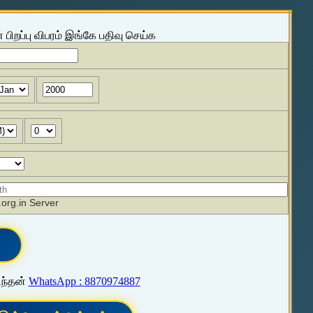
 பிறப்பு விபரம் இங்கே பதிவு செய்க
org.in Server
ிந்தன்
WhatsApp : 8870974887