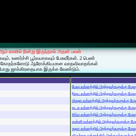
1 ஆம் காலில் நின்று இருந்தால் அதன் பலன்
. உணர்ச்சி பூர்வமாகவும் பேசுவீர்கள். 2 பெண்
ள். சகோதர்களோடு ஆரோக்கியமான வாதவிவாதங்கள்
போது ஜாக்கிரதையாக இருக்க வேண்டும்.
மேஷ லக்னத்தில் பிறந்தவர்களுக்கு மேலும்
ரிஷப லக்னத்தில் பிறந்தவர்களுக்கு மேலும்
மிதுன லக்னத்தில் பிறந்தவர்களுக்கு மேலு
கடக லக்னத்தில் பிறந்தவர்களுக்கு மேலும்
சிம்ம லக்னத்தில் பிறந்தவர்களுக்கு மேலும
கன்னி லக்னத்தில் பிறந்தவர்களுக்கு மேலு
துலா லக்னத்தில் பிறந்தவர்களுக்கு மேலும்
விருச்சக லக்னத்தில் பிறந்தவர்களுக்கு மே