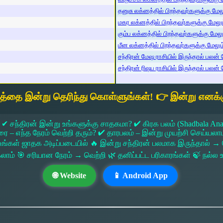
தனுசு லக்னத்தில் பிறந்தவர்களுக்கு மேலும
மகர லக்னத்தில் பிறந்தவர்களுக்கு மேலும்
கும்ப லக்னத்தில் பிறந்தவர்களுக்கு மேலும
மீன லக்னத்தில் பிறந்தவர்களுக்கு மேலும் 
சந்திரன் மேஷ ராசியில் இருந்தால் பலன் ம
சந்திரன் ரிஷப ராசியில் இருந்தால் பலன் ம
யத்தை இன்று தெரிந்து கொள்ளுங்கள்! 👉 இன்று எனக்க
 ✔ சந்திரன் இன்று உங்களுக்கு சாதகமா? ✔ கிரக பலம் (Shadbala Ana
 எந்த நேரம் வெற்றி தரும்? ✔ தாரபலம் – இன்று முயற்சி செய்யலாமா?
ங்கள் ஜாதக அடிப்படையில் 🔥 இன்று சந்திரன் பலமாக இருந்தால்
கலாம் 🎯 சரியான நேரம் → வெற்றி 🌿 தனிப்பட்ட பரிகாரங்கள் 🍃 நல்
🌐 Website
📱 Android App