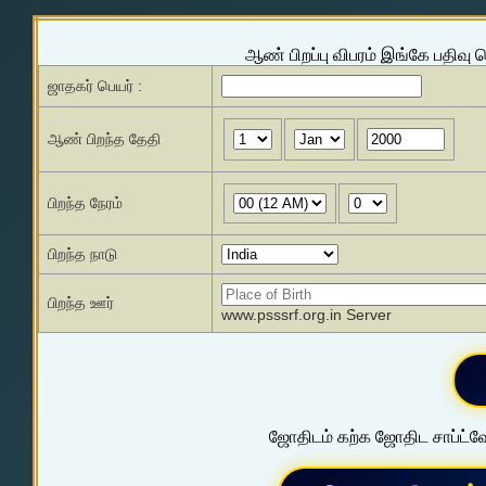
ஆண் பிறப்பு விபரம் இங்கே பதிவு 
ஜாதகர் பெயர் :
ஆண் பிறந்த தேதி
பிறந்த நேரம்
பிறந்த நாடு
பிறந்த ஊர்
www.psssrf.org.in Server
ஜோதிடம் கற்க ஜோதிட சாப்ட்வே