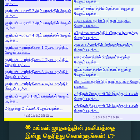
மேலும் படிக்க...
படிக்க...
கன்னி லக்னத்தில் பிறந்தவர்களுக்கு
சூரியன் - பரணி 2 ஆம் பாதத்தில் மேலும்
மேலும் படிக்க...
படிக்க...
துலா லக்னத்தில் பிறந்தவர்களுக்கு
சூரியன் - பரணி 3 ஆம் பாதத்தில் மேலும்
மேலும் படிக்க...
படிக்க...
விருச்சக லக்னத்தில் பிறந்தவர்களுக்கு
சூரியன் - பரணி 4 ஆம் பாதத்தில் மேலும்
மேலும் படிக்க...
படிக்க...
தனுசு லக்னத்தில் பிறந்தவர்களுக்கு
சூரியன் - கார்த்திகை 1 ஆம் பாதத்தில்
மேலும் படிக்க...
மேலும் படிக்க...
மகர லக்னத்தில் பிறந்தவர்களுக்கு
சூரியன் - கார்த்திகை 2 ஆம் பாதத்தில்
மேலும் படிக்க...
மேலும் படிக்க...
கும்ப லக்னத்தில் பிறந்தவர்களுக்கு
சூரியன் - கார்த்திகை 3 ஆம் பாதத்தில்
மேலும் படிக்க...
மேலும் படிக்க...
மீன லக்னத்தில் பிறந்தவர்களுக்கு மேலும
சூரியன் - கார்த்திகை 4 ஆம் பாதத்தில்
படிக்க...
மேலும் படிக்க...
சந்திரன் மேஷ ராசியில் இருந்தால் பலன்
சூரியன் - பூசம் 1 ஆம் பாதத்தில் மேலும்
மேலும் படிக்க...
படிக்க...
சந்திரன் ரிஷப ராசியில் இருந்தால் பலன்
ஆணுக்கு அஸ்வனி மேலும் படிக்க...
மேலும் படிக்க...
1
2
3
4
5
6
7
8
9
10
...
1
2
3
4
5
6
7
8
9
10
...
🌟 உங்கள் ஜாதகத்தின் ரகசியத்தை
இன்று தெரிந்து கொள்ளுங்கள்! 👉