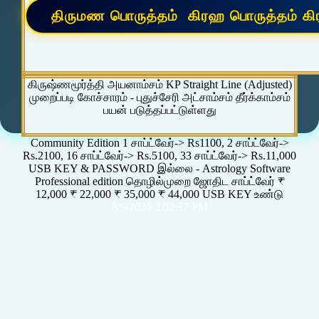
கிருஷ்ணமூர்த்தி அயனாம்சம் KP Straight Line (Adjusted)
முறைப்படி கோச்சாரம் - புதுச்சேரி அட்சாம்சம் தீர்க்காம்சம்
பயன் படுத்தப்பட்டுள்ளது
Community Edition 1 சாப்ட்வேர்-> Rs1100, 2 சாப்ட்வேர்->
Rs.2100, 16 சாப்ட்வேர்-> Rs.5100, 33 சாப்ட்வேர்-> Rs.11,000
USB KEY & PASSWORD இல்லை - Astrology Software
Professional edition தொழில்முறை ஜோதிட சாப்ட்வேர் ₹
12,000 ₹ 22,000 ₹ 35,000 ₹ 44,000 USB KEY உண்டு
8/9/2026 2:02:37 PM