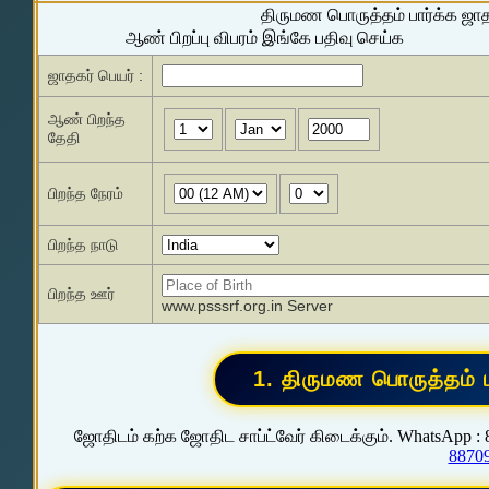
திருமண பொருத்தம் பார்க்க ஜா
ஆண் பிறப்பு விபரம் இங்கே பதிவு செய்க
ஜாதகர் பெயர் :
ஆண் பிறந்த
தேதி
பிறந்த நேரம்
பிறந்த நாடு
பிறந்த ஊர்
www.psssrf.org.in Server
ஜோதிடம் கற்க ஜோதிட சாப்ட்வேர் கிடைக்கும். WhatsApp :
8870