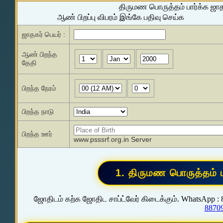
திருமண பொருத்தம் பார்க்க ஜா
ஆண் பிறப்பு விபரம் இங்கே பதிவு செய்க
ஜாதகர் பெயர் :
ஆண் பிறந்த
தேதி
பிறந்த நேரம்
பிறந்த நாடு
பிறந்த ஊர்
www.psssrf.org.in Server
ஜோதிடம் கற்க ஜோதிட சாப்ட்வேர் கிடைக்கும். WhatsApp :
8870