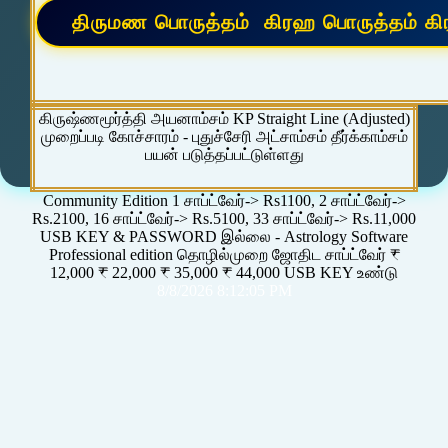
கிருஷ்ணமூர்த்தி அயனாம்சம் KP Straight Line (Adjusted)
முறைப்படி கோச்சாரம் - புதுச்சேரி அட்சாம்சம் தீர்க்காம்சம்
பயன் படுத்தப்பட்டுள்ளது
Community Edition 1 சாப்ட்வேர்-> Rs1100, 2 சாப்ட்வேர்->
Rs.2100, 16 சாப்ட்வேர்-> Rs.5100, 33 சாப்ட்வேர்-> Rs.11,000
USB KEY & PASSWORD இல்லை - Astrology Software
Professional edition தொழில்முறை ஜோதிட சாப்ட்வேர் ₹
12,000 ₹ 22,000 ₹ 35,000 ₹ 44,000 USB KEY உண்டு
8/8/2026 8:12:05 PM