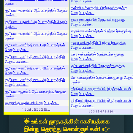
மேலும் படிக்க...
படிக்க...
கன்னி லக்னத்தில் பிறந்தவர்களுக்கு
சூரியன் - பரணி 2 ஆம் பாதத்தில் மேலும்
மேலும் படிக்க...
படிக்க...
துலா லக்னத்தில் பிறந்தவர்களுக்கு
சூரியன் - பரணி 3 ஆம் பாதத்தில் மேலும்
மேலும் படிக்க...
படிக்க...
விருச்சக லக்னத்தில் பிறந்தவர்களுக்கு
சூரியன் - பரணி 4 ஆம் பாதத்தில் மேலும்
மேலும் படிக்க...
படிக்க...
தனுசு லக்னத்தில் பிறந்தவர்களுக்கு
சூரியன் - கார்த்திகை 1 ஆம் பாதத்தில்
மேலும் படிக்க...
மேலும் படிக்க...
மகர லக்னத்தில் பிறந்தவர்களுக்கு
சூரியன் - கார்த்திகை 2 ஆம் பாதத்தில்
மேலும் படிக்க...
மேலும் படிக்க...
கும்ப லக்னத்தில் பிறந்தவர்களுக்கு
சூரியன் - கார்த்திகை 3 ஆம் பாதத்தில்
மேலும் படிக்க...
மேலும் படிக்க...
மீன லக்னத்தில் பிறந்தவர்களுக்கு மேலும
சூரியன் - கார்த்திகை 4 ஆம் பாதத்தில்
படிக்க...
மேலும் படிக்க...
சந்திரன் மேஷ ராசியில் இருந்தால் பலன்
சூரியன் - பூசம் 1 ஆம் பாதத்தில் மேலும்
மேலும் படிக்க...
படிக்க...
சந்திரன் ரிஷப ராசியில் இருந்தால் பலன்
ஆணுக்கு அஸ்வனி மேலும் படிக்க...
மேலும் படிக்க...
1
2
3
4
5
6
7
8
9
10
...
1
2
3
4
5
6
7
8
9
10
...
🌟 உங்கள் ஜாதகத்தின் ரகசியத்தை
இன்று தெரிந்து கொள்ளுங்கள்! 👉