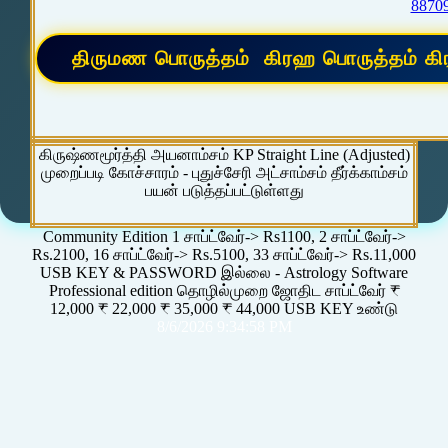
8870
கிருஷ்ணமூர்த்தி அயனாம்சம் KP Straight Line (Adjusted)
முறைப்படி கோச்சாரம் - புதுச்சேரி அட்சாம்சம் தீர்க்காம்சம்
பயன் படுத்தப்பட்டுள்ளது
Community Edition 1 சாப்ட்வேர்-> Rs1100, 2 சாப்ட்வேர்->
Rs.2100, 16 சாப்ட்வேர்-> Rs.5100, 33 சாப்ட்வேர்-> Rs.11,000
USB KEY & PASSWORD இல்லை - Astrology Software
Professional edition தொழில்முறை ஜோதிட சாப்ட்வேர் ₹
12,000 ₹ 22,000 ₹ 35,000 ₹ 44,000 USB KEY உண்டு
8/6/2026 9:34:58 PM