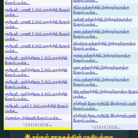
மேலும் படிக்க...
மேலும் படிக்க...
சிம்ம லக்னத்தில் பிறந்தவர்களுக்கு
சூரியன் - பரணி 1 ஆம் பாதத்தில் மேலும்
மேலும் படிக்க...
படிக்க...
கன்னி லக்னத்தில் பிறந்தவர்களுக்கு
சூரியன் - பரணி 2 ஆம் பாதத்தில் மேலும்
மேலும் படிக்க...
படிக்க...
துலா லக்னத்தில் பிறந்தவர்களுக்கு
சூரியன் - பரணி 3 ஆம் பாதத்தில் மேலும்
மேலும் படிக்க...
படிக்க...
விருச்சக லக்னத்தில் பிறந்தவர்களுக்கு
சூரியன் - பரணி 4 ஆம் பாதத்தில் மேலும்
மேலும் படிக்க...
படிக்க...
தனுசு லக்னத்தில் பிறந்தவர்களுக்கு
சூரியன் - கார்த்திகை 1 ஆம் பாதத்தில்
மேலும் படிக்க...
மேலும் படிக்க...
மகர லக்னத்தில் பிறந்தவர்களுக்கு
சூரியன் - கார்த்திகை 2 ஆம் பாதத்தில்
மேலும் படிக்க...
மேலும் படிக்க...
கும்ப லக்னத்தில் பிறந்தவர்களுக்கு
சூரியன் - கார்த்திகை 3 ஆம் பாதத்தில்
மேலும் படிக்க...
மேலும் படிக்க...
மீன லக்னத்தில் பிறந்தவர்களுக்கு மேலும
சூரியன் - கார்த்திகை 4 ஆம் பாதத்தில்
படிக்க...
மேலும் படிக்க...
சந்திரன் மேஷ ராசியில் இருந்தால் பலன்
சூரியன் - பூசம் 1 ஆம் பாதத்தில் மேலும்
மேலும் படிக்க...
படிக்க...
சந்திரன் ரிஷப ராசியில் இருந்தால் பலன்
ஆணுக்கு அஸ்வனி மேலும் படிக்க...
மேலும் படிக்க...
1
2
3
4
5
6
7
8
9
10
...
1
2
3
4
5
6
7
8
9
10
...
🌟 உங்கள் ஜாதகத்தின் ரகசியத்தை