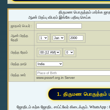
திருமண பொருத்தம் பார்க்க ஜா
ஆண் பிறப்பு விபரம் இங்கே பதிவு செய்க
ஜாதகர் பெயர் :
ஆண் பிறந்த
தேதி
பிறந்த நேரம்
பிறந்த நாடு
பிறந்த ஊர்
www.psssrf.org.in Server
ஜோதிடம் கற்க ஜோதிட சாப்ட்வேர் கிடைக்கும். WhatsApp :