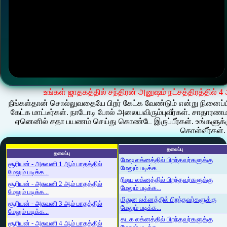
உங்கள் ஜாதகத்தில் சந்திரன் அனுஷம் நட்சத்திரத்தில் 4
நீங்கள்தான் சொல்லுவதையே பிறர் கேட்க வேண்டும் என்று நினைப்பீ
கேட்க மாட்டீர்கள். நாடோடி போல் அலையவிரும்புவீர்கள். சாதாரண
ஏனெனில் சதா பயணம் செய்து கொண்டே இருப்பீர்கள். உங்களுக்க
கொள்வீர்கள்.
தலைப்பு
தலைப்பு
மேஷ லக்னத்தில் பிறந்தவர்களுக்கு
சூரியன் - அசுவனி 1 ஆம் பாதத்தில்
மேலும் படிக்க...
மேலும் படிக்க...
ரிஷப லக்னத்தில் பிறந்தவர்களுக்கு
சூரியன் - அசுவனி 2 ஆம் பாதத்தில்
மேலும் படிக்க...
மேலும் படிக்க...
மிதுன லக்னத்தில் பிறந்தவர்களுக்கு
சூரியன் - அசுவனி 3 ஆம் பாதத்தில்
மேலும் படிக்க...
மேலும் படிக்க...
கடக லக்னத்தில் பிறந்தவர்களுக்கு
சூரியன் - அசுவனி 4 ஆம் பாதத்தில்