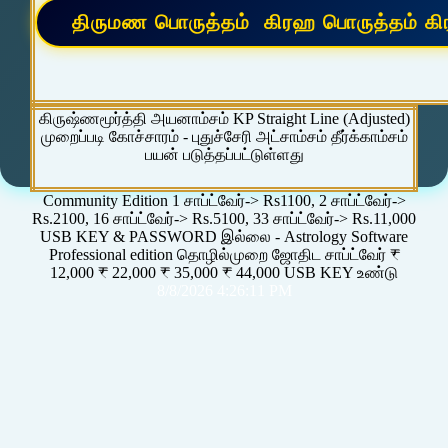
கிருஷ்ணமூர்த்தி அயனாம்சம் KP Straight Line (Adjusted)
முறைப்படி கோச்சாரம் - புதுச்சேரி அட்சாம்சம் தீர்க்காம்சம்
பயன் படுத்தப்பட்டுள்ளது
Community Edition 1 சாப்ட்வேர்-> Rs1100, 2 சாப்ட்வேர்->
Rs.2100, 16 சாப்ட்வேர்-> Rs.5100, 33 சாப்ட்வேர்-> Rs.11,000
USB KEY & PASSWORD இல்லை - Astrology Software
Professional edition தொழில்முறை ஜோதிட சாப்ட்வேர் ₹
12,000 ₹ 22,000 ₹ 35,000 ₹ 44,000 USB KEY உண்டு
8/8/2026 4:26:11 PM