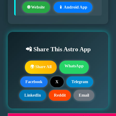
🌐 Website
📱 Android App
📲 Share This Astro App
WhatsApp
🌍 Share All
Facebook
X
Telegram
LinkedIn
Reddit
Email