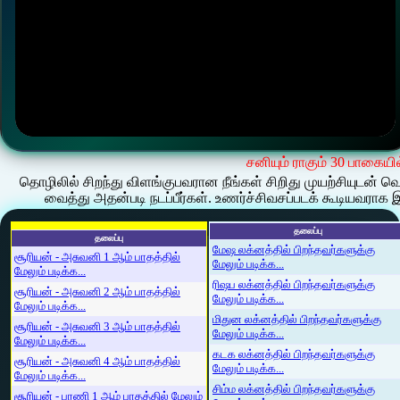
சனியும் ராகும் 30 பாகையி
தொழிலில் சிறந்து விளங்குபவரான நீங்கள் சிறிது முயற்சியுடன் 
வைத்து அதன்படி நடப்பீர்கள். உணர்ச்சிவசப்படக் கூடியவராக 
தலைப்பு
தலைப்பு
மேஷ லக்னத்தில் பிறந்தவர்களுக்கு
சூரியன் - அசுவனி 1 ஆம் பாதத்தில்
மேலும் படிக்க...
மேலும் படிக்க...
ரிஷப லக்னத்தில் பிறந்தவர்களுக்கு
சூரியன் - அசுவனி 2 ஆம் பாதத்தில்
மேலும் படிக்க...
மேலும் படிக்க...
மிதுன லக்னத்தில் பிறந்தவர்களுக்கு
சூரியன் - அசுவனி 3 ஆம் பாதத்தில்
மேலும் படிக்க...
மேலும் படிக்க...
கடக லக்னத்தில் பிறந்தவர்களுக்கு
சூரியன் - அசுவனி 4 ஆம் பாதத்தில்
மேலும் படிக்க...
மேலும் படிக்க...
சிம்ம லக்னத்தில் பிறந்தவர்களுக்கு
சூரியன் - பரணி 1 ஆம் பாதத்தில் மேலும்