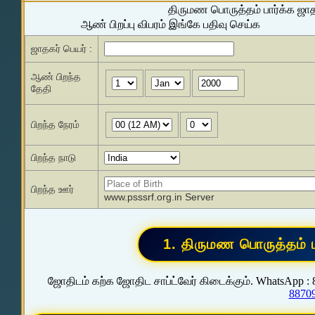
திருமண பொருத்தம் பார்க்க ஜா
ஆண் பிறப்பு விபரம் இங்கே பதிவு செய்க
ஜாதகர் பெயர் :
ஆண் பிறந்த
தேதி
பிறந்த நேரம்
பிறந்த நாடு
பிறந்த ஊர்
www.psssrf.org.in Server
ஜோதிடம் கற்க ஜோதிட சாப்ட்வேர் கிடைக்கும். WhatsApp :
8870