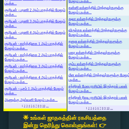
மேலும் படிக்க...
படிக்க...
கன்னி லக்னத்தில் பிறந்தவர்களுக்கு
சூரியன் - பரணி 2 ஆம் பாதத்தில் மேலும்
மேலும் படிக்க...
படிக்க...
துலா லக்னத்தில் பிறந்தவர்களுக்கு
சூரியன் - பரணி 3 ஆம் பாதத்தில் மேலும்
மேலும் படிக்க...
படிக்க...
விருச்சக லக்னத்தில் பிறந்தவர்களுக்கு
சூரியன் - பரணி 4 ஆம் பாதத்தில் மேலும்
மேலும் படிக்க...
படிக்க...
தனுசு லக்னத்தில் பிறந்தவர்களுக்கு
சூரியன் - கார்த்திகை 1 ஆம் பாதத்தில்
மேலும் படிக்க...
மேலும் படிக்க...
மகர லக்னத்தில் பிறந்தவர்களுக்கு
சூரியன் - கார்த்திகை 2 ஆம் பாதத்தில்
மேலும் படிக்க...
மேலும் படிக்க...
கும்ப லக்னத்தில் பிறந்தவர்களுக்கு
சூரியன் - கார்த்திகை 3 ஆம் பாதத்தில்
மேலும் படிக்க...
மேலும் படிக்க...
மீன லக்னத்தில் பிறந்தவர்களுக்கு மேலும
சூரியன் - கார்த்திகை 4 ஆம் பாதத்தில்
படிக்க...
மேலும் படிக்க...
சந்திரன் மேஷ ராசியில் இருந்தால் பலன்
சூரியன் - பூசம் 1 ஆம் பாதத்தில் மேலும்
மேலும் படிக்க...
படிக்க...
சந்திரன் ரிஷப ராசியில் இருந்தால் பலன்
ஆணுக்கு அஸ்வனி மேலும் படிக்க...
மேலும் படிக்க...
1
2
3
4
5
6
7
8
9
10
...
1
2
3
4
5
6
7
8
9
10
...
🌟 உங்கள் ஜாதகத்தின் ரகசியத்தை
இன்று தெரிந்து கொள்ளுங்கள்! 👉