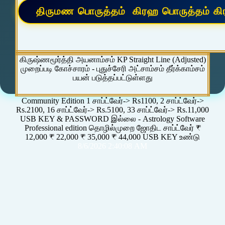
கிருஷ்ணமூர்த்தி அயனாம்சம் KP Straight Line (Adjusted)
முறைப்படி கோச்சாரம் - புதுச்சேரி அட்சாம்சம் தீர்க்காம்சம்
பயன் படுத்தப்பட்டுள்ளது
Community Edition 1 சாப்ட்வேர்-> Rs1100, 2 சாப்ட்வேர்->
Rs.2100, 16 சாப்ட்வேர்-> Rs.5100, 33 சாப்ட்வேர்-> Rs.11,000
USB KEY & PASSWORD இல்லை - Astrology Software
Professional edition தொழில்முறை ஜோதிட சாப்ட்வேர் ₹
12,000 ₹ 22,000 ₹ 35,000 ₹ 44,000 USB KEY உண்டு
8/6/2026 2:40:08 AM