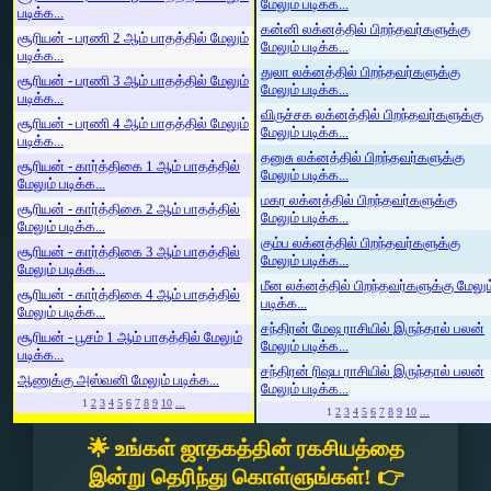
மேலும் படிக்க...
படிக்க...
கன்னி லக்னத்தில் பிறந்தவர்களுக்கு
சூரியன் - பரணி 2 ஆம் பாதத்தில் மேலும்
மேலும் படிக்க...
படிக்க...
துலா லக்னத்தில் பிறந்தவர்களுக்கு
சூரியன் - பரணி 3 ஆம் பாதத்தில் மேலும்
மேலும் படிக்க...
படிக்க...
விருச்சக லக்னத்தில் பிறந்தவர்களுக்கு
சூரியன் - பரணி 4 ஆம் பாதத்தில் மேலும்
மேலும் படிக்க...
படிக்க...
தனுசு லக்னத்தில் பிறந்தவர்களுக்கு
சூரியன் - கார்த்திகை 1 ஆம் பாதத்தில்
மேலும் படிக்க...
மேலும் படிக்க...
மகர லக்னத்தில் பிறந்தவர்களுக்கு
சூரியன் - கார்த்திகை 2 ஆம் பாதத்தில்
மேலும் படிக்க...
மேலும் படிக்க...
கும்ப லக்னத்தில் பிறந்தவர்களுக்கு
சூரியன் - கார்த்திகை 3 ஆம் பாதத்தில்
மேலும் படிக்க...
மேலும் படிக்க...
மீன லக்னத்தில் பிறந்தவர்களுக்கு மேலும
சூரியன் - கார்த்திகை 4 ஆம் பாதத்தில்
படிக்க...
மேலும் படிக்க...
சந்திரன் மேஷ ராசியில் இருந்தால் பலன்
சூரியன் - பூசம் 1 ஆம் பாதத்தில் மேலும்
மேலும் படிக்க...
படிக்க...
சந்திரன் ரிஷப ராசியில் இருந்தால் பலன்
ஆணுக்கு அஸ்வனி மேலும் படிக்க...
மேலும் படிக்க...
1
2
3
4
5
6
7
8
9
10
...
1
2
3
4
5
6
7
8
9
10
...
🌟 உங்கள் ஜாதகத்தின் ரகசியத்தை
இன்று தெரிந்து கொள்ளுங்கள்! 👉