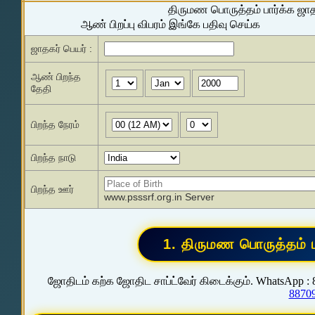
திருமண பொருத்தம் பார்க்க ஜா
ஆண் பிறப்பு விபரம் இங்கே பதிவு செய்க
ஜாதகர் பெயர் :
ஆண் பிறந்த
தேதி
பிறந்த நேரம்
பிறந்த நாடு
பிறந்த ஊர்
www.psssrf.org.in Server
ஜோதிடம் கற்க ஜோதிட சாப்ட்வேர் கிடைக்கும். WhatsApp :
8870