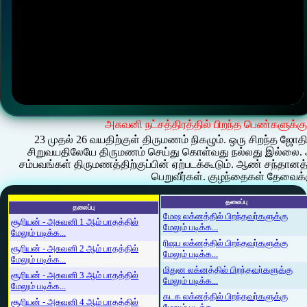
அசுவனி நட்சத்திரத்தில் பிறந்த பெண்களுக்கு
23 முதல் 26 வயதிற்குள் திருமணம் நிகழும். ஒரு சிறந்த ஜோதி
சிறுவயதிலேயே திருமணம் செய்து கொள்வது நல்லது இல்லை. அ
சம்பவங்கள் திருமணத்திற்குப்பின் ஏற்படக்கூடும். ஆண் சந்த
பெறுவீர்கள். குழந்தைகள் தேவைக்கும
தலைப்பு
தலைப்பு
மேஷ லக்னத்தில் பிறந்தவர்களுக்கு
சூரியன் - அசுவனி 1 ஆம் பாதத்தில்
மேலும் படிக்க...
மேலும் படிக்க...
ரிஷப லக்னத்தில் பிறந்தவர்களுக்கு
சூரியன் - அசுவனி 2 ஆம் பாதத்தில்
மேலும் படிக்க...
மேலும் படிக்க...
மிதுன லக்னத்தில் பிறந்தவர்களுக்கு
சூரியன் - அசுவனி 3 ஆம் பாதத்தில்
மேலும் படிக்க...
மேலும் படிக்க...
கடக லக்னத்தில் பிறந்தவர்களுக்கு
சூரியன் - அசுவனி 4 ஆம் பாதத்தில்