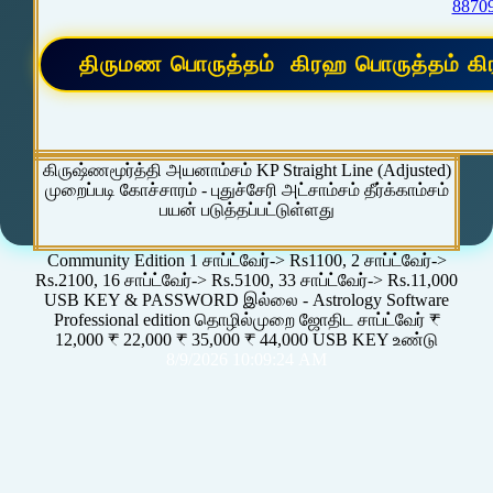
8870
கிருஷ்ணமூர்த்தி அயனாம்சம் KP Straight Line (Adjusted)
முறைப்படி கோச்சாரம் - புதுச்சேரி அட்சாம்சம் தீர்க்காம்சம்
பயன் படுத்தப்பட்டுள்ளது
Community Edition 1 சாப்ட்வேர்-> Rs1100, 2 சாப்ட்வேர்->
Rs.2100, 16 சாப்ட்வேர்-> Rs.5100, 33 சாப்ட்வேர்-> Rs.11,000
USB KEY & PASSWORD இல்லை - Astrology Software
Professional edition தொழில்முறை ஜோதிட சாப்ட்வேர் ₹
12,000 ₹ 22,000 ₹ 35,000 ₹ 44,000 USB KEY உண்டு
8/9/2026 10:09:24 AM