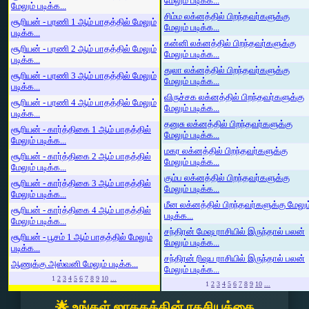
மேலும் படிக்க...
மேலும் படிக்க...
சிம்ம லக்னத்தில் பிறந்தவர்களுக்கு
சூரியன் - பரணி 1 ஆம் பாதத்தில் மேலும்
மேலும் படிக்க...
படிக்க...
கன்னி லக்னத்தில் பிறந்தவர்களுக்கு
சூரியன் - பரணி 2 ஆம் பாதத்தில் மேலும்
மேலும் படிக்க...
படிக்க...
துலா லக்னத்தில் பிறந்தவர்களுக்கு
சூரியன் - பரணி 3 ஆம் பாதத்தில் மேலும்
மேலும் படிக்க...
படிக்க...
விருச்சக லக்னத்தில் பிறந்தவர்களுக்கு
சூரியன் - பரணி 4 ஆம் பாதத்தில் மேலும்
மேலும் படிக்க...
படிக்க...
தனுசு லக்னத்தில் பிறந்தவர்களுக்கு
சூரியன் - கார்த்திகை 1 ஆம் பாதத்தில்
மேலும் படிக்க...
மேலும் படிக்க...
மகர லக்னத்தில் பிறந்தவர்களுக்கு
சூரியன் - கார்த்திகை 2 ஆம் பாதத்தில்
மேலும் படிக்க...
மேலும் படிக்க...
கும்ப லக்னத்தில் பிறந்தவர்களுக்கு
சூரியன் - கார்த்திகை 3 ஆம் பாதத்தில்
மேலும் படிக்க...
மேலும் படிக்க...
மீன லக்னத்தில் பிறந்தவர்களுக்கு மேலும
சூரியன் - கார்த்திகை 4 ஆம் பாதத்தில்
படிக்க...
மேலும் படிக்க...
சந்திரன் மேஷ ராசியில் இருந்தால் பலன்
சூரியன் - பூசம் 1 ஆம் பாதத்தில் மேலும்
மேலும் படிக்க...
படிக்க...
சந்திரன் ரிஷப ராசியில் இருந்தால் பலன்
ஆணுக்கு அஸ்வனி மேலும் படிக்க...
மேலும் படிக்க...
1
2
3
4
5
6
7
8
9
10
...
1
2
3
4
5
6
7
8
9
10
...
🌟 உங்கள் ஜாதகத்தின் ரகசியத்தை