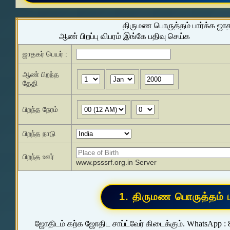
திருமண பொருத்தம் பார்க்க ஜா
ஆண் பிறப்பு விபரம் இங்கே பதிவு செய்க
ஜாதகர் பெயர் :
ஆண் பிறந்த
தேதி
பிறந்த நேரம்
பிறந்த நாடு
பிறந்த ஊர்
www.psssrf.org.in Server
ஜோதிடம் கற்க ஜோதிட சாப்ட்வேர் கிடைக்கும். WhatsApp :