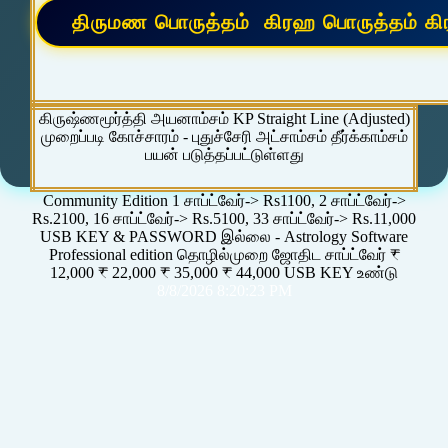
கிருஷ்ணமூர்த்தி அயனாம்சம் KP Straight Line (Adjusted)
முறைப்படி கோச்சாரம் - புதுச்சேரி அட்சாம்சம் தீர்க்காம்சம்
பயன் படுத்தப்பட்டுள்ளது
Community Edition 1 சாப்ட்வேர்-> Rs1100, 2 சாப்ட்வேர்->
Rs.2100, 16 சாப்ட்வேர்-> Rs.5100, 33 சாப்ட்வேர்-> Rs.11,000
USB KEY & PASSWORD இல்லை - Astrology Software
Professional edition தொழில்முறை ஜோதிட சாப்ட்வேர் ₹
12,000 ₹ 22,000 ₹ 35,000 ₹ 44,000 USB KEY உண்டு
8/8/2026 8:20:23 PM