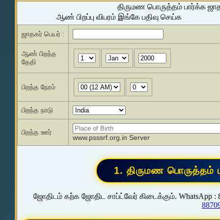
திருமண பொருத்தம் பார்க்க ஜா
ஆண் பிறப்பு விபரம் இங்கே பதிவு செய்க
ஜாதகர் பெயர் :
ஆண் பிறந்த
தேதி
பிறந்த நேரம்
பிறந்த நாடு
பிறந்த ஊர்
www.psssrf.org.in Server
ஜோதிடம் கற்க ஜோதிட சாப்ட்வேர் கிடைக்கும். WhatsApp :
8870