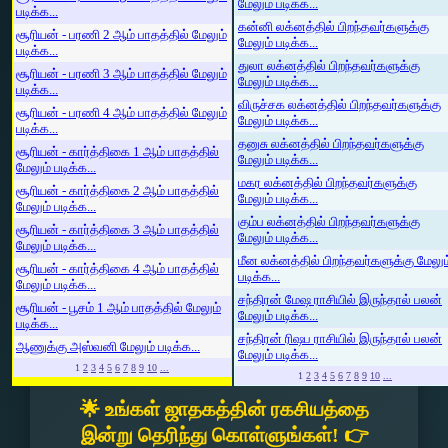
மேலும் படிக்க...
படிக்க...
கன்னி லக்னத்தில் பிறந்தவர்களுக்கு
சூரியன் - பரணி 2 ஆம் பாதத்தில் மேலும்
மேலும் படிக்க...
படிக்க...
துலா லக்னத்தில் பிறந்தவர்களுக்கு
சூரியன் - பரணி 3 ஆம் பாதத்தில் மேலும்
மேலும் படிக்க...
படிக்க...
விருச்சக லக்னத்தில் பிறந்தவர்களுக்கு
சூரியன் - பரணி 4 ஆம் பாதத்தில் மேலும்
மேலும் படிக்க...
படிக்க...
தனுசு லக்னத்தில் பிறந்தவர்களுக்கு
சூரியன் - கார்த்திகை 1 ஆம் பாதத்தில்
மேலும் படிக்க...
மேலும் படிக்க...
மகர லக்னத்தில் பிறந்தவர்களுக்கு
சூரியன் - கார்த்திகை 2 ஆம் பாதத்தில்
மேலும் படிக்க...
மேலும் படிக்க...
கும்ப லக்னத்தில் பிறந்தவர்களுக்கு
சூரியன் - கார்த்திகை 3 ஆம் பாதத்தில்
மேலும் படிக்க...
மேலும் படிக்க...
மீன லக்னத்தில் பிறந்தவர்களுக்கு மேலும
சூரியன் - கார்த்திகை 4 ஆம் பாதத்தில்
படிக்க...
மேலும் படிக்க...
சந்திரன் மேஷ ராசியில் இருந்தால் பலன்
சூரியன் - பூசம் 1 ஆம் பாதத்தில் மேலும்
மேலும் படிக்க...
படிக்க...
சந்திரன் ரிஷப ராசியில் இருந்தால் பலன்
ஆணுக்கு அஸ்வனி மேலும் படிக்க...
மேலும் படிக்க...
1
2
3
4
5
6
7
8
9
10
...
1
2
3
4
5
6
7
8
9
10
...
🌟 உங்கள் ஜாதகத்தின் ரகசியத்தை
இன்று தெரிந்து கொள்ளுங்கள்! 👉