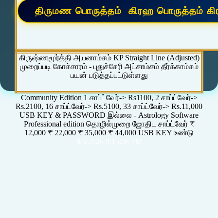
கிருஷ்ணமூர்த்தி அயனாம்சம் KP Straight Line (Adjusted)
முறைப்படி கோச்சாரம் - புதுச்சேரி அட்சாம்சம் தீர்க்காம்சம்
பயன் படுத்தப்பட்டுள்ளது
Community Edition 1 சாப்ட்வேர்-> Rs1100, 2 சாப்ட்வேர்->
Rs.2100, 16 சாப்ட்வேர்-> Rs.5100, 33 சாப்ட்வேர்-> Rs.11,000
USB KEY & PASSWORD இல்லை - Astrology Software
Professional edition தொழில்முறை ஜோதிட சாப்ட்வேர் ₹
12,000 ₹ 22,000 ₹ 35,000 ₹ 44,000 USB KEY உண்டு
8/6/2026 9:15:08 PM