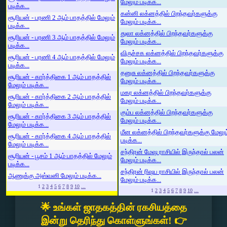
மேலும் படிக்க...
படிக்க...
கன்னி லக்னத்தில் பிறந்தவர்களுக்கு
சூரியன் - பரணி 2 ஆம் பாதத்தில் மேலும்
மேலும் படிக்க...
படிக்க...
துலா லக்னத்தில் பிறந்தவர்களுக்கு
சூரியன் - பரணி 3 ஆம் பாதத்தில் மேலும்
மேலும் படிக்க...
படிக்க...
விருச்சக லக்னத்தில் பிறந்தவர்களுக்கு
சூரியன் - பரணி 4 ஆம் பாதத்தில் மேலும்
மேலும் படிக்க...
படிக்க...
தனுசு லக்னத்தில் பிறந்தவர்களுக்கு
சூரியன் - கார்த்திகை 1 ஆம் பாதத்தில்
மேலும் படிக்க...
மேலும் படிக்க...
மகர லக்னத்தில் பிறந்தவர்களுக்கு
சூரியன் - கார்த்திகை 2 ஆம் பாதத்தில்
மேலும் படிக்க...
மேலும் படிக்க...
கும்ப லக்னத்தில் பிறந்தவர்களுக்கு
சூரியன் - கார்த்திகை 3 ஆம் பாதத்தில்
மேலும் படிக்க...
மேலும் படிக்க...
மீன லக்னத்தில் பிறந்தவர்களுக்கு மேலும
சூரியன் - கார்த்திகை 4 ஆம் பாதத்தில்
படிக்க...
மேலும் படிக்க...
சந்திரன் மேஷ ராசியில் இருந்தால் பலன்
சூரியன் - பூசம் 1 ஆம் பாதத்தில் மேலும்
மேலும் படிக்க...
படிக்க...
சந்திரன் ரிஷப ராசியில் இருந்தால் பலன்
ஆணுக்கு அஸ்வனி மேலும் படிக்க...
மேலும் படிக்க...
1
2
3
4
5
6
7
8
9
10
...
1
2
3
4
5
6
7
8
9
10
...
🌟 உங்கள் ஜாதகத்தின் ரகசியத்தை
இன்று தெரிந்து கொள்ளுங்கள்! 👉