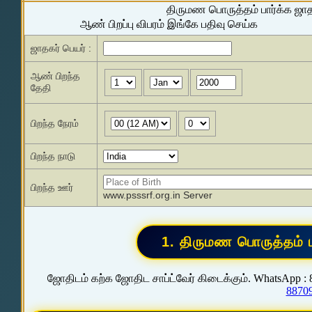
திருமண பொருத்தம் பார்க்க ஜா
ஆண் பிறப்பு விபரம் இங்கே பதிவு செய்க
ஜாதகர் பெயர் :
ஆண் பிறந்த
தேதி
பிறந்த நேரம்
பிறந்த நாடு
பிறந்த ஊர்
www.psssrf.org.in Server
ஜோதிடம் கற்க ஜோதிட சாப்ட்வேர் கிடைக்கும். WhatsApp :
8870