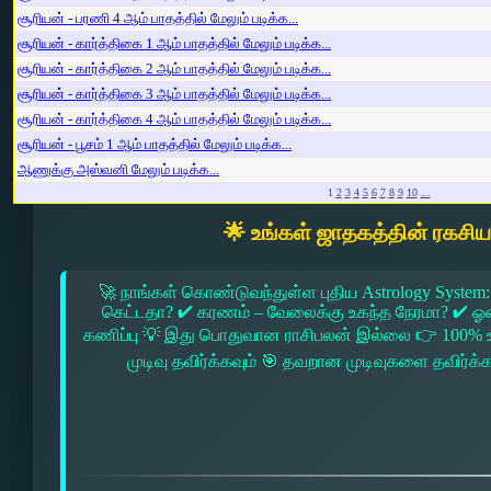
சூரியன் - பரணி 4 ஆம் பாதத்தில் மேலும் படிக்க...
சூரியன் - கார்த்திகை 1 ஆம் பாதத்தில் மேலும் படிக்க...
சூரியன் - கார்த்திகை 2 ஆம் பாதத்தில் மேலும் படிக்க...
சூரியன் - கார்த்திகை 3 ஆம் பாதத்தில் மேலும் படிக்க...
சூரியன் - கார்த்திகை 4 ஆம் பாதத்தில் மேலும் படிக்க...
சூரியன் - பூசம் 1 ஆம் பாதத்தில் மேலும் படிக்க...
ஆணுக்கு அஸ்வனி மேலும் படிக்க...
1
2
3
4
5
6
7
8
9
10
...
🌟 உங்கள் ஜாதகத்தின் ரகசி
🚀 நாங்கள் கொண்டுவந்துள்ள புதிய Astrology System:
கெட்டதா? ✔ கரணம் – வேலைக்கு உகந்த நேரமா? ✔ ஓரை –
கணிப்பு 💡 இது பொதுவான ராசிபலன் இல்லை 👉 100% உ
முடிவு தவிர்க்கவும் 🎯 தவறான முடிவுகளை தவிர்க்