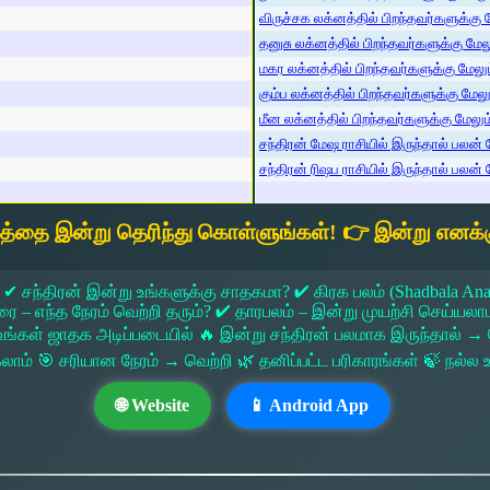
விருச்சக லக்னத்தில் பிறந்தவர்களுக்கு மே
தனுசு லக்னத்தில் பிறந்தவர்களுக்கு மேலும
மகர லக்னத்தில் பிறந்தவர்களுக்கு மேலும்
கும்ப லக்னத்தில் பிறந்தவர்களுக்கு மேலும
மீன லக்னத்தில் பிறந்தவர்களுக்கு மேலும் 
சந்திரன் மேஷ ராசியில் இருந்தால் பலன் ம
சந்திரன் ரிஷப ராசியில் இருந்தால் பலன் ம
யத்தை இன்று தெரிந்து கொள்ளுங்கள்! 👉 இன்று எனக்க
 ✔ சந்திரன் இன்று உங்களுக்கு சாதகமா? ✔ கிரக பலம் (Shadbala Ana
 எந்த நேரம் வெற்றி தரும்? ✔ தாரபலம் – இன்று முயற்சி செய்யலாமா?
ங்கள் ஜாதக அடிப்படையில் 🔥 இன்று சந்திரன் பலமாக இருந்தால்
கலாம் 🎯 சரியான நேரம் → வெற்றி 🌿 தனிப்பட்ட பரிகாரங்கள் 🍃 நல்
🌐 Website
📱 Android App