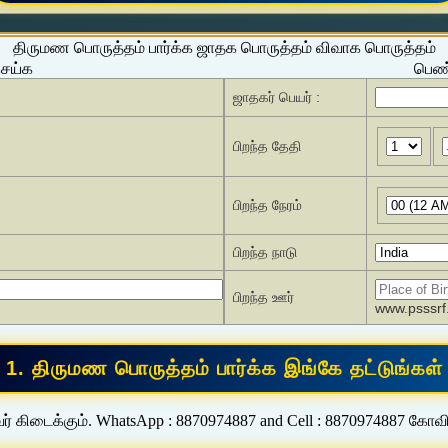
திருமண பொருத்தம் பார்க்க ஜாதக பொருத்தம் விவாக பொருத்தம்
செய்க
பெண்
ஜாதகர் பெயர் :
பிறந்த தேதி
பிறந்த நேரம்
பிறந்த நாடு
பிறந்த ஊர்
www.psssrf.
ர் கிடைக்கும். WhatsApp : 8870974887 and Cell : 8870974887 கோவ