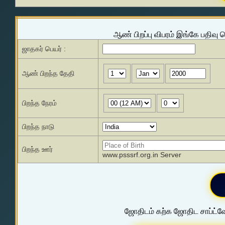
ஆண் பிறப்பு விபரம் இங்கே பதிவு 
ஜாதகர் பெயர் :
ஆண் பிறந்த தேதி
பிறந்த நேரம்
பிறந்த நாடு
பிறந்த ஊர்
www.psssrf.org.in Server
ஜோதிடம் கற்க ஜோதிட சாப்ட்வே