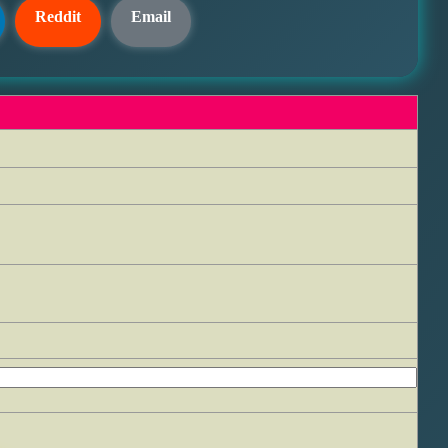
Reddit
Email