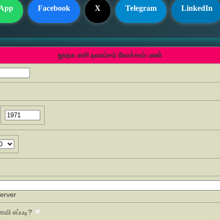
App
Facebook
X
Telegram
LinkedIn
ஜாதக ராசி நவாம்சம் கோச்சரம் பலன்
Server
வி எப்படி?