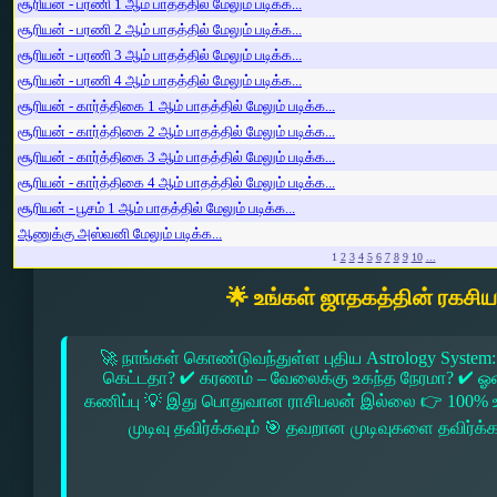
சூரியன் - பரணி 1 ஆம் பாதத்தில் மேலும் படிக்க...
சூரியன் - பரணி 2 ஆம் பாதத்தில் மேலும் படிக்க...
சூரியன் - பரணி 3 ஆம் பாதத்தில் மேலும் படிக்க...
சூரியன் - பரணி 4 ஆம் பாதத்தில் மேலும் படிக்க...
சூரியன் - கார்த்திகை 1 ஆம் பாதத்தில் மேலும் படிக்க...
சூரியன் - கார்த்திகை 2 ஆம் பாதத்தில் மேலும் படிக்க...
சூரியன் - கார்த்திகை 3 ஆம் பாதத்தில் மேலும் படிக்க...
சூரியன் - கார்த்திகை 4 ஆம் பாதத்தில் மேலும் படிக்க...
சூரியன் - பூசம் 1 ஆம் பாதத்தில் மேலும் படிக்க...
ஆணுக்கு அஸ்வனி மேலும் படிக்க...
1
2
3
4
5
6
7
8
9
10
...
🌟 உங்கள் ஜாதகத்தின் ரகசி
🚀 நாங்கள் கொண்டுவந்துள்ள புதிய Astrology System:
கெட்டதா? ✔ கரணம் – வேலைக்கு உகந்த நேரமா? ✔ ஓரை –
கணிப்பு 💡 இது பொதுவான ராசிபலன் இல்லை 👉 100% உ
முடிவு தவிர்க்கவும் 🎯 தவறான முடிவுகளை தவிர்க்