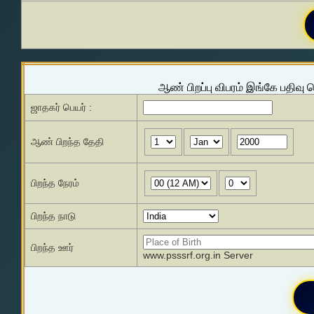
ஆண் பிறப்பு விபரம் இங்கே பதிவு 
ஜாதகர் பெயர் :
ஆண் பிறந்த தேதி
பிறந்த நேரம்
பிறந்த நாடு
பிறந்த ஊர்
www.psssrf.org.in Server