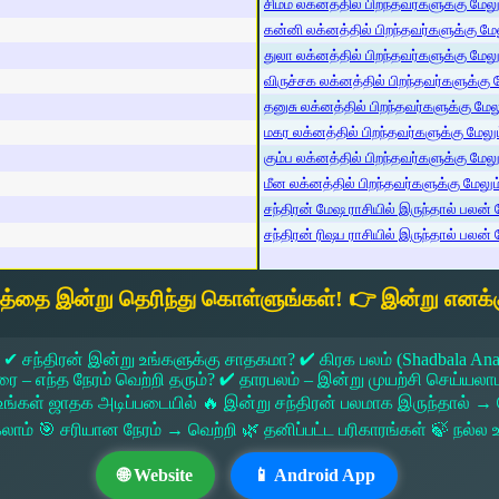
சிம்ம லக்னத்தில் பிறந்தவர்களுக்கு மேலும
கன்னி லக்னத்தில் பிறந்தவர்களுக்கு மேலு
துலா லக்னத்தில் பிறந்தவர்களுக்கு மேலும்
விருச்சக லக்னத்தில் பிறந்தவர்களுக்கு மே
தனுசு லக்னத்தில் பிறந்தவர்களுக்கு மேலும
மகர லக்னத்தில் பிறந்தவர்களுக்கு மேலும்
கும்ப லக்னத்தில் பிறந்தவர்களுக்கு மேலும
மீன லக்னத்தில் பிறந்தவர்களுக்கு மேலும் 
சந்திரன் மேஷ ராசியில் இருந்தால் பலன் ம
சந்திரன் ரிஷப ராசியில் இருந்தால் பலன் ம
யத்தை இன்று தெரிந்து கொள்ளுங்கள்! 👉 இன்று எனக்க
 ✔ சந்திரன் இன்று உங்களுக்கு சாதகமா? ✔ கிரக பலம் (Shadbala Ana
 எந்த நேரம் வெற்றி தரும்? ✔ தாரபலம் – இன்று முயற்சி செய்யலாமா?
ங்கள் ஜாதக அடிப்படையில் 🔥 இன்று சந்திரன் பலமாக இருந்தால்
கலாம் 🎯 சரியான நேரம் → வெற்றி 🌿 தனிப்பட்ட பரிகாரங்கள் 🍃 நல்
🌐 Website
📱 Android App