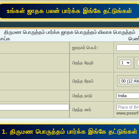
திருமண பொருத்தம் பார்க்க ஜாதக பொருத்தம் விவாக பொருத்தம்
செய்க
பெண்
ஜாதகர் பெயர் :
பிறந்த தேதி
பிறந்த நேரம்
பிறந்த நாடு
பிறந்த ஊர்
www.psssrf.