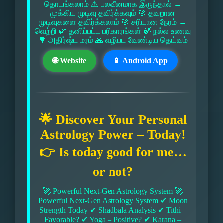
தொடங்கலாம் ⚠ பலவீனமாக இருந்தால் →
முக்கிய முடிவு தவிர்க்கவும் 🎯 தவறான
முடிவுகளை தவிர்க்கலாம் 🎯 சரியான நேரம் →
வெற்றி 🌿 தனிப்பட்ட பரிகாரங்கள் 🍃 நல்ல உணவு
🌳 அதிர்ஷ்ட மரம் 🙏 வழிபட வேண்டிய தெய்வம்
🌐 Website
📱 Android App
🌟 Discover Your Personal
Astrology Power – Today!
👉 Is today good for me…
or not?
🚀 Powerful Next-Gen Astrology System 🚀
Powerful Next-Gen Astrology System ✔ Moon
Strength Today ✔ Shadbala Analysis ✔ Tithi –
Favorable? ✔ Yoga – Positive? ✔ Karana –