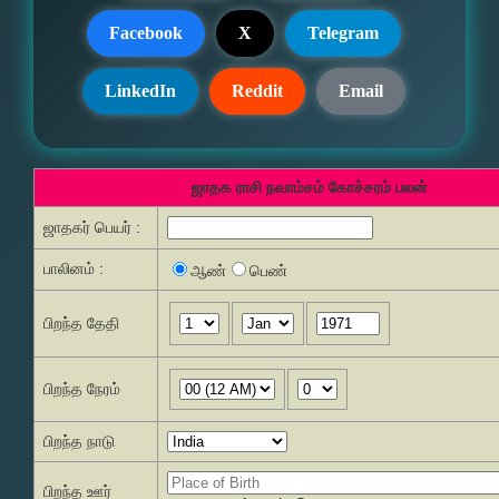
Facebook
X
Telegram
LinkedIn
Reddit
Email
ஜாதக ராசி நவாம்சம் கோச்சரம் பலன்
ஜாதகர் பெயர் :
பாலினம் :
ஆண்
பெண்
பிறந்த தேதி
பிறந்த நேரம்
பிறந்த நாடு
பிறந்த ஊர்