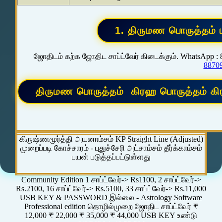
ஜோதிடம் கற்க ஜோதிட சாப்ட்வேர் கிடைக்கும். WhatsApp :
8870
கிருஷ்ணமூர்த்தி அயனாம்சம் KP Straight Line (Adjusted)
முறைப்படி கோச்சாரம் - புதுச்சேரி அட்சாம்சம் தீர்க்காம்சம்
பயன் படுத்தப்பட்டுள்ளது
Community Edition 1 சாப்ட்வேர்-> Rs1100, 2 சாப்ட்வேர்->
Rs.2100, 16 சாப்ட்வேர்-> Rs.5100, 33 சாப்ட்வேர்-> Rs.11,000
USB KEY & PASSWORD இல்லை - Astrology Software
Professional edition தொழில்முறை ஜோதிட சாப்ட்வேர் ₹
12,000 ₹ 22,000 ₹ 35,000 ₹ 44,000 USB KEY உண்டு