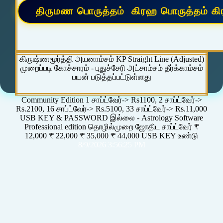
கிருஷ்ணமூர்த்தி அயனாம்சம் KP Straight Line (Adjusted)
முறைப்படி கோச்சாரம் - புதுச்சேரி அட்சாம்சம் தீர்க்காம்சம்
பயன் படுத்தப்பட்டுள்ளது
Community Edition 1 சாப்ட்வேர்-> Rs1100, 2 சாப்ட்வேர்->
Rs.2100, 16 சாப்ட்வேர்-> Rs.5100, 33 சாப்ட்வேர்-> Rs.11,000
USB KEY & PASSWORD இல்லை - Astrology Software
Professional edition தொழில்முறை ஜோதிட சாப்ட்வேர் ₹
12,000 ₹ 22,000 ₹ 35,000 ₹ 44,000 USB KEY உண்டு
8/9/2026 3:56:25 PM