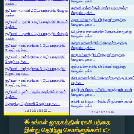
மேலும் படிக்க...
படிக்க...
கன்னி லக்னத்தில் பிறந்தவர்களுக்கு
சூரியன் - பரணி 2 ஆம் பாதத்தில் மேலும்
மேலும் படிக்க...
படிக்க...
துலா லக்னத்தில் பிறந்தவர்களுக்கு
சூரியன் - பரணி 3 ஆம் பாதத்தில் மேலும்
மேலும் படிக்க...
படிக்க...
விருச்சக லக்னத்தில் பிறந்தவர்களுக்கு
சூரியன் - பரணி 4 ஆம் பாதத்தில் மேலும்
மேலும் படிக்க...
படிக்க...
தனுசு லக்னத்தில் பிறந்தவர்களுக்கு
சூரியன் - கார்த்திகை 1 ஆம் பாதத்தில்
மேலும் படிக்க...
மேலும் படிக்க...
மகர லக்னத்தில் பிறந்தவர்களுக்கு
சூரியன் - கார்த்திகை 2 ஆம் பாதத்தில்
மேலும் படிக்க...
மேலும் படிக்க...
கும்ப லக்னத்தில் பிறந்தவர்களுக்கு
சூரியன் - கார்த்திகை 3 ஆம் பாதத்தில்
மேலும் படிக்க...
மேலும் படிக்க...
மீன லக்னத்தில் பிறந்தவர்களுக்கு மேலும
சூரியன் - கார்த்திகை 4 ஆம் பாதத்தில்
படிக்க...
மேலும் படிக்க...
சந்திரன் மேஷ ராசியில் இருந்தால் பலன்
சூரியன் - பூசம் 1 ஆம் பாதத்தில் மேலும்
மேலும் படிக்க...
படிக்க...
சந்திரன் ரிஷப ராசியில் இருந்தால் பலன்
ஆணுக்கு அஸ்வனி மேலும் படிக்க...
மேலும் படிக்க...
1
2
3
4
5
6
7
8
9
10
...
1
2
3
4
5
6
7
8
9
10
...
🌟 உங்கள் ஜாதகத்தின் ரகசியத்தை
இன்று தெரிந்து கொள்ளுங்கள்! 👉