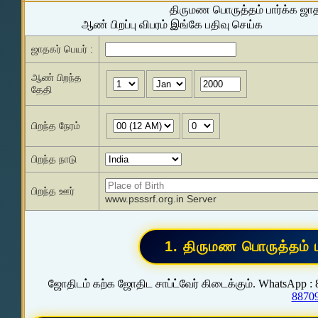
திருமண பொருத்தம் பார்க்க ஜா
ஆண் பிறப்பு விபரம் இங்கே பதிவு செய்க
ஜாதகர் பெயர் :
ஆண் பிறந்த
தேதி
பிறந்த நேரம்
பிறந்த நாடு
பிறந்த ஊர்
www.psssrf.org.in Server
ஜோதிடம் கற்க ஜோதிட சாப்ட்வேர் கிடைக்கும். WhatsApp :
8870