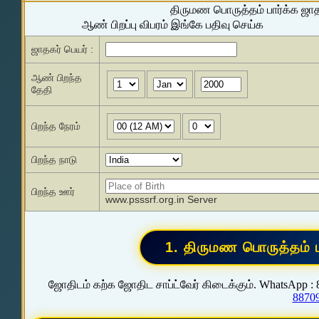
திருமண பொருத்தம் பார்க்க ஜா
ஆண் பிறப்பு விபரம் இங்கே பதிவு செய்க
ஜாதகர் பெயர் :
ஆண் பிறந்த
தேதி
பிறந்த நேரம்
பிறந்த நாடு
பிறந்த ஊர்
www.psssrf.org.in Server
ஜோதிடம் கற்க ஜோதிட சாப்ட்வேர் கிடைக்கும். WhatsApp :
8870