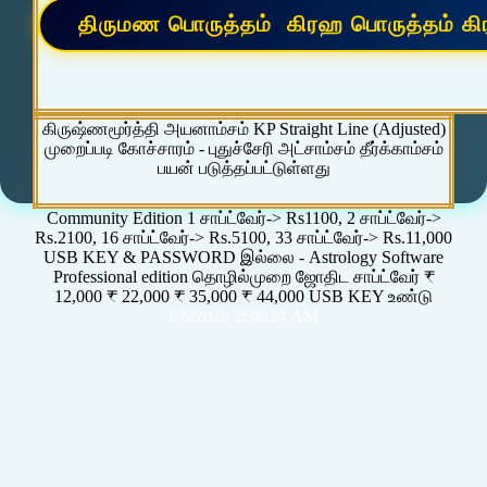
கிருஷ்ணமூர்த்தி அயனாம்சம் KP Straight Line (Adjusted)
முறைப்படி கோச்சாரம் - புதுச்சேரி அட்சாம்சம் தீர்க்காம்சம்
பயன் படுத்தப்பட்டுள்ளது
Community Edition 1 சாப்ட்வேர்-> Rs1100, 2 சாப்ட்வேர்->
Rs.2100, 16 சாப்ட்வேர்-> Rs.5100, 33 சாப்ட்வேர்-> Rs.11,000
USB KEY & PASSWORD இல்லை - Astrology Software
Professional edition தொழில்முறை ஜோதிட சாப்ட்வேர் ₹
12,000 ₹ 22,000 ₹ 35,000 ₹ 44,000 USB KEY உண்டு
8/6/2026 2:38:24 AM