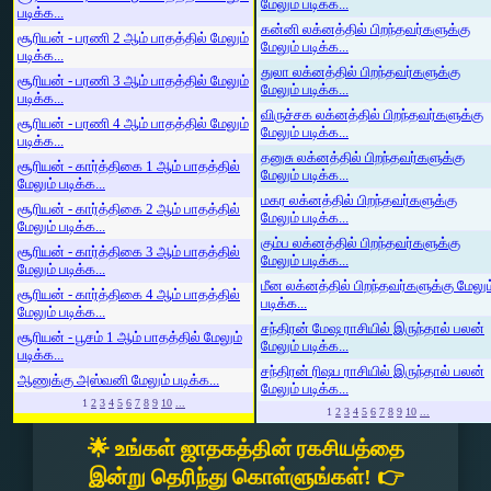
மேலும் படிக்க...
படிக்க...
கன்னி லக்னத்தில் பிறந்தவர்களுக்கு
சூரியன் - பரணி 2 ஆம் பாதத்தில் மேலும்
மேலும் படிக்க...
படிக்க...
துலா லக்னத்தில் பிறந்தவர்களுக்கு
சூரியன் - பரணி 3 ஆம் பாதத்தில் மேலும்
மேலும் படிக்க...
படிக்க...
விருச்சக லக்னத்தில் பிறந்தவர்களுக்கு
சூரியன் - பரணி 4 ஆம் பாதத்தில் மேலும்
மேலும் படிக்க...
படிக்க...
தனுசு லக்னத்தில் பிறந்தவர்களுக்கு
சூரியன் - கார்த்திகை 1 ஆம் பாதத்தில்
மேலும் படிக்க...
மேலும் படிக்க...
மகர லக்னத்தில் பிறந்தவர்களுக்கு
சூரியன் - கார்த்திகை 2 ஆம் பாதத்தில்
மேலும் படிக்க...
மேலும் படிக்க...
கும்ப லக்னத்தில் பிறந்தவர்களுக்கு
சூரியன் - கார்த்திகை 3 ஆம் பாதத்தில்
மேலும் படிக்க...
மேலும் படிக்க...
மீன லக்னத்தில் பிறந்தவர்களுக்கு மேலும
சூரியன் - கார்த்திகை 4 ஆம் பாதத்தில்
படிக்க...
மேலும் படிக்க...
சந்திரன் மேஷ ராசியில் இருந்தால் பலன்
சூரியன் - பூசம் 1 ஆம் பாதத்தில் மேலும்
மேலும் படிக்க...
படிக்க...
சந்திரன் ரிஷப ராசியில் இருந்தால் பலன்
ஆணுக்கு அஸ்வனி மேலும் படிக்க...
மேலும் படிக்க...
1
2
3
4
5
6
7
8
9
10
...
1
2
3
4
5
6
7
8
9
10
...
🌟 உங்கள் ஜாதகத்தின் ரகசியத்தை
இன்று தெரிந்து கொள்ளுங்கள்! 👉