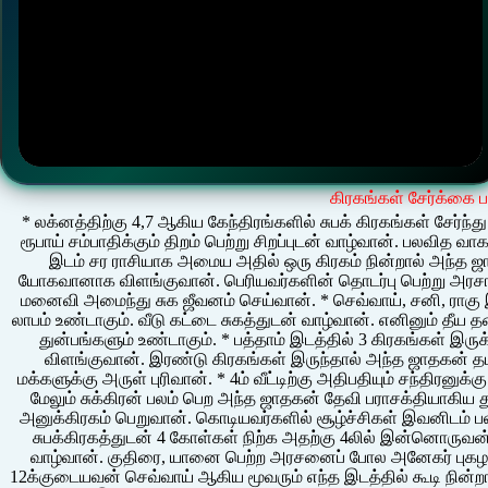
கிரகங்கள் சேர்க்கை 
* லக்னத்திற்கு 4,7 ஆகிய கேந்திரங்களில் சுபக் கிரகங்கள் சேர்ந்
ரூபாய் சம்பாதிக்கும் திறம் பெற்று சிறப்புடன் வாழ்வான். பலவித 
இடம் சர ராசியாக அமைய அதில் ஒரு கிரகம் நின்றால் அந்த ஜ
யோகவானாக விளங்குவான். பெரியவர்களின் தொடர்பு பெற்று அரசாங
மனைவி அமைந்து சுக ஜீவனம் செய்வான். * செவ்வாய், சனி, ராகு இ
லாபம் உண்டாகும். வீடு கட்டை சுகத்துடன் வாழ்வான். எனினும் தீய 
துன்பங்களும் உண்டாகும். * பத்தாம் இடத்தில் 3 கிரகங்கள் இர
விளங்குவான். இரண்டு கிரகங்கள் இருந்தால் அந்த ஜாதகன் த
மக்களுக்கு அருள் புரிவான். * 4ம் வீட்டிற்கு அதிபதியும் சந்திரனுக்
மேலும் சுக்கிரன் பலம் பெற அந்த ஜாதகன் தேவி பராசக்தியாகிய 
அனுக்கிரகம் பெறுவான். கொடியவர்களில் சூழ்ச்சிகள் இவனிடம் ப
சுபக்கிரகத்துடன் 4 கோள்கள் நிற்க அதற்கு 4லில் இன்னொருவன
வாழ்வான். குதிரை, யானை பெற்ற அரசனைப் போல அனேகர் புகழ ப
12க்குடையவன் செவ்வாய் ஆகிய மூவரும் எந்த இடத்தில் கூடி நின