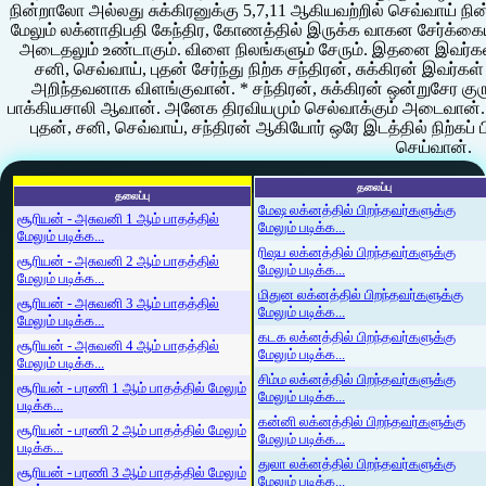
நின்றாலோ அல்லது சுக்கிரனுக்கு 5,7,11 ஆகியவற்றில் செவ்வாய் நி
மேலும் லக்னாதிபதி கேந்திர, கோணத்தில் இருக்க வாகன சேர்க்கை
அடைதலும் உண்டாகும். விளை நிலங்களும் சேரும். இதனை இவர்களின்
சனி, செவ்வாய், புதன் சேர்ந்து நிற்க சந்திரன், சுக்கிரன் இவர
அறிந்தவனாக விளங்குவான். * சந்திரன், சுக்கிரன் ஒன்றுசேர குரு
பாக்கியசாலி ஆவான். அனேக திரவியமும் செல்வாக்கும் அடைவான். ப
புதன், சனி, செவ்வாய், சந்திரன் ஆகியோர் ஒரே இடத்தில் நிற்கப
செய்வான்.
தலைப்பு
தலைப்பு
மேஷ லக்னத்தில் பிறந்தவர்களுக்கு
சூரியன் - அசுவனி 1 ஆம் பாதத்தில்
மேலும் படிக்க...
மேலும் படிக்க...
ரிஷப லக்னத்தில் பிறந்தவர்களுக்கு
சூரியன் - அசுவனி 2 ஆம் பாதத்தில்
மேலும் படிக்க...
மேலும் படிக்க...
மிதுன லக்னத்தில் பிறந்தவர்களுக்கு
சூரியன் - அசுவனி 3 ஆம் பாதத்தில்
மேலும் படிக்க...
மேலும் படிக்க...
கடக லக்னத்தில் பிறந்தவர்களுக்கு
சூரியன் - அசுவனி 4 ஆம் பாதத்தில்
மேலும் படிக்க...
மேலும் படிக்க...
சிம்ம லக்னத்தில் பிறந்தவர்களுக்கு
சூரியன் - பரணி 1 ஆம் பாதத்தில் மேலும்
மேலும் படிக்க...
படிக்க...
கன்னி லக்னத்தில் பிறந்தவர்களுக்கு
சூரியன் - பரணி 2 ஆம் பாதத்தில் மேலும்
மேலும் படிக்க...
படிக்க...
துலா லக்னத்தில் பிறந்தவர்களுக்கு
சூரியன் - பரணி 3 ஆம் பாதத்தில் மேலும்
மேலும் படிக்க...