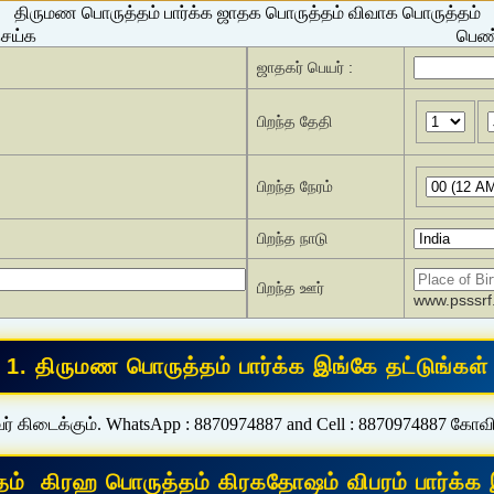
திருமண பொருத்தம் பார்க்க ஜாதக பொருத்தம் விவாக பொருத்தம்
செய்க
பெண்
ஜாதகர் பெயர் :
பிறந்த தேதி
பிறந்த நேரம்
பிறந்த நாடு
பிறந்த ஊர்
www.psssrf.
ர் கிடைக்கும். WhatsApp : 8870974887 and Cell : 8870974887 கோவ