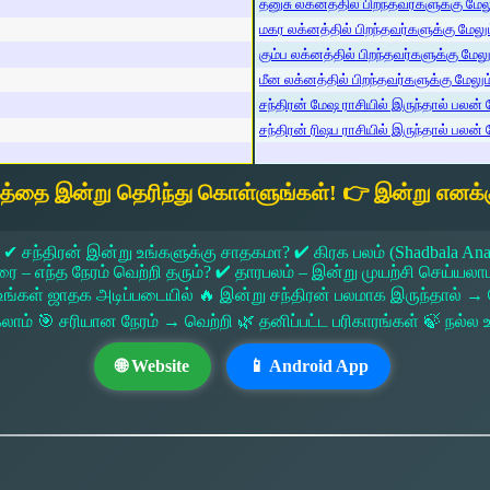
தனுசு லக்னத்தில் பிறந்தவர்களுக்கு மேலும
மகர லக்னத்தில் பிறந்தவர்களுக்கு மேலும்
கும்ப லக்னத்தில் பிறந்தவர்களுக்கு மேலும
மீன லக்னத்தில் பிறந்தவர்களுக்கு மேலும் 
சந்திரன் மேஷ ராசியில் இருந்தால் பலன் ம
சந்திரன் ரிஷப ராசியில் இருந்தால் பலன் ம
யத்தை இன்று தெரிந்து கொள்ளுங்கள்! 👉 இன்று எனக்க
 ✔ சந்திரன் இன்று உங்களுக்கு சாதகமா? ✔ கிரக பலம் (Shadbala Ana
 எந்த நேரம் வெற்றி தரும்? ✔ தாரபலம் – இன்று முயற்சி செய்யலாமா?
ங்கள் ஜாதக அடிப்படையில் 🔥 இன்று சந்திரன் பலமாக இருந்தால்
கலாம் 🎯 சரியான நேரம் → வெற்றி 🌿 தனிப்பட்ட பரிகாரங்கள் 🍃 நல்
🌐 Website
📱 Android App